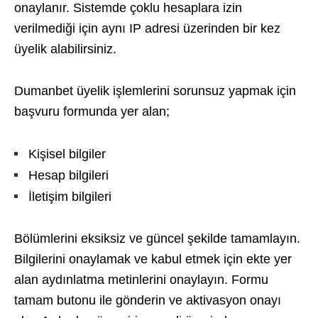
onaylanır. Sistemde çoklu hesaplara izin
verilmediği için aynı IP adresi üzerinden bir kez
üyelik alabilirsiniz.
Dumanbet üyelik işlemlerini sorunsuz yapmak için
başvuru formunda yer alan;
Kişisel bilgiler
Hesap bilgileri
İletişim bilgileri
Bölümlerini eksiksiz ve güncel şekilde tamamlayın.
Bilgilerini onaylamak ve kabul etmek için ekte yer
alan aydınlatma metinlerini onaylayın. Formu
tamam butonu ile gönderin ve aktivasyon onayı