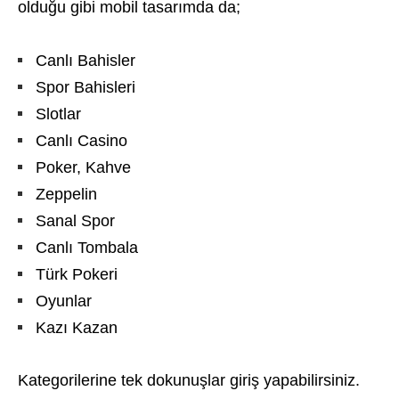
olduğu gibi mobil tasarımda da;
Canlı Bahisler
Spor Bahisleri
Slotlar
Canlı Casino
Poker, Kahve
Zeppelin
Sanal Spor
Canlı Tombala
Türk Pokeri
Oyunlar
Kazı Kazan
Kategorilerine tek dokunuşlar giriş yapabilirsiniz.