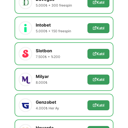
Katıl
5.000₺ + 300 freespin
Intobet
Katıl
5.000₺ + 150 freespin
Slotbon
Katıl
7.500₺ + %200
Milyar
Katıl
8.000₺
Genzobet
Katıl
4.000₺ Her Ay
Hovarda