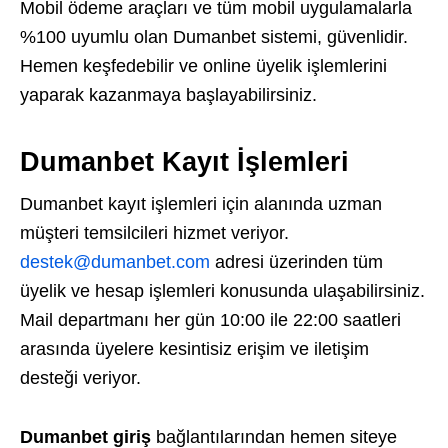
Mobil ödeme araçları ve tüm mobil uygulamalarla
%100 uyumlu olan Dumanbet sistemi, güvenlidir.
Hemen keşfedebilir ve online üyelik işlemlerini
yaparak kazanmaya başlayabilirsiniz.
Dumanbet Kayıt İşlemleri
Dumanbet kayıt işlemleri için alanında uzman
müşteri temsilcileri hizmet veriyor.
destek@dumanbet.com
adresi üzerinden tüm
üyelik ve hesap işlemleri konusunda ulaşabilirsiniz.
Mail departmanı her gün 10:00 ile 22:00 saatleri
arasında üyelere kesintisiz erişim ve iletişim
desteği veriyor.
Dumanbet giriş
bağlantılarından hemen siteye