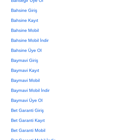
Bahsegir Üye Ol
Bahsine Giriş
Bahsine Kayıt
Bahsine Mobil
Bahsine Mobil İndir
Bahsine Üye Ol
Baymavi Giriş
Baymavi Kayıt
Baymavi Mobil
Baymavi Mobil İndir
Baymavi Üye Ol
Bet Garanti Giriş
Bet Garanti Kayıt
Bet Garanti Mobil