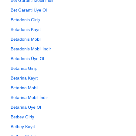
Bet Garanti Mobil İndir
Bet Garanti Üye Ol
Betadonis Giriş
Betadonis Kayıt
Betadonis Mobil
Betadonis Mobil İndir
Betadonis Üye Ol
Betarina Giriş
Betarina Kayıt
Betarina Mobil
Betarina Mobil İndir
Betarina Üye Ol
Betbey Giriş
Betbey Kayıt