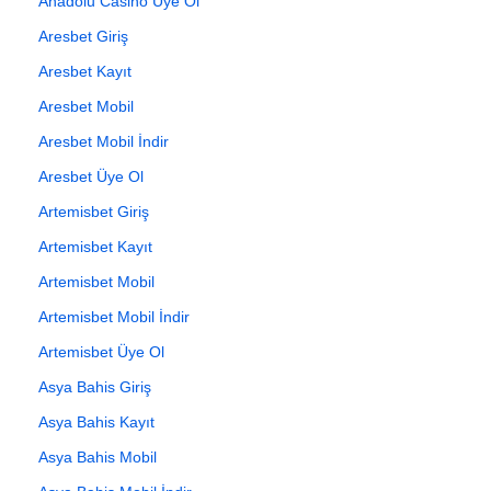
Anadolu Casino Üye Ol
Aresbet Giriş
Aresbet Kayıt
Aresbet Mobil
Aresbet Mobil İndir
Aresbet Üye Ol
Artemisbet Giriş
Artemisbet Kayıt
Artemisbet Mobil
Artemisbet Mobil İndir
Artemisbet Üye Ol
Asya Bahis Giriş
Asya Bahis Kayıt
Asya Bahis Mobil