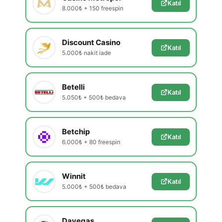
Katıl
8.000₺ + 150 freespin
Discount Casino
Katıl
5.000₺ nakit iade
Betelli
Katıl
5.050₺ + 500₺ bedava
Betchip
Katıl
6.000₺ + 80 freespin
Winnit
Katıl
5.000₺ + 500₺ bedava
Davegas