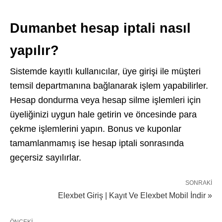
Dumanbet hesap iptali nasıl
yapılır?
Sistemde kayıtlı kullanıcılar, üye girişi ile müşteri
temsil departmanına bağlanarak işlem yapabilirler.
Hesap dondurma veya hesap silme işlemleri için
üyeliğinizi uygun hale getirin ve öncesinde para
çekme işlemlerini yapın. Bonus ve kuponlar
tamamlanmamış ise hesap iptali sonrasında
geçersiz sayılırlar.
SONRAKI
Elexbet Giriş | Kayıt Ve Elexbet Mobil İndir »
ÖNCEKI