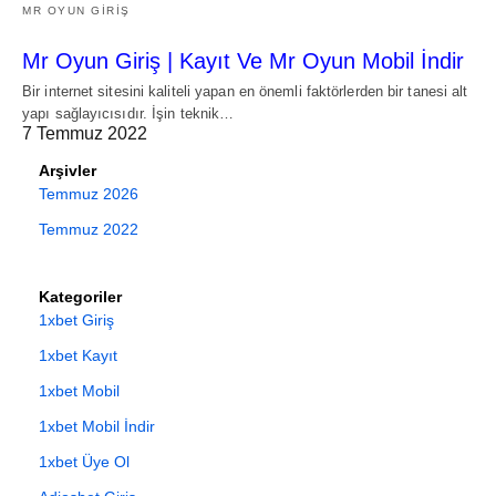
MR OYUN GIRIŞ
Mr Oyun Giriş | Kayıt Ve Mr Oyun Mobil İndir
Bir internet sitesini kaliteli yapan en önemli faktörlerden bir tanesi alt
yapı sağlayıcısıdır. İşin teknik…
7 Temmuz 2022
Arşivler
Temmuz 2026
Temmuz 2022
Kategoriler
1xbet Giriş
1xbet Kayıt
1xbet Mobil
1xbet Mobil İndir
1xbet Üye Ol