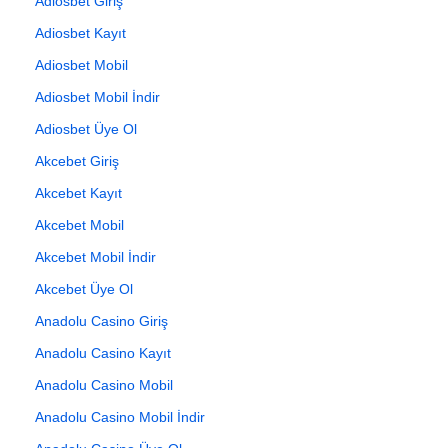
Adiosbet Giriş
Adiosbet Kayıt
Adiosbet Mobil
Adiosbet Mobil İndir
Adiosbet Üye Ol
Akcebet Giriş
Akcebet Kayıt
Akcebet Mobil
Akcebet Mobil İndir
Akcebet Üye Ol
Anadolu Casino Giriş
Anadolu Casino Kayıt
Anadolu Casino Mobil
Anadolu Casino Mobil İndir