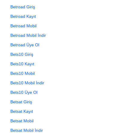
Betroad Giriş
Betroad Kayıt
Betroad Mobil
Betroad Mobil İndir
Betroad Üye Ol
Bets10 Giriş
Bets10 Kayıt
Bets10 Mobil
Bets10 Mobil İndir
Bets10 Üye Ol
Betsat Giriş
Betsat Kayıt
Betsat Mobil
Betsat Mobil İndir