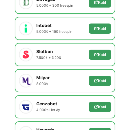
Katıl
5.000₺ + 300 freespin
Intobet
Katıl
5.000₺ + 150 freespin
Slotbon
Katıl
7.500₺ + %200
Milyar
Katıl
8.000₺
Genzobet
Katıl
4.000₺ Her Ay
Hovarda