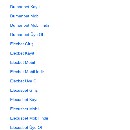
Dumanbet Kayıt
Dumanbet Mobil
Dumanbet Mobil İndir
Dumanbet Üye Ol
Elexbet Giriş
Elexbet Kayıt
Elexbet Mobil
Elexbet Mobil İndir
Elexbet Üye Ol
Elexusbet Giriş
Elexusbet Kayıt
Elexusbet Mobil
Elexusbet Mobil İndir
Elexusbet Üye Ol