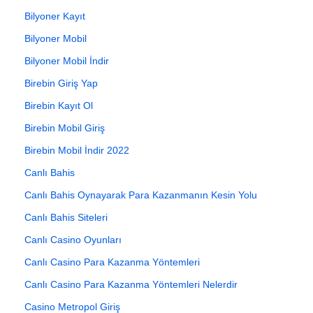
Bilyoner Kayıt
Bilyoner Mobil
Bilyoner Mobil İndir
Birebin Giriş Yap
Birebin Kayıt Ol
Birebin Mobil Giriş
Birebin Mobil İndir 2022
Canlı Bahis
Canlı Bahis Oynayarak Para Kazanmanın Kesin Yolu
Canlı Bahis Siteleri
Canlı Casino Oyunları
Canlı Casino Para Kazanma Yöntemleri
Canlı Casino Para Kazanma Yöntemleri Nelerdir
Casino Metropol Giriş