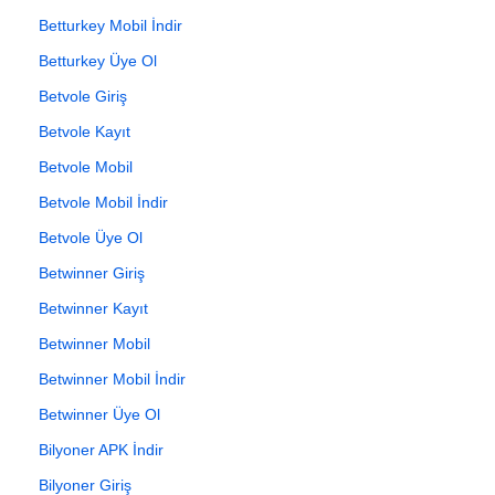
Betturkey Mobil İndir
Betturkey Üye Ol
Betvole Giriş
Betvole Kayıt
Betvole Mobil
Betvole Mobil İndir
Betvole Üye Ol
Betwinner Giriş
Betwinner Kayıt
Betwinner Mobil
Betwinner Mobil İndir
Betwinner Üye Ol
Bilyoner APK İndir
Bilyoner Giriş