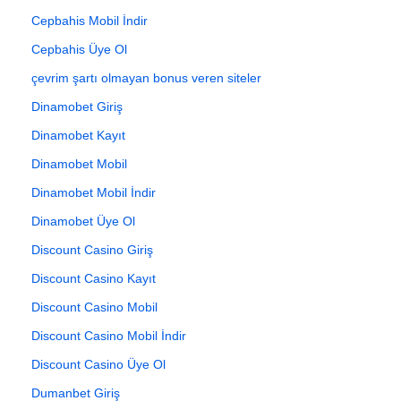
Cepbahis Mobil İndir
Cepbahis Üye Ol
çevrim şartı olmayan bonus veren siteler
Dinamobet Giriş
Dinamobet Kayıt
Dinamobet Mobil
Dinamobet Mobil İndir
Dinamobet Üye Ol
Discount Casino Giriş
Discount Casino Kayıt
Discount Casino Mobil
Discount Casino Mobil İndir
Discount Casino Üye Ol
Dumanbet Giriş