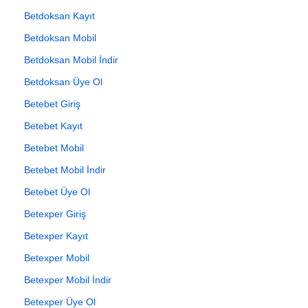
Betdoksan Kayıt
Betdoksan Mobil
Betdoksan Mobil İndir
Betdoksan Üye Ol
Betebet Giriş
Betebet Kayıt
Betebet Mobil
Betebet Mobil İndir
Betebet Üye Ol
Betexper Giriş
Betexper Kayıt
Betexper Mobil
Betexper Mobil İndir
Betexper Üye Ol