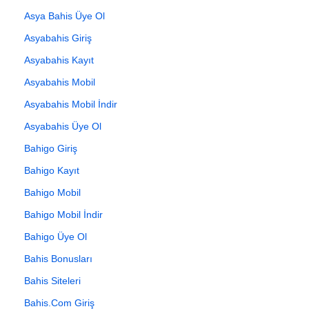
Asya Bahis Üye Ol
Asyabahis Giriş
Asyabahis Kayıt
Asyabahis Mobil
Asyabahis Mobil İndir
Asyabahis Üye Ol
Bahigo Giriş
Bahigo Kayıt
Bahigo Mobil
Bahigo Mobil İndir
Bahigo Üye Ol
Bahis Bonusları
Bahis Siteleri
Bahis.Com Giriş