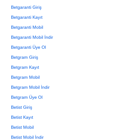
Betgaranti Giriş
Betgaranti Kayıt
Betgaranti Mobil
Betgaranti Mobil İndir
Betgaranti Üye Ol
Betgram Giriş
Betgram Kayıt
Betgram Mobil
Betgram Mobil İndir
Betgram Üye Ol
Betist Giriş
Betist Kayıt
Betist Mobil
Betist Mobil İndir