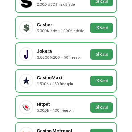
Katıl
2.000 USDT nakit iade
Casher
Katıl
5.000₺ iade + 1.000₺ risksiz
Jokera
Katıl
3.000₺ %200 + 50 freespin
CasinoMaxi
Katıl
6.500₺ + 150 freespin
Hitpot
Katıl
5.000₺ + 100 freespin
Casino Metropol