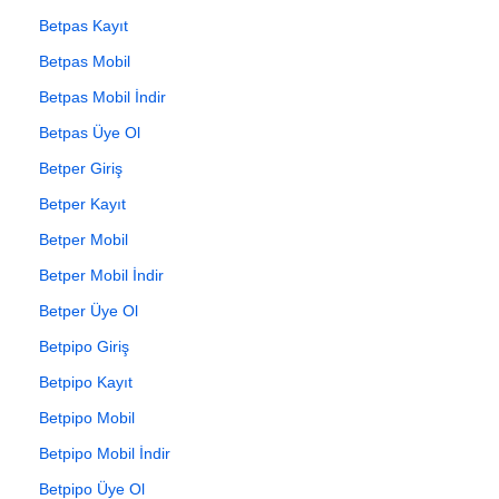
Betpas Kayıt
Betpas Mobil
Betpas Mobil İndir
Betpas Üye Ol
Betper Giriş
Betper Kayıt
Betper Mobil
Betper Mobil İndir
Betper Üye Ol
Betpipo Giriş
Betpipo Kayıt
Betpipo Mobil
Betpipo Mobil İndir
Betpipo Üye Ol