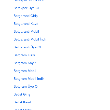
Betexper Mobil İndir
Betexper Üye Ol
Betgaranti Giriş
Betgaranti Kayıt
Betgaranti Mobil
Betgaranti Mobil İndir
Betgaranti Üye Ol
Betgram Giriş
Betgram Kayıt
Betgram Mobil
Betgram Mobil İndir
Betgram Üye Ol
Betist Giriş
Betist Kayıt