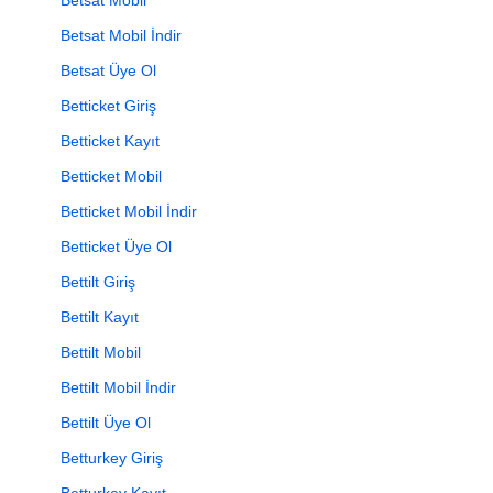
Betsat Mobil
Betsat Mobil İndir
Betsat Üye Ol
Betticket Giriş
Betticket Kayıt
Betticket Mobil
Betticket Mobil İndir
Betticket Üye Ol
Bettilt Giriş
Bettilt Kayıt
Bettilt Mobil
Bettilt Mobil İndir
Bettilt Üye Ol
Betturkey Giriş