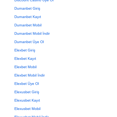
Discount Casino Üye Ol
Dumanbet Giriş
Dumanbet Kayıt
Dumanbet Mobil
Dumanbet Mobil İndir
Dumanbet Üye Ol
Elexbet Giriş
Elexbet Kayıt
Elexbet Mobil
Elexbet Mobil İndir
Elexbet Üye Ol
Elexusbet Giriş
Elexusbet Kayıt
Elexusbet Mobil