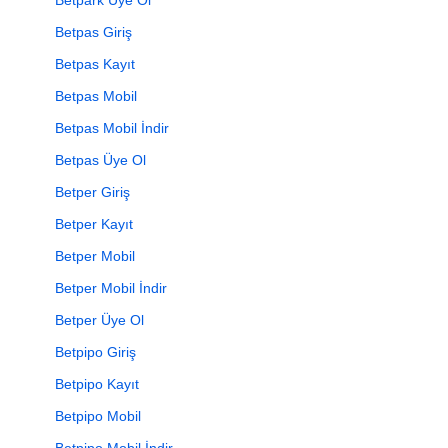
Betpark Üye Ol
Betpas Giriş
Betpas Kayıt
Betpas Mobil
Betpas Mobil İndir
Betpas Üye Ol
Betper Giriş
Betper Kayıt
Betper Mobil
Betper Mobil İndir
Betper Üye Ol
Betpipo Giriş
Betpipo Kayıt
Betpipo Mobil