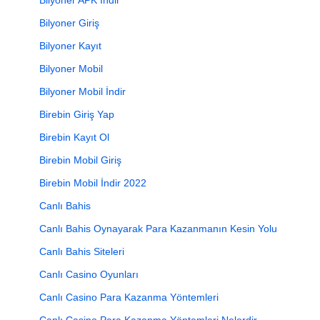
Bilyoner APK İndir
Bilyoner Giriş
Bilyoner Kayıt
Bilyoner Mobil
Bilyoner Mobil İndir
Birebin Giriş Yap
Birebin Kayıt Ol
Birebin Mobil Giriş
Birebin Mobil İndir 2022
Canlı Bahis
Canlı Bahis Oynayarak Para Kazanmanın Kesin Yolu
Canlı Bahis Siteleri
Canlı Casino Oyunları
Canlı Casino Para Kazanma Yöntemleri