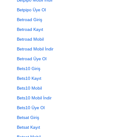
Betpipo Mobil İndir
Betpipo Üye Ol
Betroad Giriş
Betroad Kayıt
Betroad Mobil
Betroad Mobil İndir
Betroad Üye Ol
Bets10 Giriş
Bets10 Kayıt
Bets10 Mobil
Bets10 Mobil İndir
Bets10 Üye Ol
Betsat Giriş
Betsat Kayıt