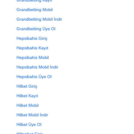
Grandbetting Kayıt
Grandbetting Mobil
Grandbetting Mobil İndir
Grandbetting Üye Ol
Hepsibahis Giriş
Hepsibahis Kayıt
Hepsibahis Mobil
Hepsibahis Mobil İndir
Hepsibahis Üye Ol
Hilbet Giriş
Hilbet Kayıt
Hilbet Mobil
Hilbet Mobil İndir
Hilbet Üye Ol