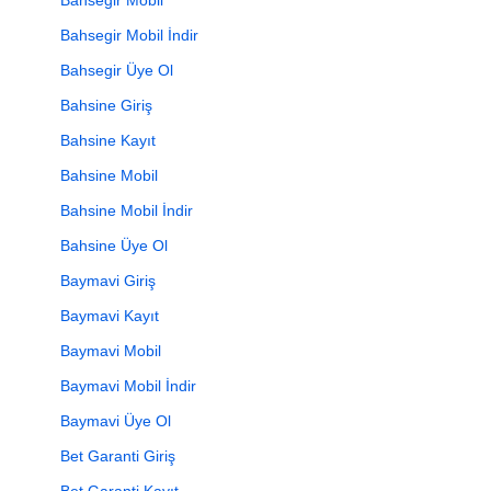
Bahsegir Mobil
Bahsegir Mobil İndir
Bahsegir Üye Ol
Bahsine Giriş
Bahsine Kayıt
Bahsine Mobil
Bahsine Mobil İndir
Bahsine Üye Ol
Baymavi Giriş
Baymavi Kayıt
Baymavi Mobil
Baymavi Mobil İndir
Baymavi Üye Ol
Bet Garanti Giriş