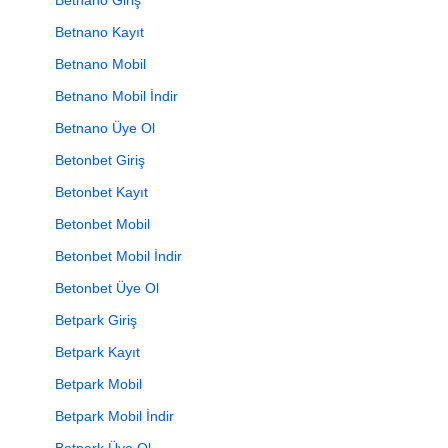
Betnano Giriş
Betnano Kayıt
Betnano Mobil
Betnano Mobil İndir
Betnano Üye Ol
Betonbet Giriş
Betonbet Kayıt
Betonbet Mobil
Betonbet Mobil İndir
Betonbet Üye Ol
Betpark Giriş
Betpark Kayıt
Betpark Mobil
Betpark Mobil İndir