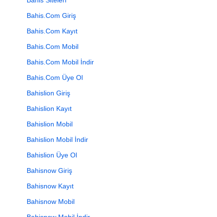
Bahis Siteleri
Bahis.Com Giriş
Bahis.Com Kayıt
Bahis.Com Mobil
Bahis.Com Mobil İndir
Bahis.Com Üye Ol
Bahislion Giriş
Bahislion Kayıt
Bahislion Mobil
Bahislion Mobil İndir
Bahislion Üye Ol
Bahisnow Giriş
Bahisnow Kayıt
Bahisnow Mobil