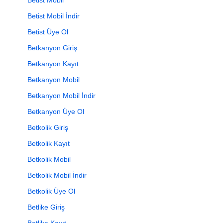
Betist Mobil
Betist Mobil İndir
Betist Üye Ol
Betkanyon Giriş
Betkanyon Kayıt
Betkanyon Mobil
Betkanyon Mobil İndir
Betkanyon Üye Ol
Betkolik Giriş
Betkolik Kayıt
Betkolik Mobil
Betkolik Mobil İndir
Betkolik Üye Ol
Betlike Giriş