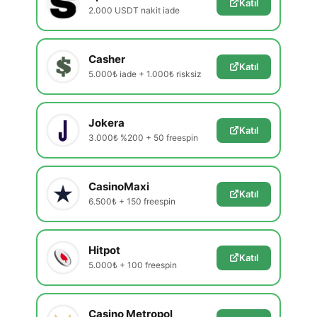
Katıl
2.000 USDT nakit iade
Casher
Katıl
5.000₺ iade + 1.000₺ risksiz
Jokera
Katıl
3.000₺ %200 + 50 freespin
CasinoMaxi
Katıl
6.500₺ + 150 freespin
Hitpot
Katıl
5.000₺ + 100 freespin
Casino Metropol