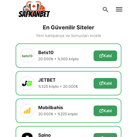
En Güvenilir Siteler
Yeni kampanya ve bonusları incele
Type
Bets10
your
Katıl
search
20.000₺ + %300 kripto
query
and
hit
enter:
JETBET
Katıl
%325 kripto + 20.000₺
Mobilbahis
Katıl
20.000₺ + %225 kripto
Spino