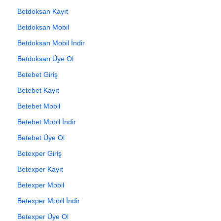
Betdoksan Kayıt
Betdoksan Mobil
Betdoksan Mobil İndir
Betdoksan Üye Ol
Betebet Giriş
Betebet Kayıt
Betebet Mobil
Betebet Mobil İndir
Betebet Üye Ol
Betexper Giriş
Betexper Kayıt
Betexper Mobil
Betexper Mobil İndir
Betexper Üye Ol