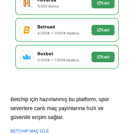
Katıl
%300 Bonus
Betroad
Katıl
4.000₺ + 1.000₺ bedava
Rexbet
Katıl
3.000₺ + 1.500₺ bedava
Betchip için hazırlanmış bu platform, spor
severlere canlı maç yayınlarına hızlı ve
güvenilir erişim sağlar.
BETCHIP MAÇ İZLE