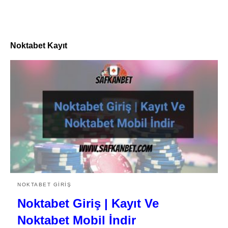
Noktabet Kayıt
NOKTABET GIRIŞ
Noktabet Giriş | Kayıt Ve
Noktabet Mobil İndir