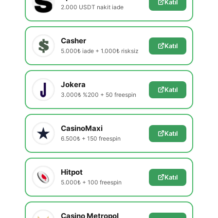
Katıl
2.000 USDT nakit iade
Casher
Katıl
5.000₺ iade + 1.000₺ risksiz
Jokera
Katıl
3.000₺ %200 + 50 freespin
CasinoMaxi
Katıl
6.500₺ + 150 freespin
Hitpot
Katıl
5.000₺ + 100 freespin
Casino Metropol