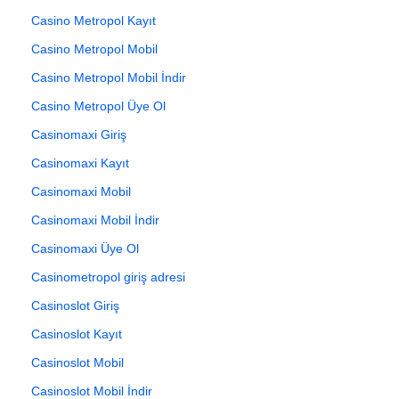
Casino Metropol Kayıt
Casino Metropol Mobil
Casino Metropol Mobil İndir
Casino Metropol Üye Ol
Casinomaxi Giriş
Casinomaxi Kayıt
Casinomaxi Mobil
Casinomaxi Mobil İndir
Casinomaxi Üye Ol
Casinometropol giriş adresi
Casinoslot Giriş
Casinoslot Kayıt
Casinoslot Mobil
Casinoslot Mobil İndir