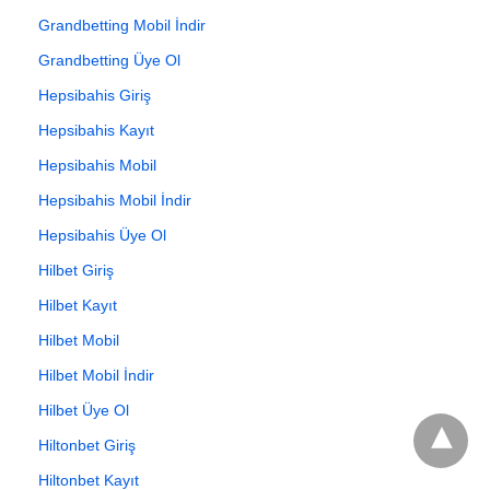
Grandbetting Mobil İndir
Grandbetting Üye Ol
Hepsibahis Giriş
Hepsibahis Kayıt
Hepsibahis Mobil
Hepsibahis Mobil İndir
Hepsibahis Üye Ol
Hilbet Giriş
Hilbet Kayıt
Hilbet Mobil
Hilbet Mobil İndir
Hilbet Üye Ol
Hiltonbet Giriş
Hiltonbet Kayıt