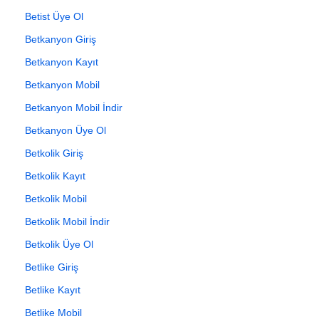
Betist Üye Ol
Betkanyon Giriş
Betkanyon Kayıt
Betkanyon Mobil
Betkanyon Mobil İndir
Betkanyon Üye Ol
Betkolik Giriş
Betkolik Kayıt
Betkolik Mobil
Betkolik Mobil İndir
Betkolik Üye Ol
Betlike Giriş
Betlike Kayıt
Betlike Mobil