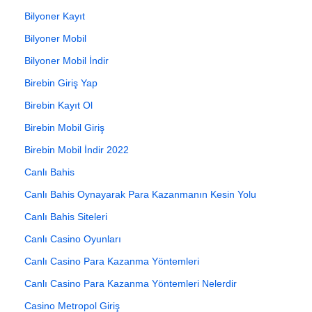
Bilyoner Kayıt
Bilyoner Mobil
Bilyoner Mobil İndir
Birebin Giriş Yap
Birebin Kayıt Ol
Birebin Mobil Giriş
Birebin Mobil İndir 2022
Canlı Bahis
Canlı Bahis Oynayarak Para Kazanmanın Kesin Yolu
Canlı Bahis Siteleri
Canlı Casino Oyunları
Canlı Casino Para Kazanma Yöntemleri
Canlı Casino Para Kazanma Yöntemleri Nelerdir
Casino Metropol Giriş