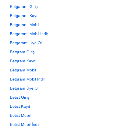
Betgaranti Giriş
Betgaranti Kayıt
Betgaranti Mobil
Betgaranti Mobil İndir
Betgaranti Üye Ol
Betgram Giriş
Betgram Kayıt
Betgram Mobil
Betgram Mobil İndir
Betgram Üye Ol
Betist Giriş
Betist Kayıt
Betist Mobil
Betist Mobil İndir