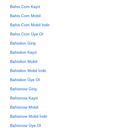
Bahis.Com Kayıt
Bahis.Com Mobil
Bahis.Com Mobil İndir
Bahis.Com Üye Ol
Bahislion Giriş
Bahislion Kayıt
Bahislion Mobil
Bahislion Mobil İndir
Bahislion Üye Ol
Bahisnow Giriş
Bahisnow Kayıt
Bahisnow Mobil
Bahisnow Mobil İndir
Bahisnow Üye Ol