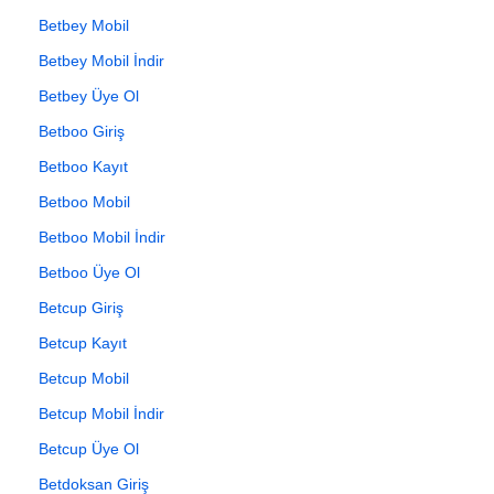
Betbey Mobil
Betbey Mobil İndir
Betbey Üye Ol
Betboo Giriş
Betboo Kayıt
Betboo Mobil
Betboo Mobil İndir
Betboo Üye Ol
Betcup Giriş
Betcup Kayıt
Betcup Mobil
Betcup Mobil İndir
Betcup Üye Ol
Betdoksan Giriş