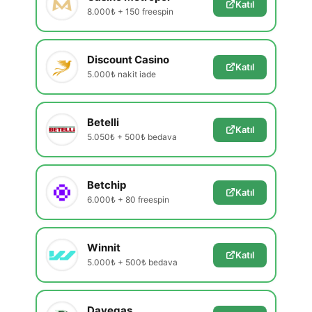
Katıl
8.000₺ + 150 freespin
Discount Casino
Katıl
5.000₺ nakit iade
Betelli
Katıl
5.050₺ + 500₺ bedava
Betchip
Katıl
6.000₺ + 80 freespin
Winnit
Katıl
5.000₺ + 500₺ bedava
Davegas