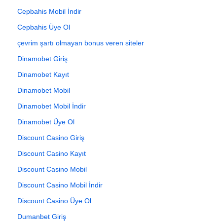
Cepbahis Mobil İndir
Cepbahis Üye Ol
çevrim şartı olmayan bonus veren siteler
Dinamobet Giriş
Dinamobet Kayıt
Dinamobet Mobil
Dinamobet Mobil İndir
Dinamobet Üye Ol
Discount Casino Giriş
Discount Casino Kayıt
Discount Casino Mobil
Discount Casino Mobil İndir
Discount Casino Üye Ol
Dumanbet Giriş