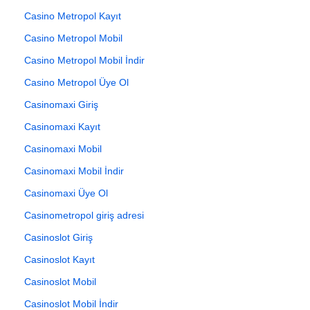
Casino Metropol Kayıt
Casino Metropol Mobil
Casino Metropol Mobil İndir
Casino Metropol Üye Ol
Casinomaxi Giriş
Casinomaxi Kayıt
Casinomaxi Mobil
Casinomaxi Mobil İndir
Casinomaxi Üye Ol
Casinometropol giriş adresi
Casinoslot Giriş
Casinoslot Kayıt
Casinoslot Mobil
Casinoslot Mobil İndir