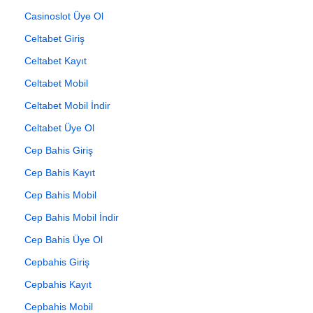
Casinoslot Üye Ol
Celtabet Giriş
Celtabet Kayıt
Celtabet Mobil
Celtabet Mobil İndir
Celtabet Üye Ol
Cep Bahis Giriş
Cep Bahis Kayıt
Cep Bahis Mobil
Cep Bahis Mobil İndir
Cep Bahis Üye Ol
Cepbahis Giriş
Cepbahis Kayıt
Cepbahis Mobil