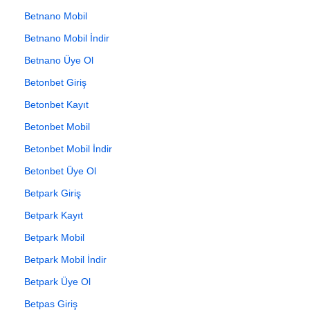
Betnano Mobil
Betnano Mobil İndir
Betnano Üye Ol
Betonbet Giriş
Betonbet Kayıt
Betonbet Mobil
Betonbet Mobil İndir
Betonbet Üye Ol
Betpark Giriş
Betpark Kayıt
Betpark Mobil
Betpark Mobil İndir
Betpark Üye Ol
Betpas Giriş