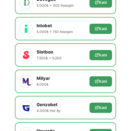
Katıl
5.000₺ + 300 freespin
Intobet
Katıl
5.000₺ + 150 freespin
Slotbon
Katıl
7.500₺ + %200
Milyar
Katıl
8.000₺
Genzobet
Katıl
4.000₺ Her Ay
Hovarda