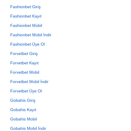
Fashionbet Giriş
Fashionbet Kayıt
Fashionbet Mobil
Fashionbet Mobil İndir
Fashionbet Üye Ol
Forvetbet Giriş
Forvetbet Kayıt
Forvetbet Mobil
Forvetbet Mobil İndir
Forvetbet Üye Ol
Gobahis Giriş
Gobahis Kayıt
Gobahis Mobil
Gobahis Mobil İndir