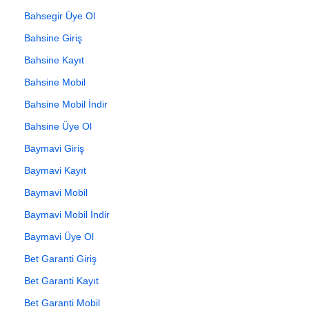
Bahsegir Üye Ol
Bahsine Giriş
Bahsine Kayıt
Bahsine Mobil
Bahsine Mobil İndir
Bahsine Üye Ol
Baymavi Giriş
Baymavi Kayıt
Baymavi Mobil
Baymavi Mobil İndir
Baymavi Üye Ol
Bet Garanti Giriş
Bet Garanti Kayıt
Bet Garanti Mobil