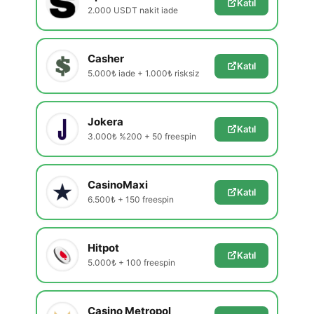
Katıl
2.000 USDT nakit iade
Casher
Katıl
5.000₺ iade + 1.000₺ risksiz
Jokera
Katıl
3.000₺ %200 + 50 freespin
CasinoMaxi
Katıl
6.500₺ + 150 freespin
Hitpot
Katıl
5.000₺ + 100 freespin
Casino Metropol