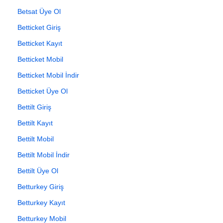
Betsat Üye Ol
Betticket Giriş
Betticket Kayıt
Betticket Mobil
Betticket Mobil İndir
Betticket Üye Ol
Bettilt Giriş
Bettilt Kayıt
Bettilt Mobil
Bettilt Mobil İndir
Bettilt Üye Ol
Betturkey Giriş
Betturkey Kayıt
Betturkey Mobil