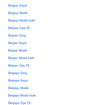
Betpas Kayıt
Betpas Mobil
Betpas Mobil İndir
Betpas Üye Ol
Betper Giriş
Betper Kayıt
Betper Mobil
Betper Mobil İndir
Betper Üye Ol
Betpipo Giriş
Betpipo Kayıt
Betpipo Mobil
Betpipo Mobil İndir
Betpipo Üye Ol