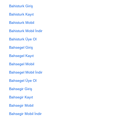
Bahisturk Giriş
Bahisturk Kayıt
Bahisturk Mobil
Bahisturk Mobil İndir
Bahisturk Üye Ol
Bahsegel Giriş
Bahsegel Kayıt
Bahsegel Mobil
Bahsegel Mobil İndir
Bahsegel Üye Ol
Bahsegir Giriş
Bahsegir Kayıt
Bahsegir Mobil
Bahsegir Mobil İndir