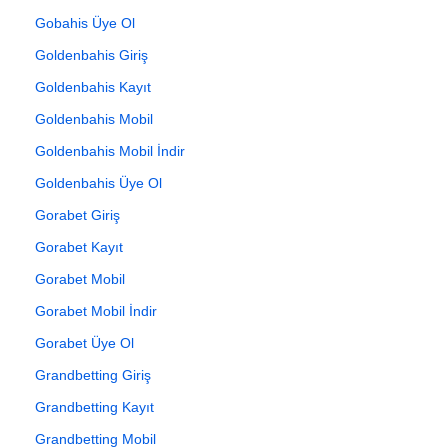
Gobahis Üye Ol
Goldenbahis Giriş
Goldenbahis Kayıt
Goldenbahis Mobil
Goldenbahis Mobil İndir
Goldenbahis Üye Ol
Gorabet Giriş
Gorabet Kayıt
Gorabet Mobil
Gorabet Mobil İndir
Gorabet Üye Ol
Grandbetting Giriş
Grandbetting Kayıt
Grandbetting Mobil