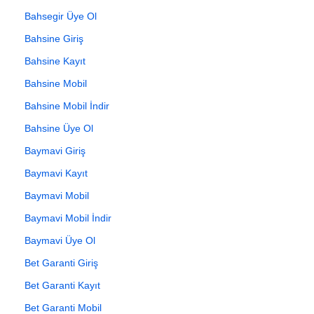
Bahsegir Üye Ol
Bahsine Giriş
Bahsine Kayıt
Bahsine Mobil
Bahsine Mobil İndir
Bahsine Üye Ol
Baymavi Giriş
Baymavi Kayıt
Baymavi Mobil
Baymavi Mobil İndir
Baymavi Üye Ol
Bet Garanti Giriş
Bet Garanti Kayıt
Bet Garanti Mobil