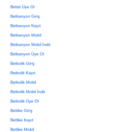
Betist Üye Ol
Betkanyon Giriş
Betkanyon Kayıt
Betkanyon Mobil
Betkanyon Mobil İndir
Betkanyon Üye Ol
Betkolik Giriş
Betkolik Kayıt
Betkolik Mobil
Betkolik Mobil İndir
Betkolik Üye Ol
Betlike Giriş
Betlike Kayıt
Betlike Mobil