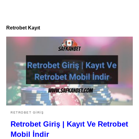
Retrobet Kayıt
RETROBET GIRIŞ
Retrobet Giriş | Kayıt Ve Retrobet
Mobil İndir