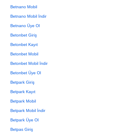
Betnano Mobil
Betnano Mobil İndir
Betnano Üye Ol
Betonbet Giriş
Betonbet Kayıt
Betonbet Mobil
Betonbet Mobil İndir
Betonbet Üye Ol
Betpark Giriş
Betpark Kayıt
Betpark Mobil
Betpark Mobil İndir
Betpark Üye Ol
Betpas Giriş