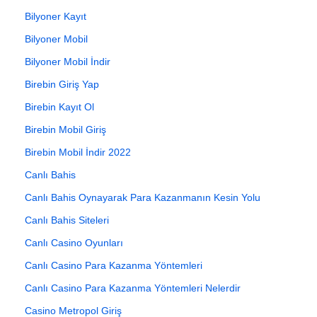
Bilyoner Kayıt
Bilyoner Mobil
Bilyoner Mobil İndir
Birebin Giriş Yap
Birebin Kayıt Ol
Birebin Mobil Giriş
Birebin Mobil İndir 2022
Canlı Bahis
Canlı Bahis Oynayarak Para Kazanmanın Kesin Yolu
Canlı Bahis Siteleri
Canlı Casino Oyunları
Canlı Casino Para Kazanma Yöntemleri
Canlı Casino Para Kazanma Yöntemleri Nelerdir
Casino Metropol Giriş