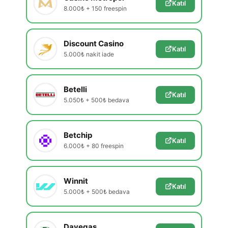
Katıl
8.000₺ + 150 freespin
Discount Casino
Katıl
5.000₺ nakit iade
Betelli
Katıl
5.050₺ + 500₺ bedava
Betchip
Katıl
6.000₺ + 80 freespin
Winnit
Katıl
5.000₺ + 500₺ bedava
Davegas