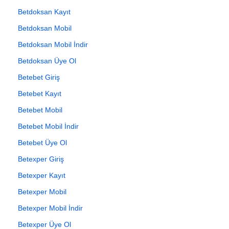
Betdoksan Kayıt
Betdoksan Mobil
Betdoksan Mobil İndir
Betdoksan Üye Ol
Betebet Giriş
Betebet Kayıt
Betebet Mobil
Betebet Mobil İndir
Betebet Üye Ol
Betexper Giriş
Betexper Kayıt
Betexper Mobil
Betexper Mobil İndir
Betexper Üye Ol