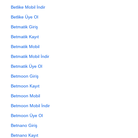
Betlike Mobil İndir
Betlike Üye Ol
Betmatik Giriş
Betmatik Kayıt
Betmatik Mobil
Betmatik Mobil İndir
Betmatik Üye Ol
Betmoon Giriş
Betmoon Kayıt
Betmoon Mobil
Betmoon Mobil İndir
Betmoon Üye Ol
Betnano Giriş
Betnano Kayıt