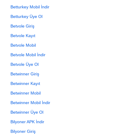
Betturkey Mobil İndir
Betturkey Üye Ol
Betvole Giriş
Betvole Kayıt
Betvole Mobil
Betvole Mobil İndir
Betvole Üye Ol
Betwinner Giriş
Betwinner Kayıt
Betwinner Mobil
Betwinner Mobil İndir
Betwinner Üye Ol
Bilyoner APK İndir
Bilyoner Giriş