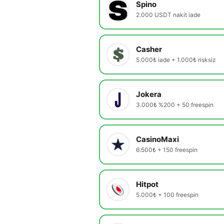
Spino
2.000 USDT nakit iade
Casher
5.000₺ iade + 1.000₺ risksiz
Jokera
3.000₺ %200 + 50 freespin
CasinoMaxi
6.500₺ + 150 freespin
Hitpot
5.000₺ + 100 freespin