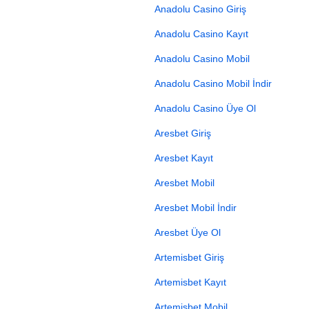
Anadolu Casino Giriş
Anadolu Casino Kayıt
Anadolu Casino Mobil
Anadolu Casino Mobil İndir
Anadolu Casino Üye Ol
Aresbet Giriş
Aresbet Kayıt
Aresbet Mobil
Aresbet Mobil İndir
Aresbet Üye Ol
Artemisbet Giriş
Artemisbet Kayıt
Artemisbet Mobil