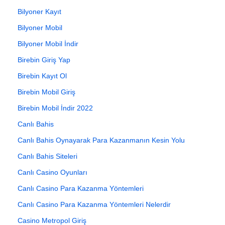
Bilyoner Kayıt
Bilyoner Mobil
Bilyoner Mobil İndir
Birebin Giriş Yap
Birebin Kayıt Ol
Birebin Mobil Giriş
Birebin Mobil İndir 2022
Canlı Bahis
Canlı Bahis Oynayarak Para Kazanmanın Kesin Yolu
Canlı Bahis Siteleri
Canlı Casino Oyunları
Canlı Casino Para Kazanma Yöntemleri
Canlı Casino Para Kazanma Yöntemleri Nelerdir
Casino Metropol Giriş