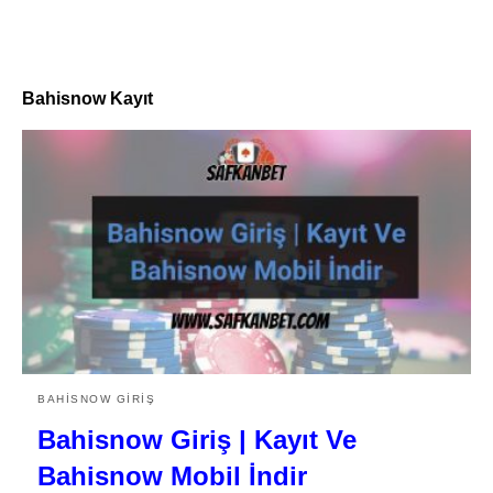
Bahisnow Kayıt
BAHISNOW GIRIŞ
Bahisnow Giriş | Kayıt Ve
Bahisnow Mobil İndir