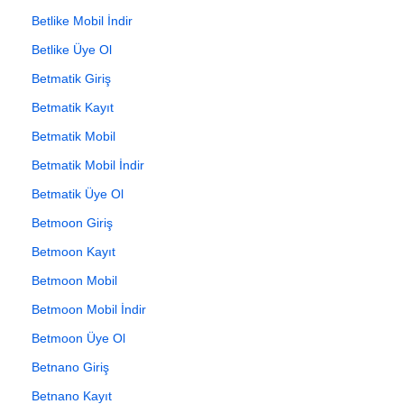
Betlike Mobil İndir
Betlike Üye Ol
Betmatik Giriş
Betmatik Kayıt
Betmatik Mobil
Betmatik Mobil İndir
Betmatik Üye Ol
Betmoon Giriş
Betmoon Kayıt
Betmoon Mobil
Betmoon Mobil İndir
Betmoon Üye Ol
Betnano Giriş
Betnano Kayıt