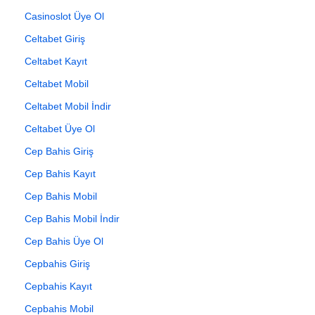
Casinoslot Üye Ol
Celtabet Giriş
Celtabet Kayıt
Celtabet Mobil
Celtabet Mobil İndir
Celtabet Üye Ol
Cep Bahis Giriş
Cep Bahis Kayıt
Cep Bahis Mobil
Cep Bahis Mobil İndir
Cep Bahis Üye Ol
Cepbahis Giriş
Cepbahis Kayıt
Cepbahis Mobil