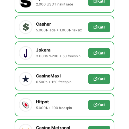
Katıl
2.000 USDT nakit iade
Casher
Katıl
5.000₺ iade + 1.000₺ risksiz
Jokera
Katıl
3.000₺ %200 + 50 freespin
CasinoMaxi
Katıl
6.500₺ + 150 freespin
Hitpot
Katıl
5.000₺ + 100 freespin
Casino Metropol