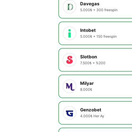
Davegas
5.000₺ + 300 freespin
Intobet
5.000₺ + 150 freespin
Slotbon
7.500₺ + %200
Milyar
8.000₺
Genzobet
4.000₺ Her Ay