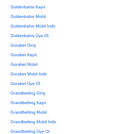
Goldenbahis Kayıt
Goldenbahis Mobil
Goldenbahis Mobil İndir
Goldenbahis Üye Ol
Gorabet Giriş
Gorabet Kayıt
Gorabet Mobil
Gorabet Mobil İndir
Gorabet Üye Ol
Grandbetting Giriş
Grandbetting Kayıt
Grandbetting Mobil
Grandbetting Mobil İndir
Grandbetting Üye Ol