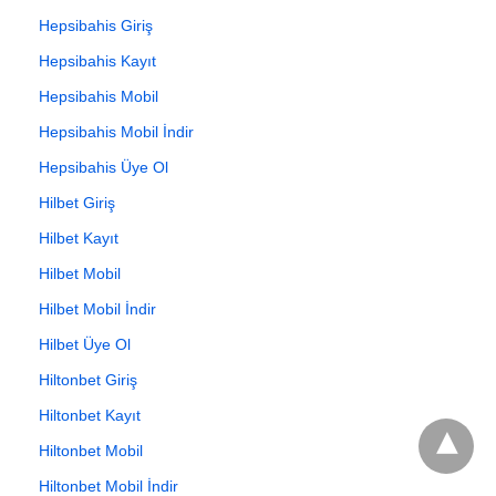
Hepsibahis Giriş
Hepsibahis Kayıt
Hepsibahis Mobil
Hepsibahis Mobil İndir
Hepsibahis Üye Ol
Hilbet Giriş
Hilbet Kayıt
Hilbet Mobil
Hilbet Mobil İndir
Hilbet Üye Ol
Hiltonbet Giriş
Hiltonbet Kayıt
Hiltonbet Mobil
Hiltonbet Mobil İndir