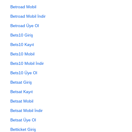
Betroad Mobil
Betroad Mobil İndir
Betroad Üye Ol
Bets10 Giriş
Bets10 Kayıt
Bets10 Mobil
Bets10 Mobil İndir
Bets10 Üye Ol
Betsat Giriş
Betsat Kayıt
Betsat Mobil
Betsat Mobil İndir
Betsat Üye Ol
Betticket Giriş