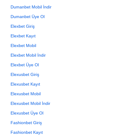
Dumanbet Mobil İndir
Dumanbet Üye Ol
Elexbet Giriş
Elexbet Kayıt
Elexbet Mobil
Elexbet Mobil İndir
Elexbet Üye Ol
Elexusbet Giriş
Elexusbet Kayıt
Elexusbet Mobil
Elexusbet Mobil İndir
Elexusbet Üye Ol
Fashionbet Giriş
Fashionbet Kayıt