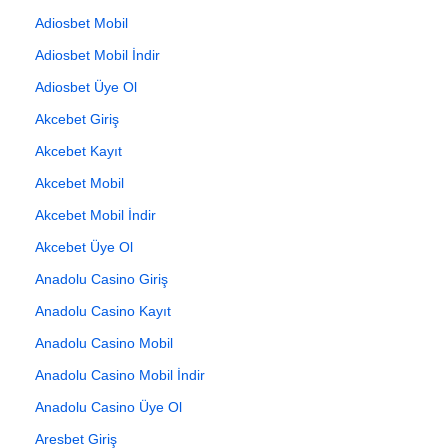
Adiosbet Mobil
Adiosbet Mobil İndir
Adiosbet Üye Ol
Akcebet Giriş
Akcebet Kayıt
Akcebet Mobil
Akcebet Mobil İndir
Akcebet Üye Ol
Anadolu Casino Giriş
Anadolu Casino Kayıt
Anadolu Casino Mobil
Anadolu Casino Mobil İndir
Anadolu Casino Üye Ol
Aresbet Giriş