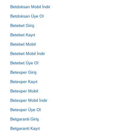
Betdoksan Mobil İndir
Betdoksan Üye Ol
Betebet Giriş
Betebet Kayıt
Betebet Mobil
Betebet Mobil İndir
Betebet Üye Ol
Betexper Giriş
Betexper Kayıt
Betexper Mobil
Betexper Mobil İndir
Betexper Üye Ol
Betgaranti Giriş
Betgaranti Kayıt