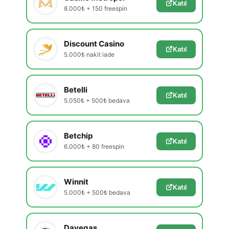
Katıl
8.000₺ + 150 freespin
Discount Casino
Katıl
5.000₺ nakit iade
Betelli
Katıl
5.050₺ + 500₺ bedava
Betchip
Katıl
6.000₺ + 80 freespin
Winnit
Katıl
5.000₺ + 500₺ bedava
Davegas