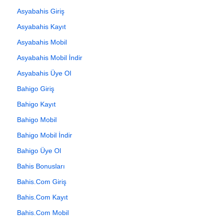
Asyabahis Giriş
Asyabahis Kayıt
Asyabahis Mobil
Asyabahis Mobil İndir
Asyabahis Üye Ol
Bahigo Giriş
Bahigo Kayıt
Bahigo Mobil
Bahigo Mobil İndir
Bahigo Üye Ol
Bahis Bonusları
Bahis.Com Giriş
Bahis.Com Kayıt
Bahis.Com Mobil