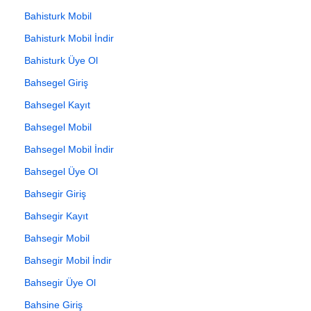
Bahisturk Mobil
Bahisturk Mobil İndir
Bahisturk Üye Ol
Bahsegel Giriş
Bahsegel Kayıt
Bahsegel Mobil
Bahsegel Mobil İndir
Bahsegel Üye Ol
Bahsegir Giriş
Bahsegir Kayıt
Bahsegir Mobil
Bahsegir Mobil İndir
Bahsegir Üye Ol
Bahsine Giriş