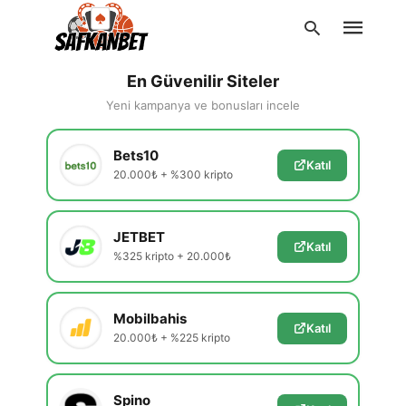
En Güvenilir Siteler
Yeni kampanya ve bonusları incele
Type
Bets10
your
Katıl
search
20.000₺ + %300 kripto
query
and
hit
enter:
JETBET
Katıl
%325 kripto + 20.000₺
Mobilbahis
Katıl
20.000₺ + %225 kripto
Spino