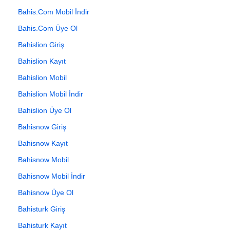
Bahis.Com Mobil İndir
Bahis.Com Üye Ol
Bahislion Giriş
Bahislion Kayıt
Bahislion Mobil
Bahislion Mobil İndir
Bahislion Üye Ol
Bahisnow Giriş
Bahisnow Kayıt
Bahisnow Mobil
Bahisnow Mobil İndir
Bahisnow Üye Ol
Bahisturk Giriş
Bahisturk Kayıt