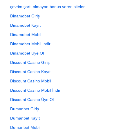
çevrim şartı olmayan bonus veren siteler
Dinamobet Giriş
Dinamobet Kayıt
Dinamobet Mobil
Dinamobet Mobil İndir
Dinamobet Üye Ol
Discount Casino Giriş
Discount Casino Kayıt
Discount Casino Mobil
Discount Casino Mobil İndir
Discount Casino Üye Ol
Dumanbet Giriş
Dumanbet Kayıt
Dumanbet Mobil