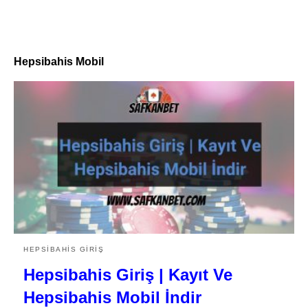
Hepsibahis Mobil
HEPSIBAHIS GIRIŞ
Hepsibahis Giriş | Kayıt Ve
Hepsibahis Mobil İndir