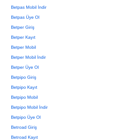
Betpas Mobil İndir
Betpas Üye Ol
Betper Giriş
Betper Kayıt
Betper Mobil
Betper Mobil İndir
Betper Üye Ol
Betpipo Giriş
Betpipo Kayıt
Betpipo Mobil
Betpipo Mobil İndir
Betpipo Üye Ol
Betroad Giriş
Betroad Kayıt