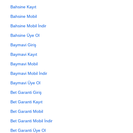
Bahsine Kayıt
Bahsine Mobil
Bahsine Mobil İndir
Bahsine Üye Ol
Baymavi Giriş
Baymavi Kayıt
Baymavi Mobil
Baymavi Mobil İndir
Baymavi Üye Ol
Bet Garanti Giriş
Bet Garanti Kayıt
Bet Garanti Mobil
Bet Garanti Mobil İndir
Bet Garanti Üye Ol