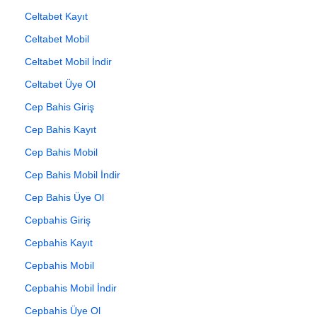
Celtabet Kayıt
Celtabet Mobil
Celtabet Mobil İndir
Celtabet Üye Ol
Cep Bahis Giriş
Cep Bahis Kayıt
Cep Bahis Mobil
Cep Bahis Mobil İndir
Cep Bahis Üye Ol
Cepbahis Giriş
Cepbahis Kayıt
Cepbahis Mobil
Cepbahis Mobil İndir
Cepbahis Üye Ol