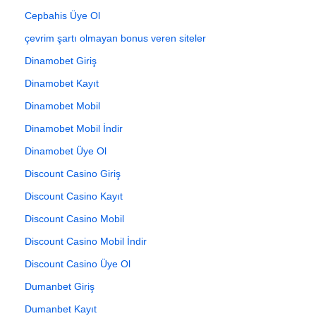
Cepbahis Üye Ol
çevrim şartı olmayan bonus veren siteler
Dinamobet Giriş
Dinamobet Kayıt
Dinamobet Mobil
Dinamobet Mobil İndir
Dinamobet Üye Ol
Discount Casino Giriş
Discount Casino Kayıt
Discount Casino Mobil
Discount Casino Mobil İndir
Discount Casino Üye Ol
Dumanbet Giriş
Dumanbet Kayıt