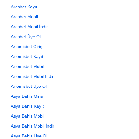
Aresbet Kayıt
Aresbet Mobil
Aresbet Mobil İndir
Aresbet Üye Ol
Artemisbet Giriş
Artemisbet Kayıt
Artemisbet Mobil
Artemisbet Mobil İndir
Artemisbet Üye Ol
Asya Bahis Giriş
Asya Bahis Kayıt
Asya Bahis Mobil
Asya Bahis Mobil İndir
Asya Bahis Üye Ol