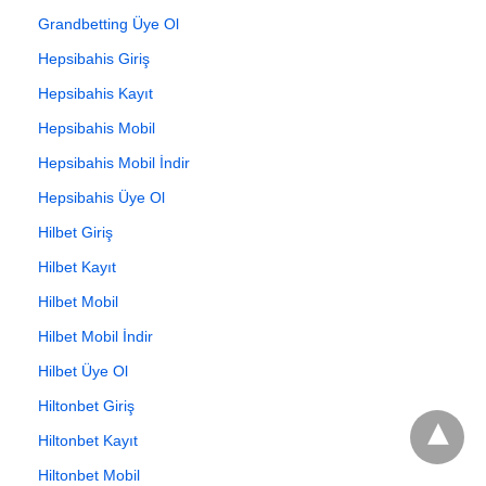
Grandbetting Üye Ol
Hepsibahis Giriş
Hepsibahis Kayıt
Hepsibahis Mobil
Hepsibahis Mobil İndir
Hepsibahis Üye Ol
Hilbet Giriş
Hilbet Kayıt
Hilbet Mobil
Hilbet Mobil İndir
Hilbet Üye Ol
Hiltonbet Giriş
Hiltonbet Kayıt
Hiltonbet Mobil