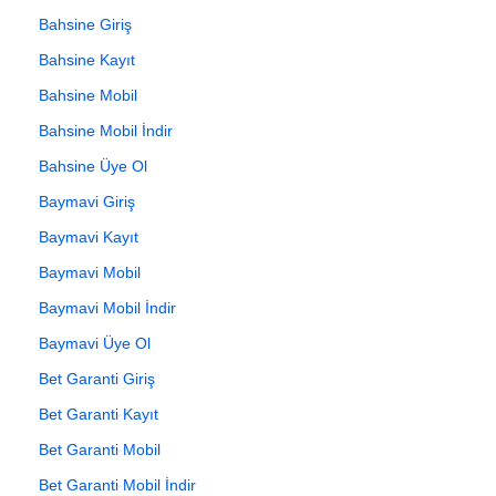
Bahsine Giriş
Bahsine Kayıt
Bahsine Mobil
Bahsine Mobil İndir
Bahsine Üye Ol
Baymavi Giriş
Baymavi Kayıt
Baymavi Mobil
Baymavi Mobil İndir
Baymavi Üye Ol
Bet Garanti Giriş
Bet Garanti Kayıt
Bet Garanti Mobil
Bet Garanti Mobil İndir