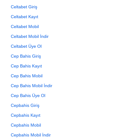
Celtabet Giriş
Celtabet Kayıt
Celtabet Mobil
Celtabet Mobil İndir
Celtabet Üye Ol
Cep Bahis Giriş
Cep Bahis Kayıt
Cep Bahis Mobil
Cep Bahis Mobil İndir
Cep Bahis Üye Ol
Cepbahis Giriş
Cepbahis Kayıt
Cepbahis Mobil
Cepbahis Mobil İndir