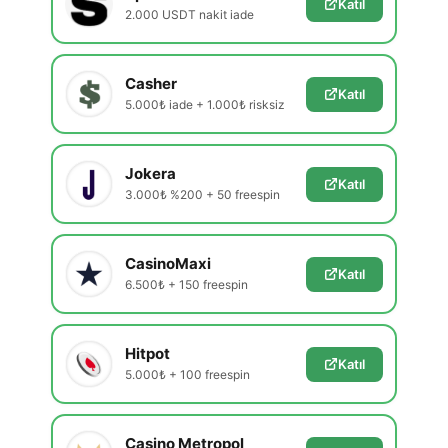
Katıl
2.000 USDT nakit iade
Casher
Katıl
5.000₺ iade + 1.000₺ risksiz
Jokera
Katıl
3.000₺ %200 + 50 freespin
CasinoMaxi
Katıl
6.500₺ + 150 freespin
Hitpot
Katıl
5.000₺ + 100 freespin
Casino Metropol