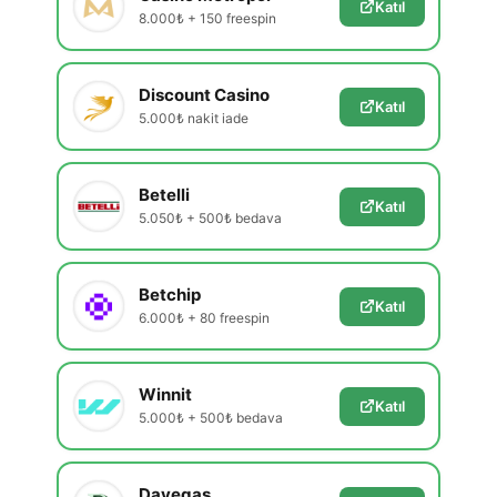
Katıl
8.000₺ + 150 freespin
Discount Casino
Katıl
5.000₺ nakit iade
Betelli
Katıl
5.050₺ + 500₺ bedava
Betchip
Katıl
6.000₺ + 80 freespin
Winnit
Katıl
5.000₺ + 500₺ bedava
Davegas