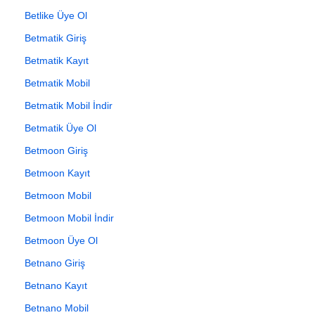
Betlike Üye Ol
Betmatik Giriş
Betmatik Kayıt
Betmatik Mobil
Betmatik Mobil İndir
Betmatik Üye Ol
Betmoon Giriş
Betmoon Kayıt
Betmoon Mobil
Betmoon Mobil İndir
Betmoon Üye Ol
Betnano Giriş
Betnano Kayıt
Betnano Mobil