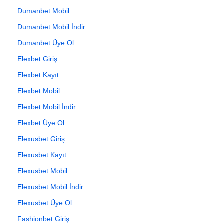
Dumanbet Mobil
Dumanbet Mobil İndir
Dumanbet Üye Ol
Elexbet Giriş
Elexbet Kayıt
Elexbet Mobil
Elexbet Mobil İndir
Elexbet Üye Ol
Elexusbet Giriş
Elexusbet Kayıt
Elexusbet Mobil
Elexusbet Mobil İndir
Elexusbet Üye Ol
Fashionbet Giriş