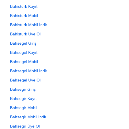
Bahisturk Kayıt
Bahisturk Mobil
Bahisturk Mobil İndir
Bahisturk Üye Ol
Bahsegel Giriş
Bahsegel Kayıt
Bahsegel Mobil
Bahsegel Mobil İndir
Bahsegel Üye Ol
Bahsegir Giriş
Bahsegir Kayıt
Bahsegir Mobil
Bahsegir Mobil İndir
Bahsegir Üye Ol