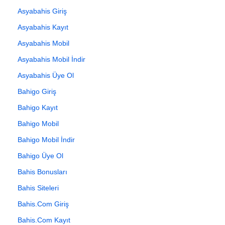
Asyabahis Giriş
Asyabahis Kayıt
Asyabahis Mobil
Asyabahis Mobil İndir
Asyabahis Üye Ol
Bahigo Giriş
Bahigo Kayıt
Bahigo Mobil
Bahigo Mobil İndir
Bahigo Üye Ol
Bahis Bonusları
Bahis Siteleri
Bahis.Com Giriş
Bahis.Com Kayıt