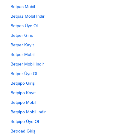
Betpas Mobil
Betpas Mobil İndir
Betpas Üye Ol
Betper Giriş
Betper Kayıt
Betper Mobil
Betper Mobil İndir
Betper Üye Ol
Betpipo Giriş
Betpipo Kayıt
Betpipo Mobil
Betpipo Mobil İndir
Betpipo Üye Ol
Betroad Giriş