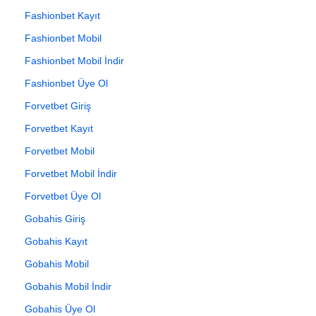
Fashionbet Kayıt
Fashionbet Mobil
Fashionbet Mobil İndir
Fashionbet Üye Ol
Forvetbet Giriş
Forvetbet Kayıt
Forvetbet Mobil
Forvetbet Mobil İndir
Forvetbet Üye Ol
Gobahis Giriş
Gobahis Kayıt
Gobahis Mobil
Gobahis Mobil İndir
Gobahis Üye Ol