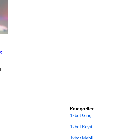
s
l
Kategoriler
1xbet Giriş
1xbet Kayıt
1xbet Mobil