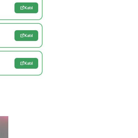
Katıl
Katıl
Katıl