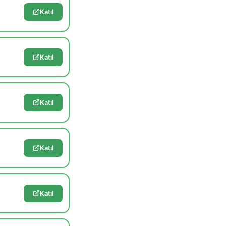
Katıl
Katıl
Katıl
Katıl
Katıl