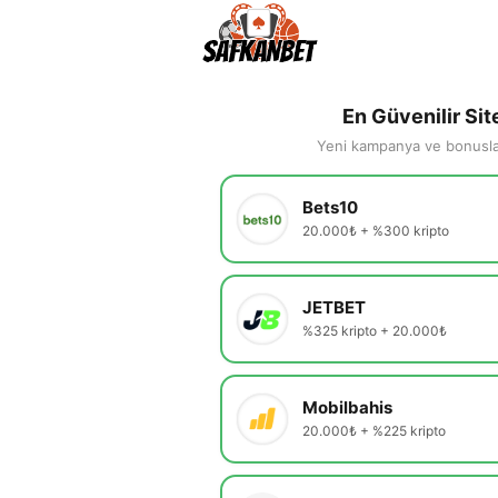
En Güvenilir Sit
Yeni kampanya ve bonuslar
Bets10
20.000₺ + %300 kripto
JETBET
%325 kripto + 20.000₺
Mobilbahis
20.000₺ + %225 kripto