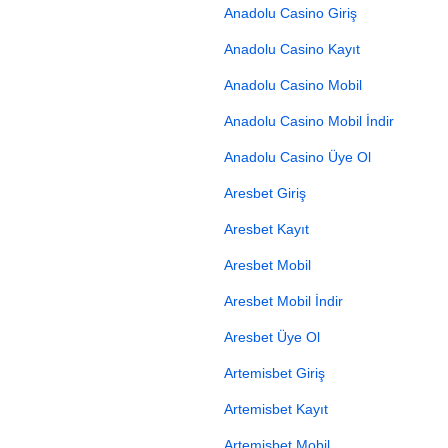
Anadolu Casino Giriş
Anadolu Casino Kayıt
Anadolu Casino Mobil
Anadolu Casino Mobil İndir
Anadolu Casino Üye Ol
Aresbet Giriş
Aresbet Kayıt
Aresbet Mobil
Aresbet Mobil İndir
Aresbet Üye Ol
Artemisbet Giriş
Artemisbet Kayıt
Artemisbet Mobil