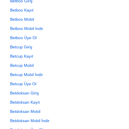
Betboo Giriş
Betboo Kayıt
Betboo Mobil
Betboo Mobil İndir
Betboo Üye Ol
Betcup Giriş
Betcup Kayıt
Betcup Mobil
Betcup Mobil İndir
Betcup Üye Ol
Betdoksan Giriş
Betdoksan Kayıt
Betdoksan Mobil
Betdoksan Mobil İndir