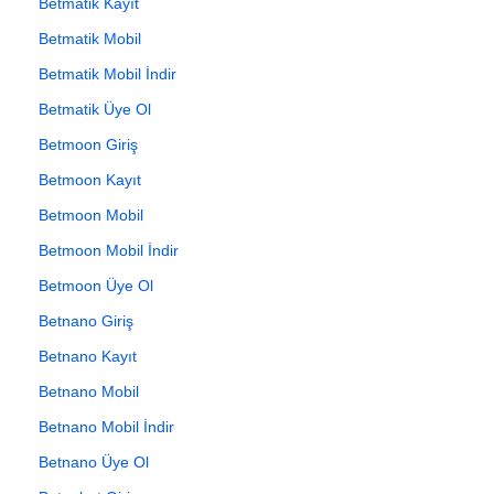
Betmatik Kayıt
Betmatik Mobil
Betmatik Mobil İndir
Betmatik Üye Ol
Betmoon Giriş
Betmoon Kayıt
Betmoon Mobil
Betmoon Mobil İndir
Betmoon Üye Ol
Betnano Giriş
Betnano Kayıt
Betnano Mobil
Betnano Mobil İndir
Betnano Üye Ol