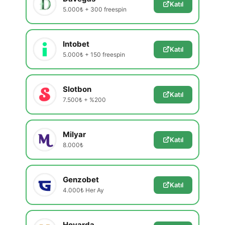
Katıl
5.000₺ + 300 freespin
Intobet
Katıl
5.000₺ + 150 freespin
Slotbon
Katıl
7.500₺ + %200
Milyar
Katıl
8.000₺
Genzobet
Katıl
4.000₺ Her Ay
Hovarda