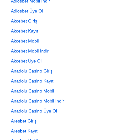
Adiosbet Mobil İndir
Adiosbet Üye Ol
Akcebet Giriş
Akcebet Kayıt
Akcebet Mobil
Akcebet Mobil İndir
Akcebet Üye Ol
Anadolu Casino Giriş
Anadolu Casino Kayıt
Anadolu Casino Mobil
Anadolu Casino Mobil İndir
Anadolu Casino Üye Ol
Aresbet Giriş
Aresbet Kayıt