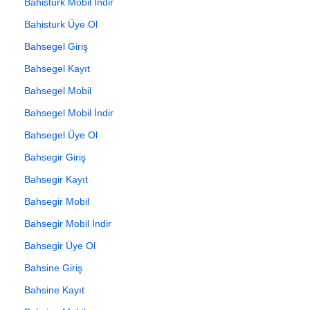
Bahisturk Mobil İndir
Bahisturk Üye Ol
Bahsegel Giriş
Bahsegel Kayıt
Bahsegel Mobil
Bahsegel Mobil İndir
Bahsegel Üye Ol
Bahsegir Giriş
Bahsegir Kayıt
Bahsegir Mobil
Bahsegir Mobil İndir
Bahsegir Üye Ol
Bahsine Giriş
Bahsine Kayıt