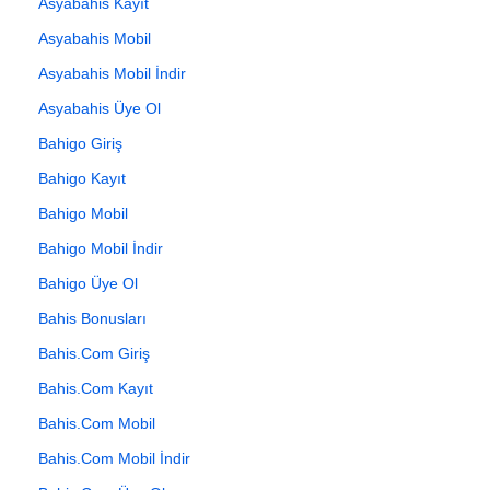
Asyabahis Kayıt
Asyabahis Mobil
Asyabahis Mobil İndir
Asyabahis Üye Ol
Bahigo Giriş
Bahigo Kayıt
Bahigo Mobil
Bahigo Mobil İndir
Bahigo Üye Ol
Bahis Bonusları
Bahis.Com Giriş
Bahis.Com Kayıt
Bahis.Com Mobil
Bahis.Com Mobil İndir