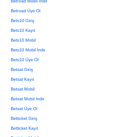
Betroad Mobil İndir
Betroad Üye Ol
Bets10 Giriş
Bets10 Kayıt
Bets10 Mobil
Bets10 Mobil İndir
Bets10 Üye Ol
Betsat Giriş
Betsat Kayıt
Betsat Mobil
Betsat Mobil İndir
Betsat Üye Ol
Betticket Giriş
Betticket Kayıt