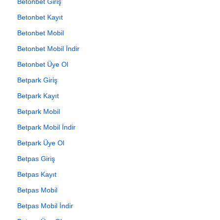
Betonbet Giriş
Betonbet Kayıt
Betonbet Mobil
Betonbet Mobil İndir
Betonbet Üye Ol
Betpark Giriş
Betpark Kayıt
Betpark Mobil
Betpark Mobil İndir
Betpark Üye Ol
Betpas Giriş
Betpas Kayıt
Betpas Mobil
Betpas Mobil İndir