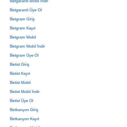
Betgaranti Mobil İndir
Betgaranti Üye Ol
Betgram Giriş
Betgram Kayıt
Betgram Mobil
Betgram Mobil İndir
Betgram Üye Ol
Betist Giriş
Betist Kayıt
Betist Mobil
Betist Mobil İndir
Betist Üye Ol
Betkanyon Giriş
Betkanyon Kayıt