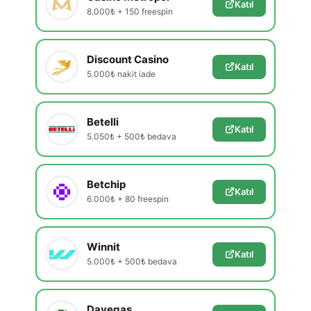
Katıl
8.000₺ + 150 freespin
Discount Casino
Katıl
5.000₺ nakit iade
Betelli
Katıl
5.050₺ + 500₺ bedava
Betchip
Katıl
6.000₺ + 80 freespin
Winnit
Katıl
5.000₺ + 500₺ bedava
Davegas