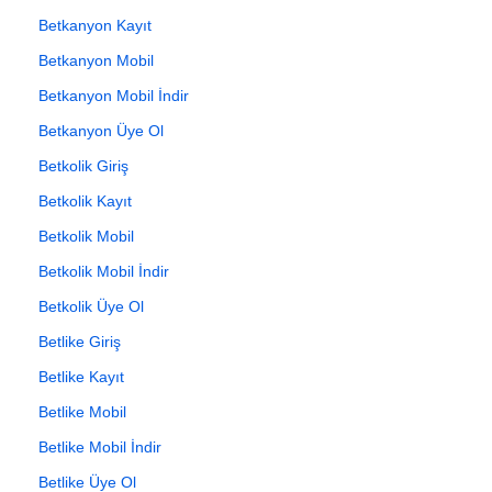
Betkanyon Kayıt
Betkanyon Mobil
Betkanyon Mobil İndir
Betkanyon Üye Ol
Betkolik Giriş
Betkolik Kayıt
Betkolik Mobil
Betkolik Mobil İndir
Betkolik Üye Ol
Betlike Giriş
Betlike Kayıt
Betlike Mobil
Betlike Mobil İndir
Betlike Üye Ol