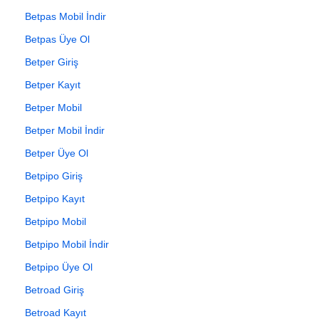
Betpas Mobil İndir
Betpas Üye Ol
Betper Giriş
Betper Kayıt
Betper Mobil
Betper Mobil İndir
Betper Üye Ol
Betpipo Giriş
Betpipo Kayıt
Betpipo Mobil
Betpipo Mobil İndir
Betpipo Üye Ol
Betroad Giriş
Betroad Kayıt