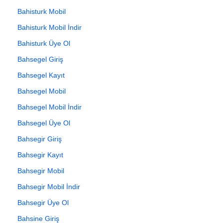
Bahisturk Mobil
Bahisturk Mobil İndir
Bahisturk Üye Ol
Bahsegel Giriş
Bahsegel Kayıt
Bahsegel Mobil
Bahsegel Mobil İndir
Bahsegel Üye Ol
Bahsegir Giriş
Bahsegir Kayıt
Bahsegir Mobil
Bahsegir Mobil İndir
Bahsegir Üye Ol
Bahsine Giriş