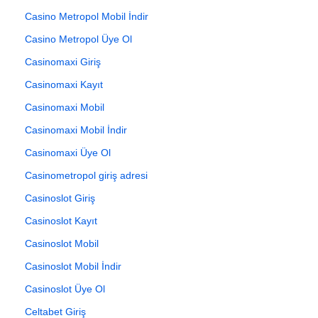
Casino Metropol Mobil İndir
Casino Metropol Üye Ol
Casinomaxi Giriş
Casinomaxi Kayıt
Casinomaxi Mobil
Casinomaxi Mobil İndir
Casinomaxi Üye Ol
Casinometropol giriş adresi
Casinoslot Giriş
Casinoslot Kayıt
Casinoslot Mobil
Casinoslot Mobil İndir
Casinoslot Üye Ol
Celtabet Giriş