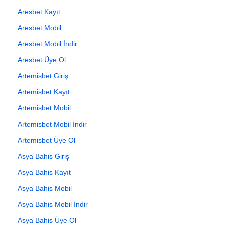
Aresbet Kayıt
Aresbet Mobil
Aresbet Mobil İndir
Aresbet Üye Ol
Artemisbet Giriş
Artemisbet Kayıt
Artemisbet Mobil
Artemisbet Mobil İndir
Artemisbet Üye Ol
Asya Bahis Giriş
Asya Bahis Kayıt
Asya Bahis Mobil
Asya Bahis Mobil İndir
Asya Bahis Üye Ol