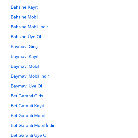
Bahsine Kayıt
Bahsine Mobil
Bahsine Mobil İndir
Bahsine Üye Ol
Baymavi Giriş
Baymavi Kayıt
Baymavi Mobil
Baymavi Mobil İndir
Baymavi Üye Ol
Bet Garanti Giriş
Bet Garanti Kayıt
Bet Garanti Mobil
Bet Garanti Mobil İndir
Bet Garanti Üye Ol