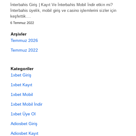
İnterbahis Giriş | Kayıt Ve İnterbahis Mobil İndir etkin mi?
İnterbahis üyelik, mobil giriş ve casino işlemlerini sizler için
keşfettik.…
6 Temmuz 2022
Arşivler
Temmuz 2026
Temmuz 2022
Kategoriler
1xbet Giriş
1xbet Kayıt
1xbet Mobil
1xbet Mobil İndir
1xbet Üye Ol
Adiosbet Giriş
Adiosbet Kayıt