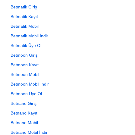
Betmatik Giriş
Betmatik Kayıt
Betmatik Mobil
Betmatik Mobil İndir
Betmatik Üye Ol
Betmoon Giriş
Betmoon Kayıt
Betmoon Mobil
Betmoon Mobil İndir
Betmoon Üye Ol
Betnano Giriş
Betnano Kayıt
Betnano Mobil
Betnano Mobil İndir