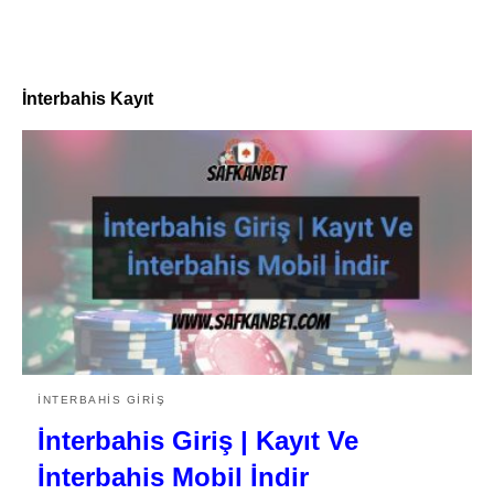
İnterbahis Kayıt
İNTERBAHIS GIRIŞ
İnterbahis Giriş | Kayıt Ve
İnterbahis Mobil İndir