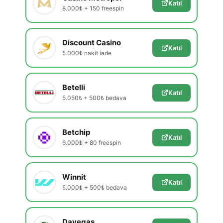
Katıl
8.000₺ + 150 freespin
Discount Casino
Katıl
5.000₺ nakit iade
Betelli
Katıl
5.050₺ + 500₺ bedava
Betchip
Katıl
6.000₺ + 80 freespin
Winnit
Katıl
5.000₺ + 500₺ bedava
Davegas