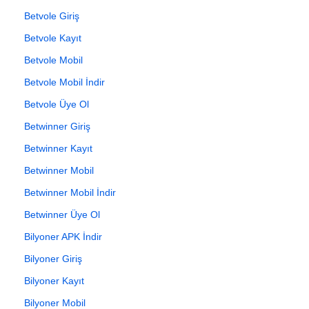
Betvole Giriş
Betvole Kayıt
Betvole Mobil
Betvole Mobil İndir
Betvole Üye Ol
Betwinner Giriş
Betwinner Kayıt
Betwinner Mobil
Betwinner Mobil İndir
Betwinner Üye Ol
Bilyoner APK İndir
Bilyoner Giriş
Bilyoner Kayıt
Bilyoner Mobil