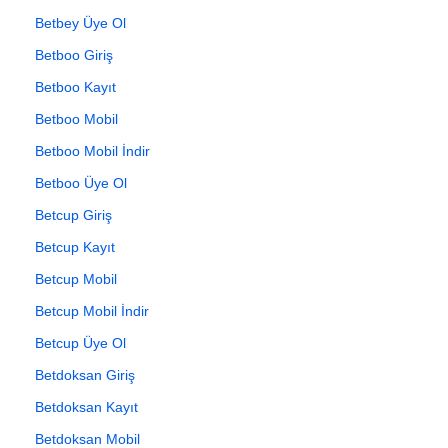
Betbey Üye Ol
Betboo Giriş
Betboo Kayıt
Betboo Mobil
Betboo Mobil İndir
Betboo Üye Ol
Betcup Giriş
Betcup Kayıt
Betcup Mobil
Betcup Mobil İndir
Betcup Üye Ol
Betdoksan Giriş
Betdoksan Kayıt
Betdoksan Mobil