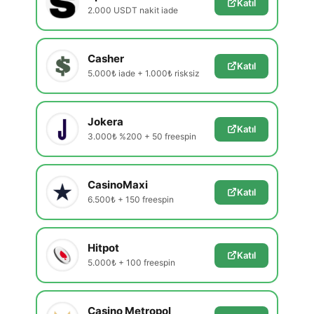
Katıl
2.000 USDT nakit iade
Casher
Katıl
5.000₺ iade + 1.000₺ risksiz
Jokera
Katıl
3.000₺ %200 + 50 freespin
CasinoMaxi
Katıl
6.500₺ + 150 freespin
Hitpot
Katıl
5.000₺ + 100 freespin
Casino Metropol