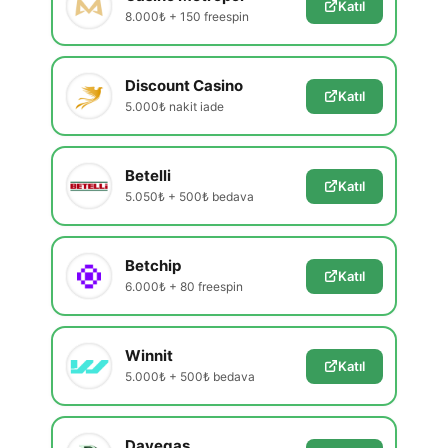
Katıl
8.000₺ + 150 freespin
Discount Casino
Katıl
5.000₺ nakit iade
Betelli
Katıl
5.050₺ + 500₺ bedava
Betchip
Katıl
6.000₺ + 80 freespin
Winnit
Katıl
5.000₺ + 500₺ bedava
Davegas