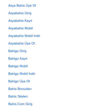
Asya Bahis Üye Ol
Asyabahis Giriş
Asyabahis Kayıt
Asyabahis Mobil
Asyabahis Mobil İndir
Asyabahis Üye Ol
Bahigo Giriş
Bahigo Kayıt
Bahigo Mobil
Bahigo Mobil İndir
Bahigo Üye Ol
Bahis Bonusları
Bahis Siteleri
Bahis.Com Giriş