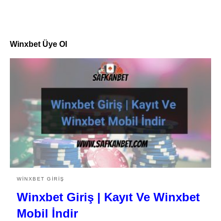
Winxbet Üye Ol
WINXBET GIRIŞ
Winxbet Giriş | Kayıt Ve Winxbet
Mobil İndir