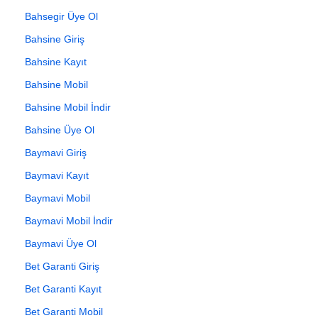
Bahsegir Üye Ol
Bahsine Giriş
Bahsine Kayıt
Bahsine Mobil
Bahsine Mobil İndir
Bahsine Üye Ol
Baymavi Giriş
Baymavi Kayıt
Baymavi Mobil
Baymavi Mobil İndir
Baymavi Üye Ol
Bet Garanti Giriş
Bet Garanti Kayıt
Bet Garanti Mobil