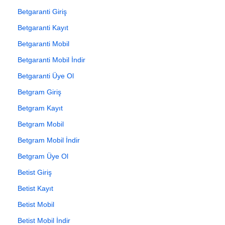
Betgaranti Giriş
Betgaranti Kayıt
Betgaranti Mobil
Betgaranti Mobil İndir
Betgaranti Üye Ol
Betgram Giriş
Betgram Kayıt
Betgram Mobil
Betgram Mobil İndir
Betgram Üye Ol
Betist Giriş
Betist Kayıt
Betist Mobil
Betist Mobil İndir