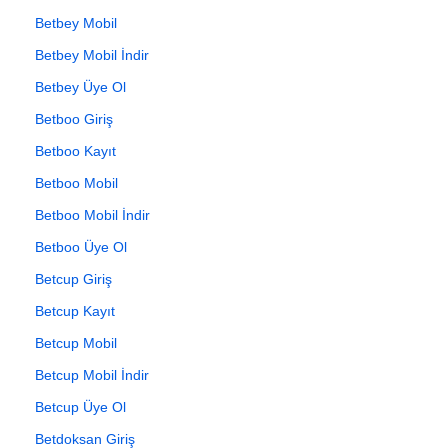
Betbey Mobil
Betbey Mobil İndir
Betbey Üye Ol
Betboo Giriş
Betboo Kayıt
Betboo Mobil
Betboo Mobil İndir
Betboo Üye Ol
Betcup Giriş
Betcup Kayıt
Betcup Mobil
Betcup Mobil İndir
Betcup Üye Ol
Betdoksan Giriş