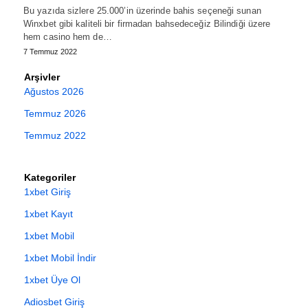
Bu yazıda sizlere 25.000’in üzerinde bahis seçeneği sunan
Winxbet gibi kaliteli bir firmadan bahsedeceğiz Bilindiği üzere
hem casino hem de…
7 Temmuz 2022
Arşivler
Ağustos 2026
Temmuz 2026
Temmuz 2022
Kategoriler
1xbet Giriş
1xbet Kayıt
1xbet Mobil
1xbet Mobil İndir
1xbet Üye Ol
Adiosbet Giriş