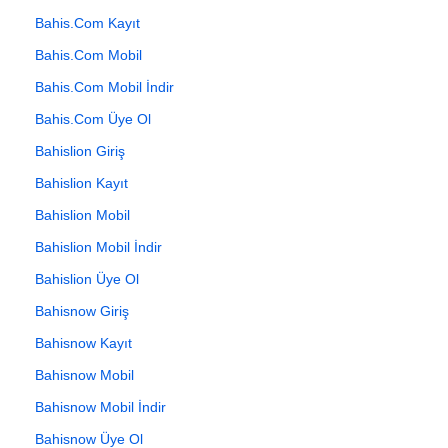
Bahis.Com Kayıt
Bahis.Com Mobil
Bahis.Com Mobil İndir
Bahis.Com Üye Ol
Bahislion Giriş
Bahislion Kayıt
Bahislion Mobil
Bahislion Mobil İndir
Bahislion Üye Ol
Bahisnow Giriş
Bahisnow Kayıt
Bahisnow Mobil
Bahisnow Mobil İndir
Bahisnow Üye Ol