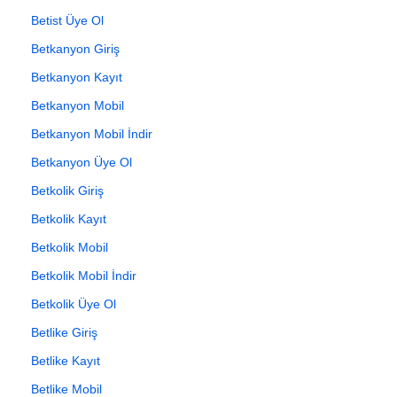
Betist Üye Ol
Betkanyon Giriş
Betkanyon Kayıt
Betkanyon Mobil
Betkanyon Mobil İndir
Betkanyon Üye Ol
Betkolik Giriş
Betkolik Kayıt
Betkolik Mobil
Betkolik Mobil İndir
Betkolik Üye Ol
Betlike Giriş
Betlike Kayıt
Betlike Mobil