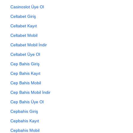
Casinoslot Üye Ol
Celtabet Giriş
Celtabet Kayıt
Celtabet Mobil
Celtabet Mobil İndir
Celtabet Üye Ol
Cep Bahis Giriş
Cep Bahis Kayıt
Cep Bahis Mobil
Cep Bahis Mobil İndir
Cep Bahis Üye Ol
Cepbahis Giriş
Cepbahis Kayıt
Cepbahis Mobil