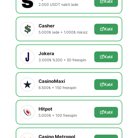
Katıl
2.000 USDT nakit iade
Casher
Katıl
5.000₺ iade + 1.000₺ risksiz
Jokera
Katıl
3.000₺ %200 + 50 freespin
CasinoMaxi
Katıl
6.500₺ + 150 freespin
Hitpot
Katıl
5.000₺ + 100 freespin
Casino Metropol