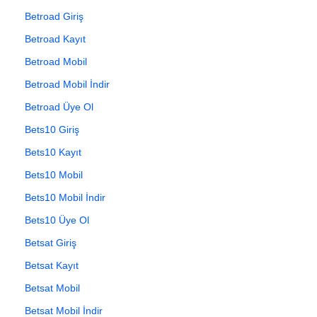
Betroad Giriş
Betroad Kayıt
Betroad Mobil
Betroad Mobil İndir
Betroad Üye Ol
Bets10 Giriş
Bets10 Kayıt
Bets10 Mobil
Bets10 Mobil İndir
Bets10 Üye Ol
Betsat Giriş
Betsat Kayıt
Betsat Mobil
Betsat Mobil İndir