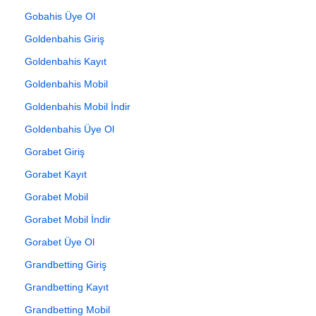
Gobahis Üye Ol
Goldenbahis Giriş
Goldenbahis Kayıt
Goldenbahis Mobil
Goldenbahis Mobil İndir
Goldenbahis Üye Ol
Gorabet Giriş
Gorabet Kayıt
Gorabet Mobil
Gorabet Mobil İndir
Gorabet Üye Ol
Grandbetting Giriş
Grandbetting Kayıt
Grandbetting Mobil