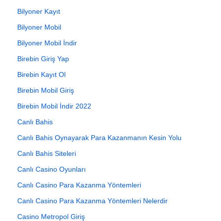
Bilyoner Kayıt
Bilyoner Mobil
Bilyoner Mobil İndir
Birebin Giriş Yap
Birebin Kayıt Ol
Birebin Mobil Giriş
Birebin Mobil İndir 2022
Canlı Bahis
Canlı Bahis Oynayarak Para Kazanmanın Kesin Yolu
Canlı Bahis Siteleri
Canlı Casino Oyunları
Canlı Casino Para Kazanma Yöntemleri
Canlı Casino Para Kazanma Yöntemleri Nelerdir
Casino Metropol Giriş