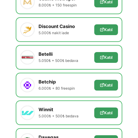
Katıl
8.000₺ + 150 freespin
Discount Casino
Katıl
5.000₺ nakit iade
Betelli
Katıl
5.050₺ + 500₺ bedava
Betchip
Katıl
6.000₺ + 80 freespin
Winnit
Katıl
5.000₺ + 500₺ bedava
Davegas