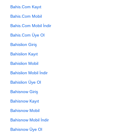
Bahis.Com Kayıt
Bahis.Com Mobil
Bahis.Com Mobil İndir
Bahis.Com Üye Ol
Bahislion Giriş
Bahislion Kayıt
Bahislion Mobil
Bahislion Mobil İndir
Bahislion Üye Ol
Bahisnow Giriş
Bahisnow Kayıt
Bahisnow Mobil
Bahisnow Mobil İndir
Bahisnow Üye Ol