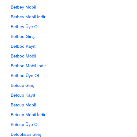
Betbey Mobil
Betbey Mobil İndir
Betbey Üye Ol
Betboo Giriş
Betboo Kayıt
Betboo Mobil
Betboo Mobil İndir
Betboo Üye Ol
Betcup Giriş
Betcup Kayıt
Betcup Mobil
Betcup Mobil İndir
Betcup Üye Ol
Betdoksan Giriş