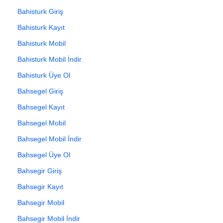
Bahisturk Giriş
Bahisturk Kayıt
Bahisturk Mobil
Bahisturk Mobil İndir
Bahisturk Üye Ol
Bahsegel Giriş
Bahsegel Kayıt
Bahsegel Mobil
Bahsegel Mobil İndir
Bahsegel Üye Ol
Bahsegir Giriş
Bahsegir Kayıt
Bahsegir Mobil
Bahsegir Mobil İndir