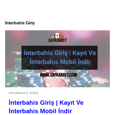
İnterbahis Giriş
İNTERBAHIS GIRIŞ
İnterbahis Giriş | Kayıt Ve
İnterbahis Mobil İndir