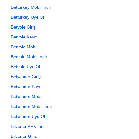
Betturkey Mobil İndir
Betturkey Üye Ol
Betvole Giriş
Betvole Kayıt
Betvole Mobil
Betvole Mobil İndir
Betvole Üye Ol
Betwinner Giriş
Betwinner Kayıt
Betwinner Mobil
Betwinner Mobil İndir
Betwinner Üye Ol
Bilyoner APK İndir
Bilyoner Giriş