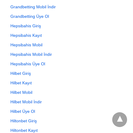
Grandbetting Mobil İndir
Grandbetting Üye Ol
Hepsibahis Giriş
Hepsibahis Kayıt
Hepsibahis Mobil
Hepsibahis Mobil İndir
Hepsibahis Üye Ol
Hilbet Giriş
Hilbet Kayıt
Hilbet Mobil
Hilbet Mobil İndir
Hilbet Üye Ol
Hiltonbet Giriş
Hiltonbet Kayıt