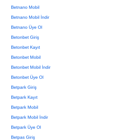
Betnano Mobil
Betnano Mobil İndir
Betnano Üye Ol
Betonbet Giriş
Betonbet Kayıt
Betonbet Mobil
Betonbet Mobil İndir
Betonbet Üye Ol
Betpark Giriş
Betpark Kayıt
Betpark Mobil
Betpark Mobil İndir
Betpark Üye Ol
Betpas Giriş