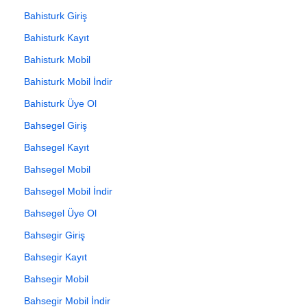
Bahisturk Giriş
Bahisturk Kayıt
Bahisturk Mobil
Bahisturk Mobil İndir
Bahisturk Üye Ol
Bahsegel Giriş
Bahsegel Kayıt
Bahsegel Mobil
Bahsegel Mobil İndir
Bahsegel Üye Ol
Bahsegir Giriş
Bahsegir Kayıt
Bahsegir Mobil
Bahsegir Mobil İndir