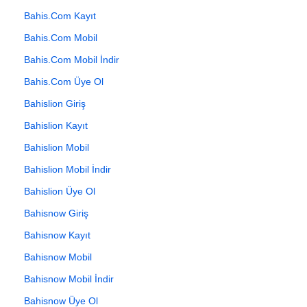
Bahis.Com Kayıt
Bahis.Com Mobil
Bahis.Com Mobil İndir
Bahis.Com Üye Ol
Bahislion Giriş
Bahislion Kayıt
Bahislion Mobil
Bahislion Mobil İndir
Bahislion Üye Ol
Bahisnow Giriş
Bahisnow Kayıt
Bahisnow Mobil
Bahisnow Mobil İndir
Bahisnow Üye Ol