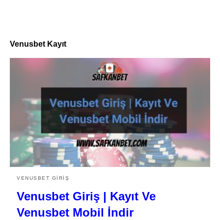
Venusbet Kayıt
VENUSBET GIRIŞ
Venusbet Giriş | Kayıt Ve
Venusbet Mobil İndir