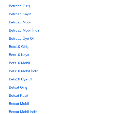
Betroad Giriş
Betroad Kayıt
Betroad Mobil
Betroad Mobil İndir
Betroad Üye Ol
Bets10 Giriş
Bets10 Kayıt
Bets10 Mobil
Bets10 Mobil İndir
Bets10 Üye Ol
Betsat Giriş
Betsat Kayıt
Betsat Mobil
Betsat Mobil İndir