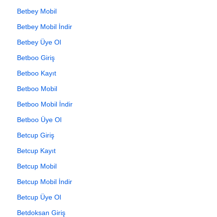
Betbey Mobil
Betbey Mobil İndir
Betbey Üye Ol
Betboo Giriş
Betboo Kayıt
Betboo Mobil
Betboo Mobil İndir
Betboo Üye Ol
Betcup Giriş
Betcup Kayıt
Betcup Mobil
Betcup Mobil İndir
Betcup Üye Ol
Betdoksan Giriş