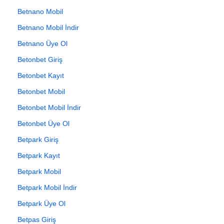
Betnano Mobil
Betnano Mobil İndir
Betnano Üye Ol
Betonbet Giriş
Betonbet Kayıt
Betonbet Mobil
Betonbet Mobil İndir
Betonbet Üye Ol
Betpark Giriş
Betpark Kayıt
Betpark Mobil
Betpark Mobil İndir
Betpark Üye Ol
Betpas Giriş