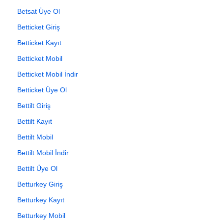
Betsat Üye Ol
Betticket Giriş
Betticket Kayıt
Betticket Mobil
Betticket Mobil İndir
Betticket Üye Ol
Bettilt Giriş
Bettilt Kayıt
Bettilt Mobil
Bettilt Mobil İndir
Bettilt Üye Ol
Betturkey Giriş
Betturkey Kayıt
Betturkey Mobil