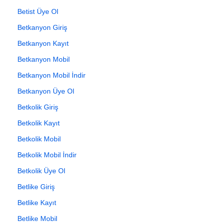
Betist Üye Ol
Betkanyon Giriş
Betkanyon Kayıt
Betkanyon Mobil
Betkanyon Mobil İndir
Betkanyon Üye Ol
Betkolik Giriş
Betkolik Kayıt
Betkolik Mobil
Betkolik Mobil İndir
Betkolik Üye Ol
Betlike Giriş
Betlike Kayıt
Betlike Mobil