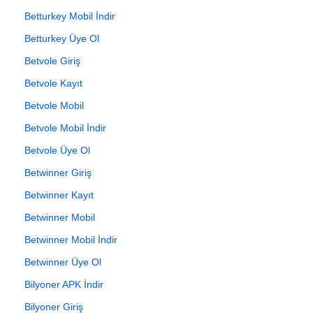
Betturkey Mobil İndir
Betturkey Üye Ol
Betvole Giriş
Betvole Kayıt
Betvole Mobil
Betvole Mobil İndir
Betvole Üye Ol
Betwinner Giriş
Betwinner Kayıt
Betwinner Mobil
Betwinner Mobil İndir
Betwinner Üye Ol
Bilyoner APK İndir
Bilyoner Giriş