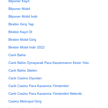
Bilyoner Kayıt
Bilyoner Mobil
Bilyoner Mobil İndir
Birebin Giriş Yap
Birebin Kayıt Ol
Birebin Mobil Giriş
Birebin Mobil İndir 2022
Canlı Bahis
Canlı Bahis Oynayarak Para Kazanmanın Kesin Yolu
Canlı Bahis Siteleri
Canlı Casino Oyunları
Canlı Casino Para Kazanma Yöntemleri
Canlı Casino Para Kazanma Yöntemleri Nelerdir
Casino Metropol Giriş