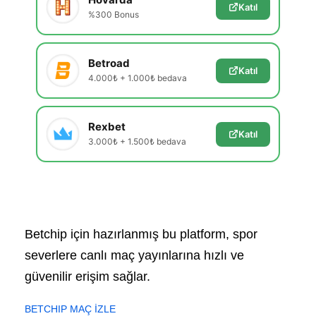
Katıl
%300 Bonus
Betroad
Katıl
4.000₺ + 1.000₺ bedava
Rexbet
Katıl
3.000₺ + 1.500₺ bedava
Betchip için hazırlanmış bu platform, spor
severlere canlı maç yayınlarına hızlı ve
güvenilir erişim sağlar.
BETCHIP MAÇ İZLE