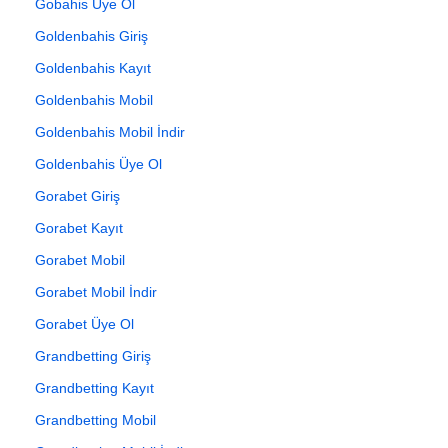
Gobahis Üye Ol
Goldenbahis Giriş
Goldenbahis Kayıt
Goldenbahis Mobil
Goldenbahis Mobil İndir
Goldenbahis Üye Ol
Gorabet Giriş
Gorabet Kayıt
Gorabet Mobil
Gorabet Mobil İndir
Gorabet Üye Ol
Grandbetting Giriş
Grandbetting Kayıt
Grandbetting Mobil