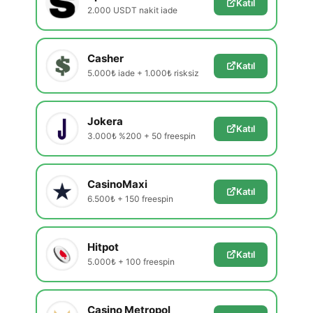
Katıl
2.000 USDT nakit iade
Casher
Katıl
5.000₺ iade + 1.000₺ risksiz
Jokera
Katıl
3.000₺ %200 + 50 freespin
CasinoMaxi
Katıl
6.500₺ + 150 freespin
Hitpot
Katıl
5.000₺ + 100 freespin
Casino Metropol