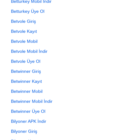
Betturkey Mobil İndir
Betturkey Üye Ol
Betvole Giriş
Betvole Kayıt
Betvole Mobil
Betvole Mobil İndir
Betvole Üye Ol
Betwinner Giriş
Betwinner Kayıt
Betwinner Mobil
Betwinner Mobil İndir
Betwinner Üye Ol
Bilyoner APK İndir
Bilyoner Giriş