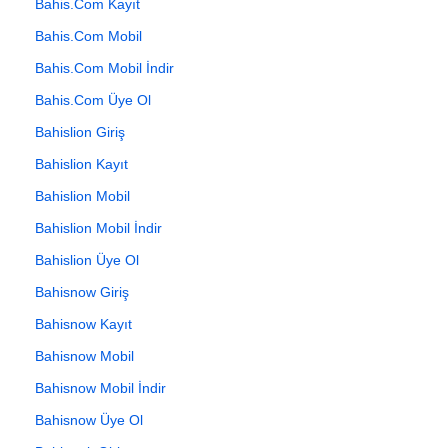
Bahis.Com Kayıt
Bahis.Com Mobil
Bahis.Com Mobil İndir
Bahis.Com Üye Ol
Bahislion Giriş
Bahislion Kayıt
Bahislion Mobil
Bahislion Mobil İndir
Bahislion Üye Ol
Bahisnow Giriş
Bahisnow Kayıt
Bahisnow Mobil
Bahisnow Mobil İndir
Bahisnow Üye Ol