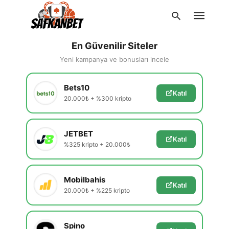
En Güvenilir Siteler
Yeni kampanya ve bonusları incele
Type
Bets10
your
Katıl
search
20.000₺ + %300 kripto
query
and
hit
enter:
JETBET
Katıl
%325 kripto + 20.000₺
Mobilbahis
Katıl
20.000₺ + %225 kripto
Spino