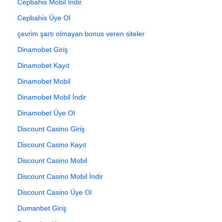
Cepbahis Mobil İndir
Cepbahis Üye Ol
çevrim şartı olmayan bonus veren siteler
Dinamobet Giriş
Dinamobet Kayıt
Dinamobet Mobil
Dinamobet Mobil İndir
Dinamobet Üye Ol
Discount Casino Giriş
Discount Casino Kayıt
Discount Casino Mobil
Discount Casino Mobil İndir
Discount Casino Üye Ol
Dumanbet Giriş