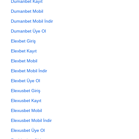
Dumanbet Kayıt
Dumanbet Mobil
Dumanbet Mobil İndir
Dumanbet Üye Ol
Elexbet Giriş
Elexbet Kayıt
Elexbet Mobil
Elexbet Mobil İndir
Elexbet Üye Ol
Elexusbet Giriş
Elexusbet Kayıt
Elexusbet Mobil
Elexusbet Mobil İndir
Elexusbet Üye Ol