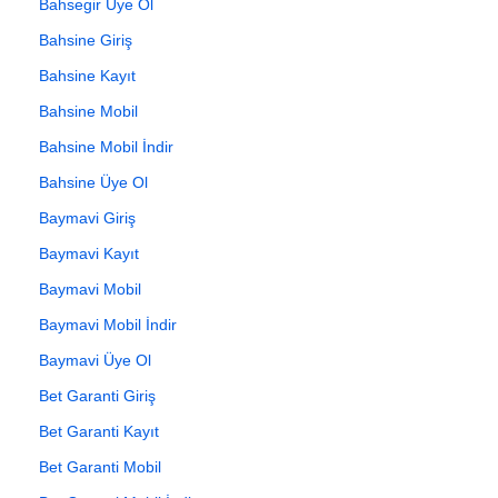
Bahsegir Üye Ol
Bahsine Giriş
Bahsine Kayıt
Bahsine Mobil
Bahsine Mobil İndir
Bahsine Üye Ol
Baymavi Giriş
Baymavi Kayıt
Baymavi Mobil
Baymavi Mobil İndir
Baymavi Üye Ol
Bet Garanti Giriş
Bet Garanti Kayıt
Bet Garanti Mobil