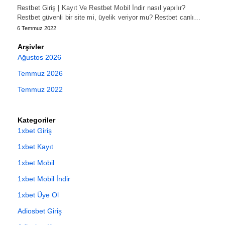
Restbet Giriş | Kayıt Ve Restbet Mobil İndir nasıl yapılır?
Restbet güvenli bir site mi, üyelik veriyor mu? Restbet canlı…
6 Temmuz 2022
Arşivler
Ağustos 2026
Temmuz 2026
Temmuz 2022
Kategoriler
1xbet Giriş
1xbet Kayıt
1xbet Mobil
1xbet Mobil İndir
1xbet Üye Ol
Adiosbet Giriş