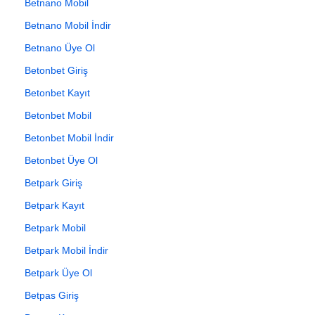
Betnano Mobil
Betnano Mobil İndir
Betnano Üye Ol
Betonbet Giriş
Betonbet Kayıt
Betonbet Mobil
Betonbet Mobil İndir
Betonbet Üye Ol
Betpark Giriş
Betpark Kayıt
Betpark Mobil
Betpark Mobil İndir
Betpark Üye Ol
Betpas Giriş