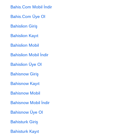
Bahis.Com Mobil İndir
Bahis.Com Üye Ol
Bahislion Giriş
Bahislion Kayıt
Bahislion Mobil
Bahislion Mobil İndir
Bahislion Üye Ol
Bahisnow Giriş
Bahisnow Kayıt
Bahisnow Mobil
Bahisnow Mobil İndir
Bahisnow Üye Ol
Bahisturk Giriş
Bahisturk Kayıt