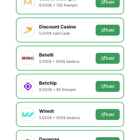
Katıl
8.000₺ + 150 freespin
Discount Casino
Katıl
5.000₺ nakit iade
Betelli
Katıl
5.050₺ + 500₺ bedava
Betchip
Katıl
6.000₺ + 80 freespin
Winnit
Katıl
5.000₺ + 500₺ bedava
Davegas