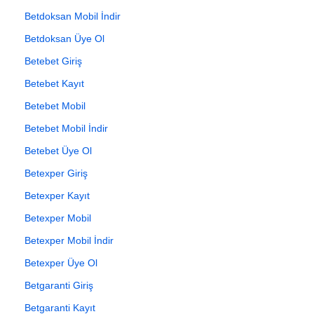
Betdoksan Mobil İndir
Betdoksan Üye Ol
Betebet Giriş
Betebet Kayıt
Betebet Mobil
Betebet Mobil İndir
Betebet Üye Ol
Betexper Giriş
Betexper Kayıt
Betexper Mobil
Betexper Mobil İndir
Betexper Üye Ol
Betgaranti Giriş
Betgaranti Kayıt