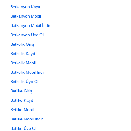
Betkanyon Kayıt
Betkanyon Mobil
Betkanyon Mobil İndir
Betkanyon Üye Ol
Betkolik Giriş
Betkolik Kayıt
Betkolik Mobil
Betkolik Mobil İndir
Betkolik Üye Ol
Betlike Giriş
Betlike Kayıt
Betlike Mobil
Betlike Mobil İndir
Betlike Üye Ol