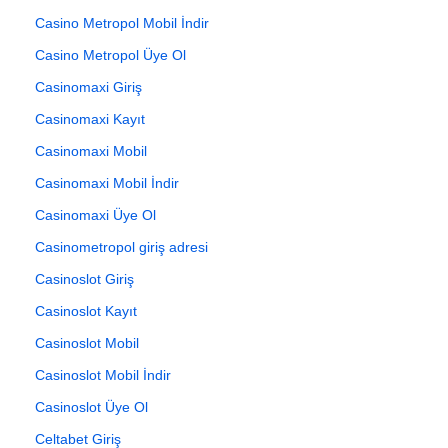
Casino Metropol Mobil İndir
Casino Metropol Üye Ol
Casinomaxi Giriş
Casinomaxi Kayıt
Casinomaxi Mobil
Casinomaxi Mobil İndir
Casinomaxi Üye Ol
Casinometropol giriş adresi
Casinoslot Giriş
Casinoslot Kayıt
Casinoslot Mobil
Casinoslot Mobil İndir
Casinoslot Üye Ol
Celtabet Giriş