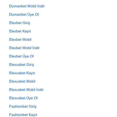
Dumanbet Mobil İndir
Dumanbet Üye Ol
Elexbet Giriş
Elexbet Kayıt
Elexbet Mobil
Elexbet Mobil İndir
Elexbet Üye Ol
Elexusbet Giriş
Elexusbet Kayıt
Elexusbet Mobil
Elexusbet Mobil İndir
Elexusbet Üye Ol
Fashionbet Giriş
Fashionbet Kayıt