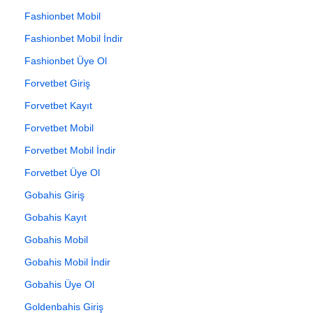
Fashionbet Mobil
Fashionbet Mobil İndir
Fashionbet Üye Ol
Forvetbet Giriş
Forvetbet Kayıt
Forvetbet Mobil
Forvetbet Mobil İndir
Forvetbet Üye Ol
Gobahis Giriş
Gobahis Kayıt
Gobahis Mobil
Gobahis Mobil İndir
Gobahis Üye Ol
Goldenbahis Giriş