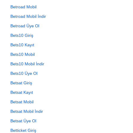
Betroad Mobil
Betroad Mobil İndir
Betroad Üye Ol
Bets10 Giriş
Bets10 Kayıt
Bets10 Mobil
Bets10 Mobil İndir
Bets10 Üye Ol
Betsat Giriş
Betsat Kayıt
Betsat Mobil
Betsat Mobil İndir
Betsat Üye Ol
Betticket Giriş