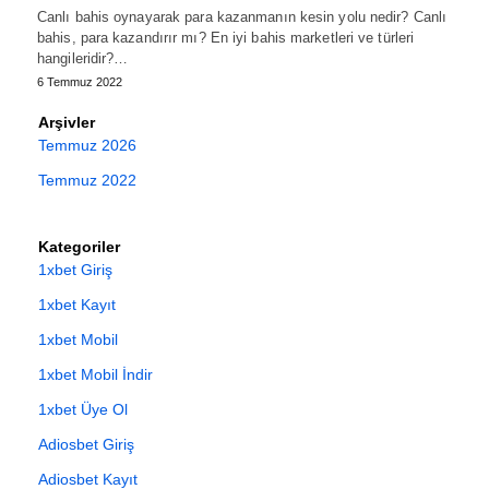
Canlı bahis oynayarak para kazanmanın kesin yolu nedir? Canlı
bahis, para kazandırır mı? En iyi bahis marketleri ve türleri
hangileridir?…
6 Temmuz 2022
Arşivler
Temmuz 2026
Temmuz 2022
Kategoriler
1xbet Giriş
1xbet Kayıt
1xbet Mobil
1xbet Mobil İndir
1xbet Üye Ol
Adiosbet Giriş
Adiosbet Kayıt