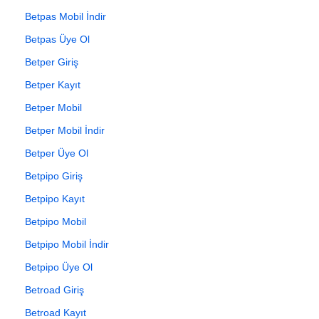
Betpas Mobil İndir
Betpas Üye Ol
Betper Giriş
Betper Kayıt
Betper Mobil
Betper Mobil İndir
Betper Üye Ol
Betpipo Giriş
Betpipo Kayıt
Betpipo Mobil
Betpipo Mobil İndir
Betpipo Üye Ol
Betroad Giriş
Betroad Kayıt