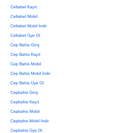
Celtabet Kayıt
Celtabet Mobil
Celtabet Mobil İndir
Celtabet Üye Ol
Cep Bahis Giriş
Cep Bahis Kayıt
Cep Bahis Mobil
Cep Bahis Mobil İndir
Cep Bahis Üye Ol
Cepbahis Giriş
Cepbahis Kayıt
Cepbahis Mobil
Cepbahis Mobil İndir
Cepbahis Üye Ol