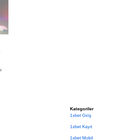
o
i
Kategoriler
1xbet Giriş
1xbet Kayıt
1xbet Mobil