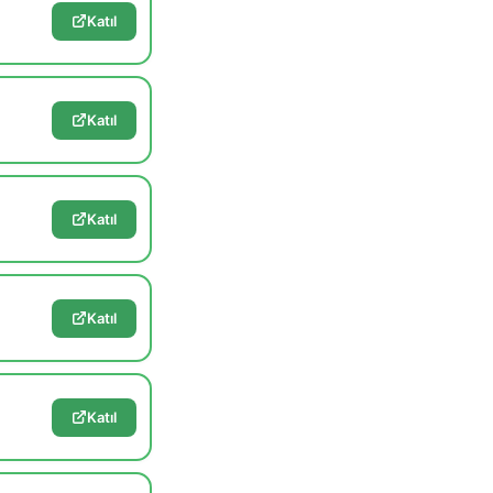
Katıl
Katıl
Katıl
Katıl
Katıl