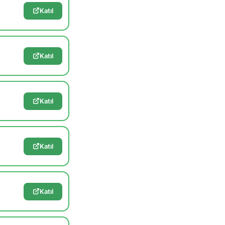
Katıl
Katıl
Katıl
Katıl
Katıl