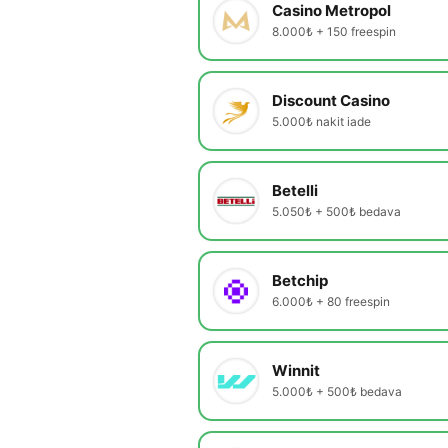
Casino Metropol
8.000₺ + 150 freespin
Discount Casino
5.000₺ nakit iade
Betelli
5.050₺ + 500₺ bedava
Betchip
6.000₺ + 80 freespin
Winnit
5.000₺ + 500₺ bedava