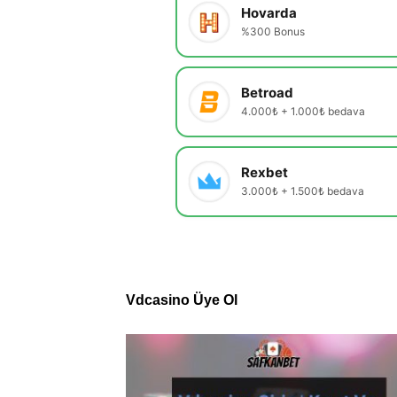
Hovarda
%300 Bonus
Betroad
4.000₺ + 1.000₺ bedava
Rexbet
3.000₺ + 1.500₺ bedava
Vdcasino Üye Ol