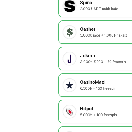
Spino
2.000 USDT nakit iade
Casher
5.000₺ iade + 1.000₺ risksiz
Jokera
3.000₺ %200 + 50 freespin
CasinoMaxi
6.500₺ + 150 freespin
Hitpot
5.000₺ + 100 freespin