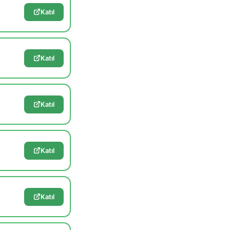
Katıl
Katıl
Katıl
Katıl
Katıl