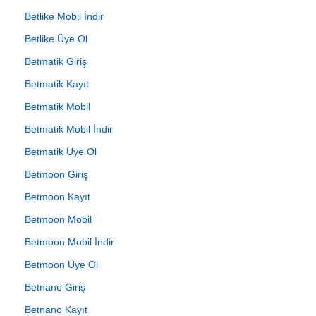
Betlike Mobil İndir
Betlike Üye Ol
Betmatik Giriş
Betmatik Kayıt
Betmatik Mobil
Betmatik Mobil İndir
Betmatik Üye Ol
Betmoon Giriş
Betmoon Kayıt
Betmoon Mobil
Betmoon Mobil İndir
Betmoon Üye Ol
Betnano Giriş
Betnano Kayıt