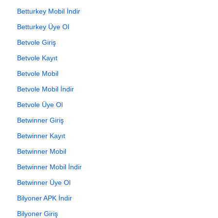
Betturkey Mobil İndir
Betturkey Üye Ol
Betvole Giriş
Betvole Kayıt
Betvole Mobil
Betvole Mobil İndir
Betvole Üye Ol
Betwinner Giriş
Betwinner Kayıt
Betwinner Mobil
Betwinner Mobil İndir
Betwinner Üye Ol
Bilyoner APK İndir
Bilyoner Giriş