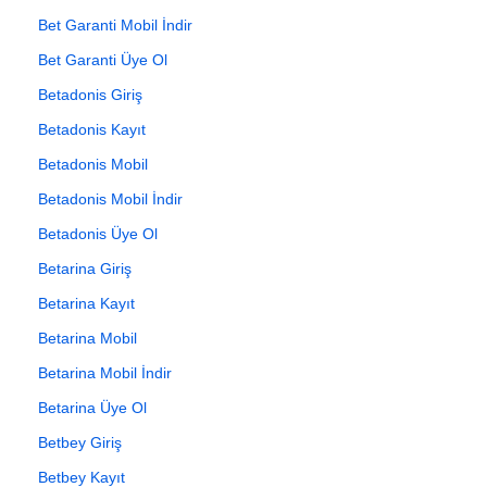
Bet Garanti Mobil İndir
Bet Garanti Üye Ol
Betadonis Giriş
Betadonis Kayıt
Betadonis Mobil
Betadonis Mobil İndir
Betadonis Üye Ol
Betarina Giriş
Betarina Kayıt
Betarina Mobil
Betarina Mobil İndir
Betarina Üye Ol
Betbey Giriş
Betbey Kayıt