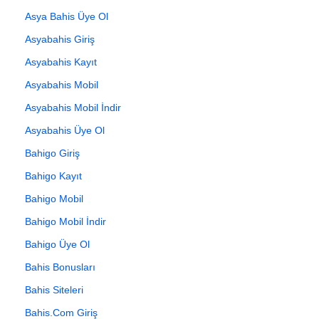
Asya Bahis Üye Ol
Asyabahis Giriş
Asyabahis Kayıt
Asyabahis Mobil
Asyabahis Mobil İndir
Asyabahis Üye Ol
Bahigo Giriş
Bahigo Kayıt
Bahigo Mobil
Bahigo Mobil İndir
Bahigo Üye Ol
Bahis Bonusları
Bahis Siteleri
Bahis.Com Giriş