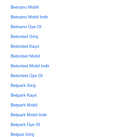
Betnano Mobil
Betnano Mobil İndir
Betnano Üye Ol
Betonbet Giriş
Betonbet Kayıt
Betonbet Mobil
Betonbet Mobil İndir
Betonbet Üye Ol
Betpark Giriş
Betpark Kayıt
Betpark Mobil
Betpark Mobil İndir
Betpark Üye Ol
Betpas Giriş