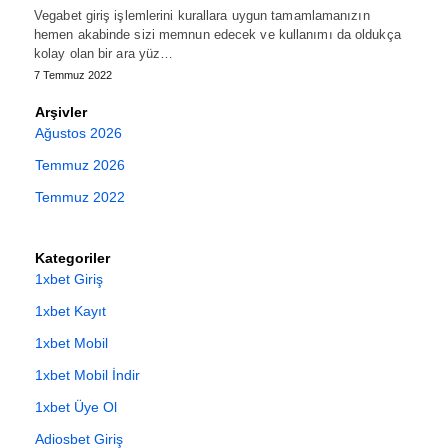
Vegabet giriş işlemlerini kurallara uygun tamamlamanızın
hemen akabinde sizi memnun edecek ve kullanımı da oldukça
kolay olan bir ara yüz…
7 Temmuz 2022
Arşivler
Ağustos 2026
Temmuz 2026
Temmuz 2022
Kategoriler
1xbet Giriş
1xbet Kayıt
1xbet Mobil
1xbet Mobil İndir
1xbet Üye Ol
Adiosbet Giriş