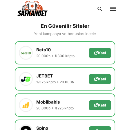
En Güvenilir Siteler
Yeni kampanya ve bonusları incele
Type
Bets10
your
Katıl
search
20.000₺ + %300 kripto
query
and
hit
enter:
JETBET
Katıl
%325 kripto + 20.000₺
Mobilbahis
Katıl
20.000₺ + %225 kripto
Spino