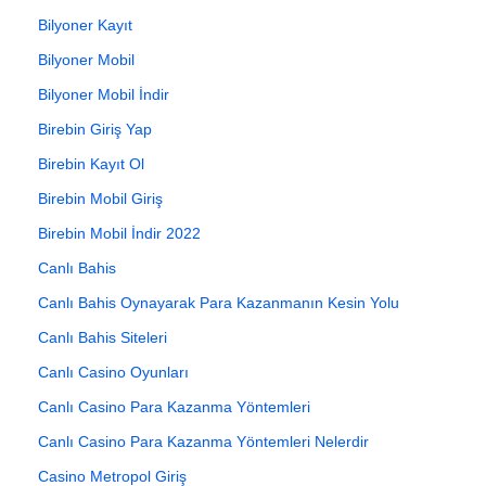
Bilyoner Kayıt
Bilyoner Mobil
Bilyoner Mobil İndir
Birebin Giriş Yap
Birebin Kayıt Ol
Birebin Mobil Giriş
Birebin Mobil İndir 2022
Canlı Bahis
Canlı Bahis Oynayarak Para Kazanmanın Kesin Yolu
Canlı Bahis Siteleri
Canlı Casino Oyunları
Canlı Casino Para Kazanma Yöntemleri
Canlı Casino Para Kazanma Yöntemleri Nelerdir
Casino Metropol Giriş