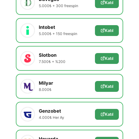
Katıl
5.000₺ + 300 freespin
Intobet
Katıl
5.000₺ + 150 freespin
Slotbon
Katıl
7.500₺ + %200
Milyar
Katıl
8.000₺
Genzobet
Katıl
4.000₺ Her Ay
Hovarda