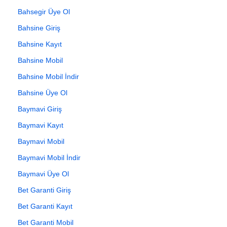
Bahsegir Üye Ol
Bahsine Giriş
Bahsine Kayıt
Bahsine Mobil
Bahsine Mobil İndir
Bahsine Üye Ol
Baymavi Giriş
Baymavi Kayıt
Baymavi Mobil
Baymavi Mobil İndir
Baymavi Üye Ol
Bet Garanti Giriş
Bet Garanti Kayıt
Bet Garanti Mobil