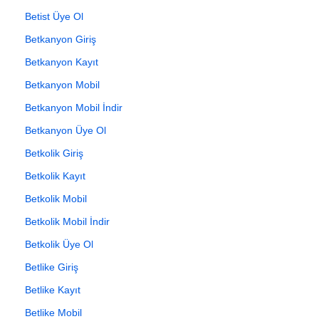
Betist Üye Ol
Betkanyon Giriş
Betkanyon Kayıt
Betkanyon Mobil
Betkanyon Mobil İndir
Betkanyon Üye Ol
Betkolik Giriş
Betkolik Kayıt
Betkolik Mobil
Betkolik Mobil İndir
Betkolik Üye Ol
Betlike Giriş
Betlike Kayıt
Betlike Mobil