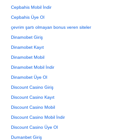
Cepbahis Mobil İndir
Cepbahis Üye Ol
çevrim şartı olmayan bonus veren siteler
Dinamobet Giriş
Dinamobet Kayıt
Dinamobet Mobil
Dinamobet Mobil İndir
Dinamobet Üye Ol
Discount Casino Giriş
Discount Casino Kayıt
Discount Casino Mobil
Discount Casino Mobil İndir
Discount Casino Üye Ol
Dumanbet Giriş