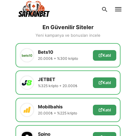
En Güvenilir Siteler
Yeni kampanya ve bonusları incele
Type
Bets10
your
Katıl
search
20.000₺ + %300 kripto
query
and
hit
enter:
JETBET
Katıl
%325 kripto + 20.000₺
Mobilbahis
Katıl
20.000₺ + %225 kripto
Spino