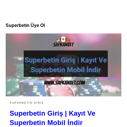
Superbetin Üye Ol
SUPERBETIN GIRIŞ
Superbetin Giriş | Kayıt Ve
Superbetin Mobil İndir