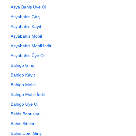
Asya Bahis Üye Ol
Asyabahis Giriş
Asyabahis Kayıt
Asyabahis Mobil
Asyabahis Mobil İndir
Asyabahis Üye Ol
Bahigo Giriş
Bahigo Kayıt
Bahigo Mobil
Bahigo Mobil İndir
Bahigo Üye Ol
Bahis Bonusları
Bahis Siteleri
Bahis.Com Giriş