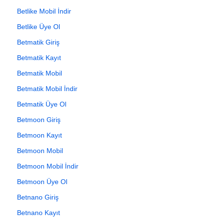
Betlike Mobil İndir
Betlike Üye Ol
Betmatik Giriş
Betmatik Kayıt
Betmatik Mobil
Betmatik Mobil İndir
Betmatik Üye Ol
Betmoon Giriş
Betmoon Kayıt
Betmoon Mobil
Betmoon Mobil İndir
Betmoon Üye Ol
Betnano Giriş
Betnano Kayıt