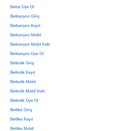
Betist Üye Ol
Betkanyon Giriş
Betkanyon Kayıt
Betkanyon Mobil
Betkanyon Mobil İndir
Betkanyon Üye Ol
Betkolik Giriş
Betkolik Kayıt
Betkolik Mobil
Betkolik Mobil İndir
Betkolik Üye Ol
Betlike Giriş
Betlike Kayıt
Betlike Mobil