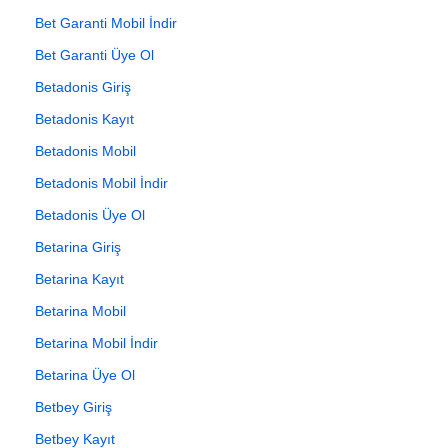
Bet Garanti Mobil İndir
Bet Garanti Üye Ol
Betadonis Giriş
Betadonis Kayıt
Betadonis Mobil
Betadonis Mobil İndir
Betadonis Üye Ol
Betarina Giriş
Betarina Kayıt
Betarina Mobil
Betarina Mobil İndir
Betarina Üye Ol
Betbey Giriş
Betbey Kayıt