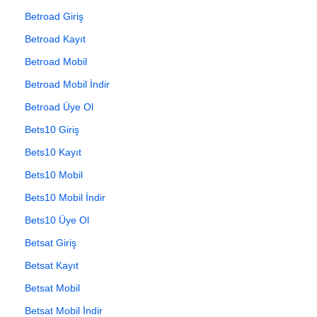
Betroad Giriş
Betroad Kayıt
Betroad Mobil
Betroad Mobil İndir
Betroad Üye Ol
Bets10 Giriş
Bets10 Kayıt
Bets10 Mobil
Bets10 Mobil İndir
Bets10 Üye Ol
Betsat Giriş
Betsat Kayıt
Betsat Mobil
Betsat Mobil İndir