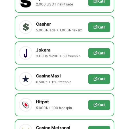
Katıl
2.000 USDT nakit iade
Casher
Katıl
5.000₺ iade + 1.000₺ risksiz
Jokera
Katıl
3.000₺ %200 + 50 freespin
CasinoMaxi
Katıl
6.500₺ + 150 freespin
Hitpot
Katıl
5.000₺ + 100 freespin
Casino Metropol