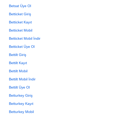
Betsat Üye Ol
Betticket Giriş
Betticket Kayıt
Betticket Mobil
Betticket Mobil İndir
Betticket Üye Ol
Bettilt Giriş
Bettilt Kayıt
Bettilt Mobil
Bettilt Mobil İndir
Bettilt Üye Ol
Betturkey Giriş
Betturkey Kayıt
Betturkey Mobil