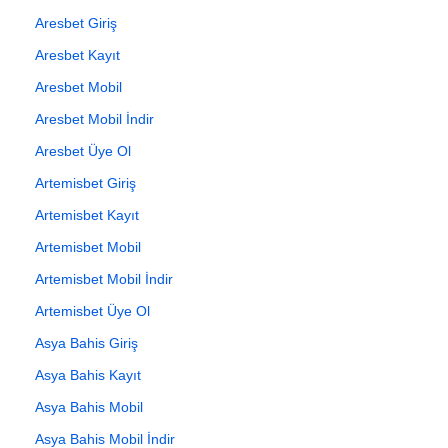
Aresbet Giriş
Aresbet Kayıt
Aresbet Mobil
Aresbet Mobil İndir
Aresbet Üye Ol
Artemisbet Giriş
Artemisbet Kayıt
Artemisbet Mobil
Artemisbet Mobil İndir
Artemisbet Üye Ol
Asya Bahis Giriş
Asya Bahis Kayıt
Asya Bahis Mobil
Asya Bahis Mobil İndir