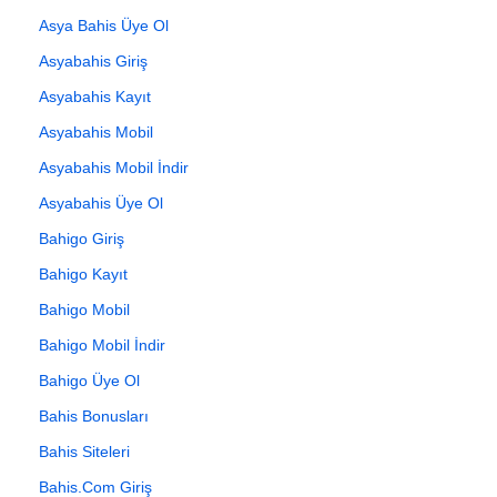
Asya Bahis Üye Ol
Asyabahis Giriş
Asyabahis Kayıt
Asyabahis Mobil
Asyabahis Mobil İndir
Asyabahis Üye Ol
Bahigo Giriş
Bahigo Kayıt
Bahigo Mobil
Bahigo Mobil İndir
Bahigo Üye Ol
Bahis Bonusları
Bahis Siteleri
Bahis.Com Giriş