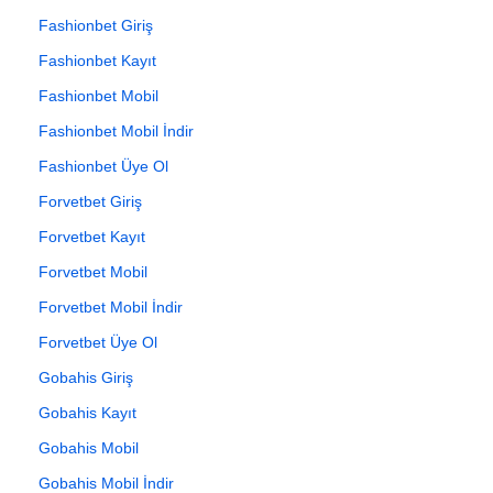
Fashionbet Giriş
Fashionbet Kayıt
Fashionbet Mobil
Fashionbet Mobil İndir
Fashionbet Üye Ol
Forvetbet Giriş
Forvetbet Kayıt
Forvetbet Mobil
Forvetbet Mobil İndir
Forvetbet Üye Ol
Gobahis Giriş
Gobahis Kayıt
Gobahis Mobil
Gobahis Mobil İndir