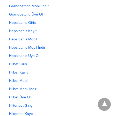
Grandbetting Mobil İndir
Grandbetting Üye Ol
Hepsibahis Giriş
Hepsibahis Kayıt
Hepsibahis Mobil
Hepsibahis Mobil İndir
Hepsibahis Üye Ol
Hilbet Giriş
Hilbet Kayıt
Hilbet Mobil
Hilbet Mobil İndir
Hilbet Üye Ol
Hiltonbet Giriş
Hiltonbet Kayıt