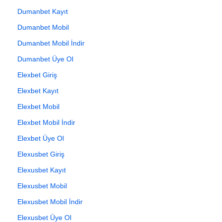
Dumanbet Kayıt
Dumanbet Mobil
Dumanbet Mobil İndir
Dumanbet Üye Ol
Elexbet Giriş
Elexbet Kayıt
Elexbet Mobil
Elexbet Mobil İndir
Elexbet Üye Ol
Elexusbet Giriş
Elexusbet Kayıt
Elexusbet Mobil
Elexusbet Mobil İndir
Elexusbet Üye Ol