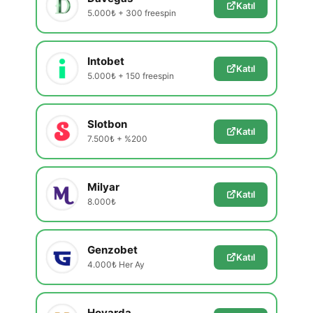
Katıl
5.000₺ + 300 freespin
Intobet
Katıl
5.000₺ + 150 freespin
Slotbon
Katıl
7.500₺ + %200
Milyar
Katıl
8.000₺
Genzobet
Katıl
4.000₺ Her Ay
Hovarda