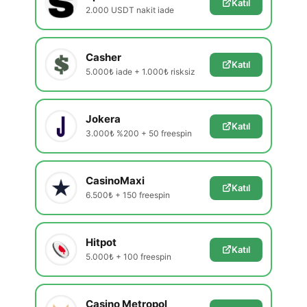
Katıl
2.000 USDT nakit iade
Casher
Katıl
5.000₺ iade + 1.000₺ risksiz
Jokera
Katıl
3.000₺ %200 + 50 freespin
CasinoMaxi
Katıl
6.500₺ + 150 freespin
Hitpot
Katıl
5.000₺ + 100 freespin
Casino Metropol