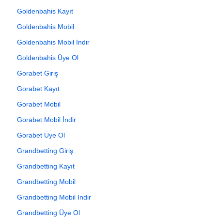
Goldenbahis Kayıt
Goldenbahis Mobil
Goldenbahis Mobil İndir
Goldenbahis Üye Ol
Gorabet Giriş
Gorabet Kayıt
Gorabet Mobil
Gorabet Mobil İndir
Gorabet Üye Ol
Grandbetting Giriş
Grandbetting Kayıt
Grandbetting Mobil
Grandbetting Mobil İndir
Grandbetting Üye Ol