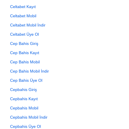
Celtabet Kayıt
Celtabet Mobil
Celtabet Mobil İndir
Celtabet Üye Ol
Cep Bahis Giriş
Cep Bahis Kayıt
Cep Bahis Mobil
Cep Bahis Mobil İndir
Cep Bahis Üye Ol
Cepbahis Giriş
Cepbahis Kayıt
Cepbahis Mobil
Cepbahis Mobil İndir
Cepbahis Üye Ol