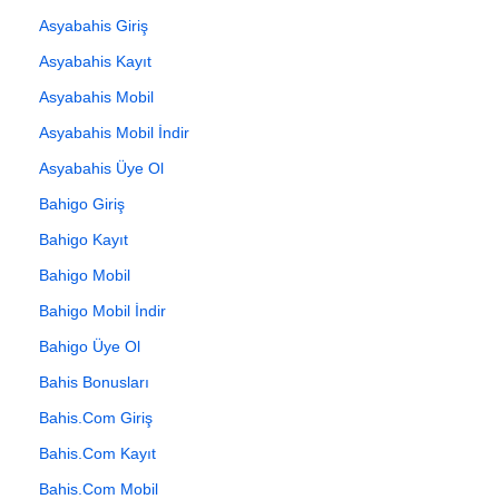
Asyabahis Giriş
Asyabahis Kayıt
Asyabahis Mobil
Asyabahis Mobil İndir
Asyabahis Üye Ol
Bahigo Giriş
Bahigo Kayıt
Bahigo Mobil
Bahigo Mobil İndir
Bahigo Üye Ol
Bahis Bonusları
Bahis.Com Giriş
Bahis.Com Kayıt
Bahis.Com Mobil