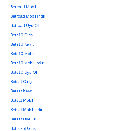
Betroad Mobil
Betroad Mobil İndir
Betroad Üye Ol
Bets10 Giriş
Bets10 Kayıt
Bets10 Mobil
Bets10 Mobil İndir
Bets10 Üye Ol
Betsat Giriş
Betsat Kayıt
Betsat Mobil
Betsat Mobil İndir
Betsat Üye Ol
Betticket Giriş