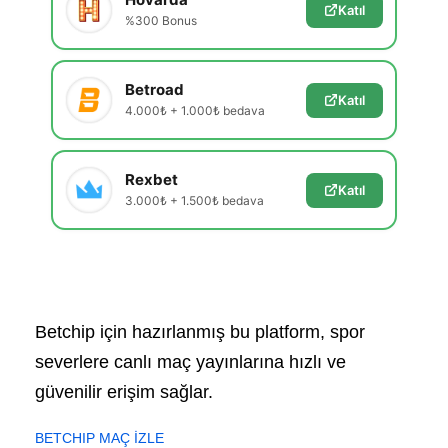
Katıl
%300 Bonus
Betroad
Katıl
4.000₺ + 1.000₺ bedava
Rexbet
Katıl
3.000₺ + 1.500₺ bedava
Betchip için hazırlanmış bu platform, spor
severlere canlı maç yayınlarına hızlı ve
güvenilir erişim sağlar.
BETCHIP MAÇ İZLE