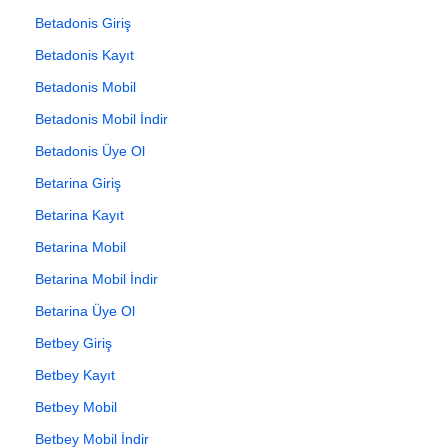
Betadonis Giriş
Betadonis Kayıt
Betadonis Mobil
Betadonis Mobil İndir
Betadonis Üye Ol
Betarina Giriş
Betarina Kayıt
Betarina Mobil
Betarina Mobil İndir
Betarina Üye Ol
Betbey Giriş
Betbey Kayıt
Betbey Mobil
Betbey Mobil İndir