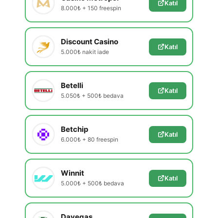
Katıl
8.000₺ + 150 freespin
Discount Casino
Katıl
5.000₺ nakit iade
Betelli
Katıl
5.050₺ + 500₺ bedava
Betchip
Katıl
6.000₺ + 80 freespin
Winnit
Katıl
5.000₺ + 500₺ bedava
Davegas