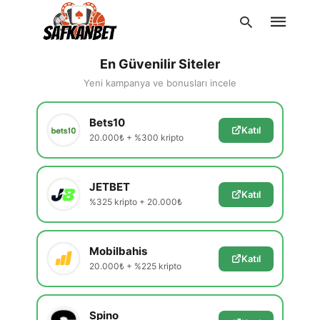
En Güvenilir Siteler
Yeni kampanya ve bonusları incele
Type
Bets10
your
Katıl
search
20.000₺ + %300 kripto
query
and
hit
enter:
JETBET
Katıl
%325 kripto + 20.000₺
Mobilbahis
Katıl
20.000₺ + %225 kripto
Spino