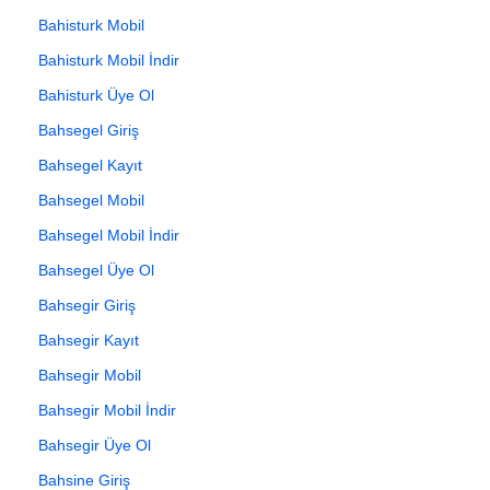
Bahisturk Mobil
Bahisturk Mobil İndir
Bahisturk Üye Ol
Bahsegel Giriş
Bahsegel Kayıt
Bahsegel Mobil
Bahsegel Mobil İndir
Bahsegel Üye Ol
Bahsegir Giriş
Bahsegir Kayıt
Bahsegir Mobil
Bahsegir Mobil İndir
Bahsegir Üye Ol
Bahsine Giriş