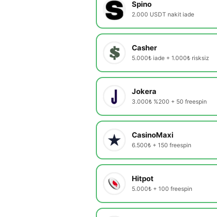
Spino
2.000 USDT nakit iade
Casher
5.000₺ iade + 1.000₺ risksiz
Jokera
3.000₺ %200 + 50 freespin
CasinoMaxi
6.500₺ + 150 freespin
Hitpot
5.000₺ + 100 freespin