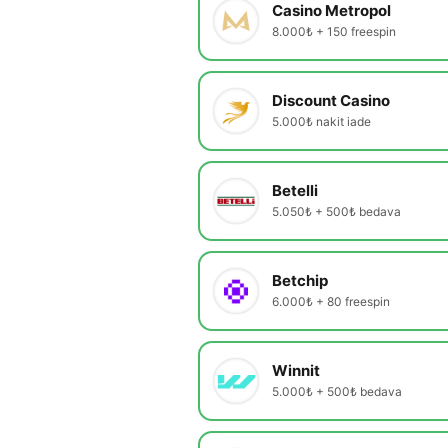
Casino Metropol
8.000₺ + 150 freespin
Discount Casino
5.000₺ nakit iade
Betelli
5.050₺ + 500₺ bedava
Betchip
6.000₺ + 80 freespin
Winnit
5.000₺ + 500₺ bedava