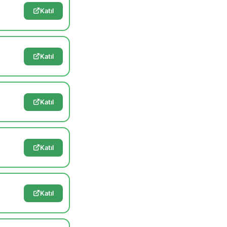
Katıl
Katıl
Katıl
Katıl
Katıl