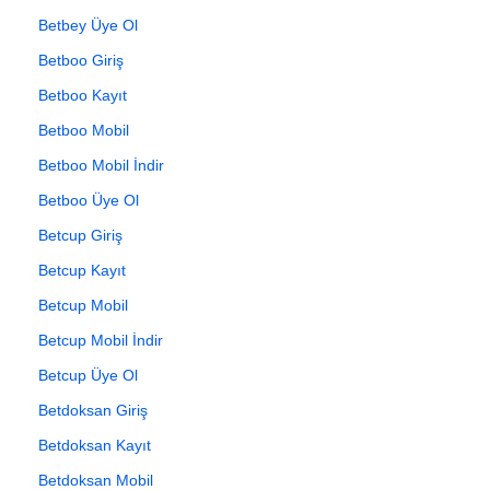
Betbey Üye Ol
Betboo Giriş
Betboo Kayıt
Betboo Mobil
Betboo Mobil İndir
Betboo Üye Ol
Betcup Giriş
Betcup Kayıt
Betcup Mobil
Betcup Mobil İndir
Betcup Üye Ol
Betdoksan Giriş
Betdoksan Kayıt
Betdoksan Mobil