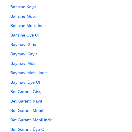
Bahsine Kayıt
Bahsine Mobil
Bahsine Mobil İndir
Bahsine Üye Ol
Baymavi Giriş
Baymavi Kayıt
Baymavi Mobil
Baymavi Mobil İndir
Baymavi Üye Ol
Bet Garanti Giriş
Bet Garanti Kayıt
Bet Garanti Mobil
Bet Garanti Mobil İndir
Bet Garanti Üye Ol