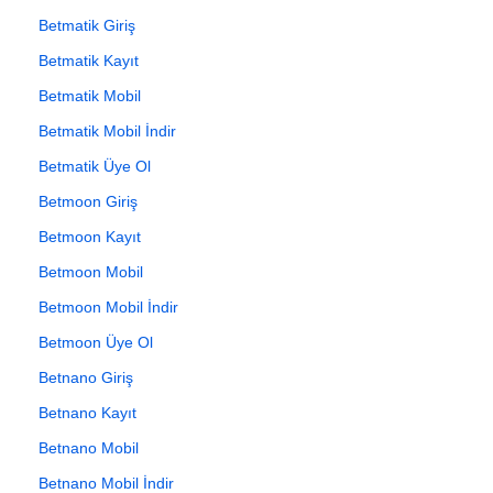
Betmatik Giriş
Betmatik Kayıt
Betmatik Mobil
Betmatik Mobil İndir
Betmatik Üye Ol
Betmoon Giriş
Betmoon Kayıt
Betmoon Mobil
Betmoon Mobil İndir
Betmoon Üye Ol
Betnano Giriş
Betnano Kayıt
Betnano Mobil
Betnano Mobil İndir