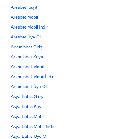
Aresbet Kayıt
Aresbet Mobil
Aresbet Mobil İndir
Aresbet Üye Ol
Artemisbet Giriş
Artemisbet Kayıt
Artemisbet Mobil
Artemisbet Mobil İndir
Artemisbet Üye Ol
Asya Bahis Giriş
Asya Bahis Kayıt
Asya Bahis Mobil
Asya Bahis Mobil İndir
Asya Bahis Üye Ol