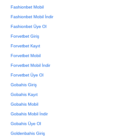
Fashionbet Mobil
Fashionbet Mobil İndir
Fashionbet Üye Ol
Forvetbet Giriş
Forvetbet Kayıt
Forvetbet Mobil
Forvetbet Mobil İndir
Forvetbet Üye Ol
Gobahis Giriş
Gobahis Kayıt
Gobahis Mobil
Gobahis Mobil İndir
Gobahis Üye Ol
Goldenbahis Giriş