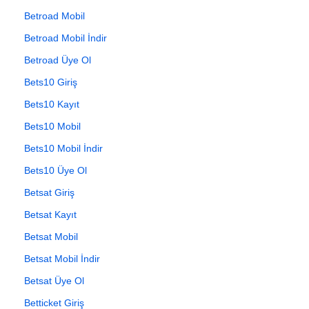
Betroad Mobil
Betroad Mobil İndir
Betroad Üye Ol
Bets10 Giriş
Bets10 Kayıt
Bets10 Mobil
Bets10 Mobil İndir
Bets10 Üye Ol
Betsat Giriş
Betsat Kayıt
Betsat Mobil
Betsat Mobil İndir
Betsat Üye Ol
Betticket Giriş