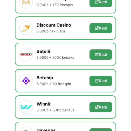
Katıl
8.000₺ + 150 freespin
Discount Casino
Katıl
5.000₺ nakit iade
Betelli
Katıl
5.050₺ + 500₺ bedava
Betchip
Katıl
6.000₺ + 80 freespin
Winnit
Katıl
5.000₺ + 500₺ bedava
Davegas