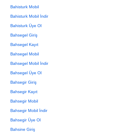
Bahisturk Mobil
Bahisturk Mobil İndir
Bahisturk Üye Ol
Bahsegel Giriş
Bahsegel Kayıt
Bahsegel Mobil
Bahsegel Mobil İndir
Bahsegel Üye Ol
Bahsegir Giriş
Bahsegir Kayıt
Bahsegir Mobil
Bahsegir Mobil İndir
Bahsegir Üye Ol
Bahsine Giriş