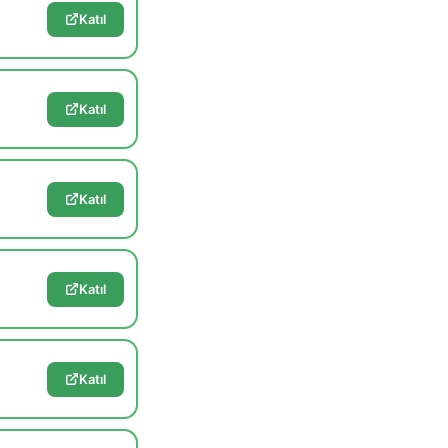
Katıl
Katıl
Katıl
Katıl
Katıl