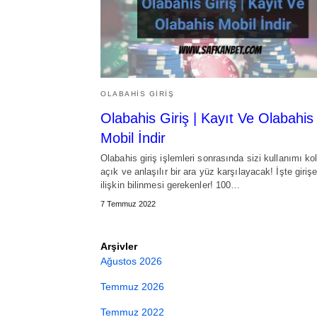
OLABAHIS GIRIŞ
Olabahis Giriş | Kayıt Ve Olabahis
Mobil İndir
Olabahis giriş işlemleri sonrasında sizi kullanımı ko
açık ve anlaşılır bir ara yüz karşılayacak! İşte giriş
ilişkin bilinmesi gerekenler! 100…
7 Temmuz 2022
Arşivler
Ağustos 2026
Temmuz 2026
Temmuz 2022