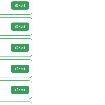
Katıl
Katıl
Katıl
Katıl
Katıl