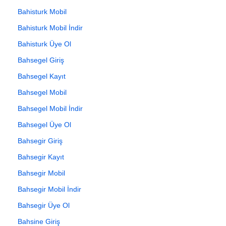
Bahisturk Mobil
Bahisturk Mobil İndir
Bahisturk Üye Ol
Bahsegel Giriş
Bahsegel Kayıt
Bahsegel Mobil
Bahsegel Mobil İndir
Bahsegel Üye Ol
Bahsegir Giriş
Bahsegir Kayıt
Bahsegir Mobil
Bahsegir Mobil İndir
Bahsegir Üye Ol
Bahsine Giriş