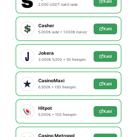
Katıl
2.000 USDT nakit iade
Casher
Katıl
5.000₺ iade + 1.000₺ risksiz
Jokera
Katıl
3.000₺ %200 + 50 freespin
CasinoMaxi
Katıl
6.500₺ + 150 freespin
Hitpot
Katıl
5.000₺ + 100 freespin
Casino Metropol