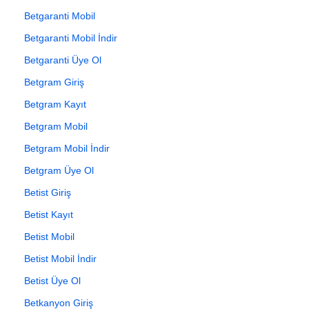
Betgaranti Mobil
Betgaranti Mobil İndir
Betgaranti Üye Ol
Betgram Giriş
Betgram Kayıt
Betgram Mobil
Betgram Mobil İndir
Betgram Üye Ol
Betist Giriş
Betist Kayıt
Betist Mobil
Betist Mobil İndir
Betist Üye Ol
Betkanyon Giriş