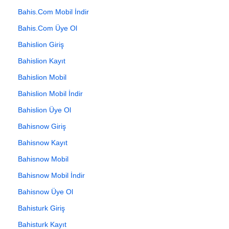
Bahis.Com Mobil İndir
Bahis.Com Üye Ol
Bahislion Giriş
Bahislion Kayıt
Bahislion Mobil
Bahislion Mobil İndir
Bahislion Üye Ol
Bahisnow Giriş
Bahisnow Kayıt
Bahisnow Mobil
Bahisnow Mobil İndir
Bahisnow Üye Ol
Bahisturk Giriş
Bahisturk Kayıt