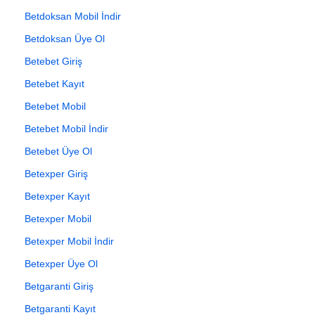
Betdoksan Mobil İndir
Betdoksan Üye Ol
Betebet Giriş
Betebet Kayıt
Betebet Mobil
Betebet Mobil İndir
Betebet Üye Ol
Betexper Giriş
Betexper Kayıt
Betexper Mobil
Betexper Mobil İndir
Betexper Üye Ol
Betgaranti Giriş
Betgaranti Kayıt