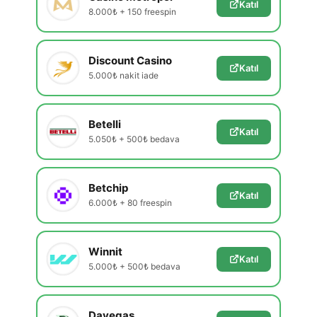
Katıl
8.000₺ + 150 freespin
Discount Casino
Katıl
5.000₺ nakit iade
Betelli
Katıl
5.050₺ + 500₺ bedava
Betchip
Katıl
6.000₺ + 80 freespin
Winnit
Katıl
5.000₺ + 500₺ bedava
Davegas