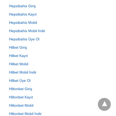
Hepsibahis Giriş
Hepsibahis Kayıt
Hepsibahis Mobil
Hepsibahis Mobil İndir
Hepsibahis Üye Ol
Hilbet Giriş
Hilbet Kayıt
Hilbet Mobil
Hilbet Mobil İndir
Hilbet Üye Ol
Hiltonbet Giriş
Hiltonbet Kayıt
Hiltonbet Mobil
Hiltonbet Mobil İndir