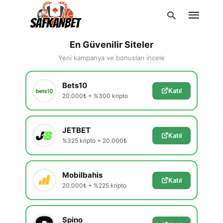
En Güvenilir Siteler
Yeni kampanya ve bonusları incele
Type
Bets10
your
Katıl
search
20.000₺ + %300 kripto
query
and
hit
enter:
JETBET
Katıl
%325 kripto + 20.000₺
Mobilbahis
Katıl
20.000₺ + %225 kripto
Spino