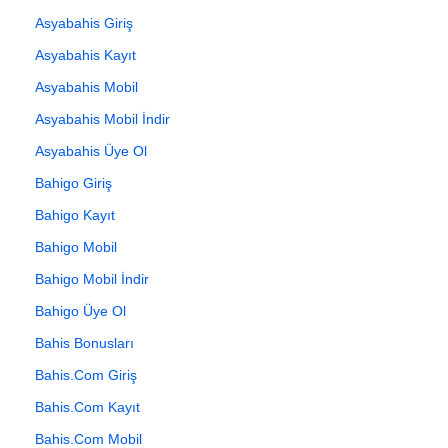
Asyabahis Giriş
Asyabahis Kayıt
Asyabahis Mobil
Asyabahis Mobil İndir
Asyabahis Üye Ol
Bahigo Giriş
Bahigo Kayıt
Bahigo Mobil
Bahigo Mobil İndir
Bahigo Üye Ol
Bahis Bonusları
Bahis.Com Giriş
Bahis.Com Kayıt
Bahis.Com Mobil