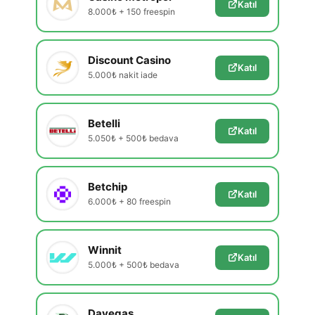
Katıl
8.000₺ + 150 freespin
Discount Casino
Katıl
5.000₺ nakit iade
Betelli
Katıl
5.050₺ + 500₺ bedava
Betchip
Katıl
6.000₺ + 80 freespin
Winnit
Katıl
5.000₺ + 500₺ bedava
Davegas