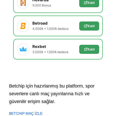
Katıl
%300 Bonus
Betroad
Katıl
4.000₺ + 1.000₺ bedava
Rexbet
Katıl
3.000₺ + 1.500₺ bedava
Betchip için hazırlanmış bu platform, spor
severlere canlı maç yayınlarına hızlı ve
güvenilir erişim sağlar.
BETCHIP MAÇ İZLE