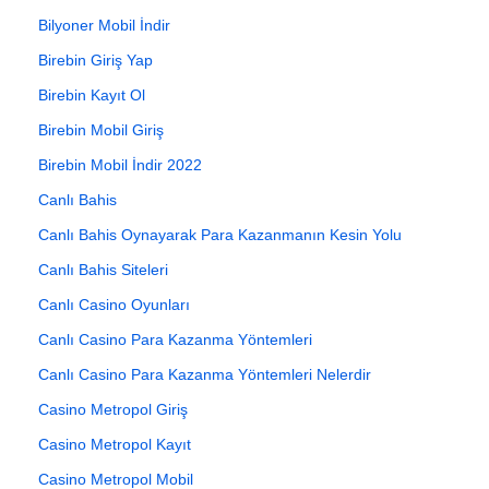
Bilyoner Mobil İndir
Birebin Giriş Yap
Birebin Kayıt Ol
Birebin Mobil Giriş
Birebin Mobil İndir 2022
Canlı Bahis
Canlı Bahis Oynayarak Para Kazanmanın Kesin Yolu
Canlı Bahis Siteleri
Canlı Casino Oyunları
Canlı Casino Para Kazanma Yöntemleri
Canlı Casino Para Kazanma Yöntemleri Nelerdir
Casino Metropol Giriş
Casino Metropol Kayıt
Casino Metropol Mobil