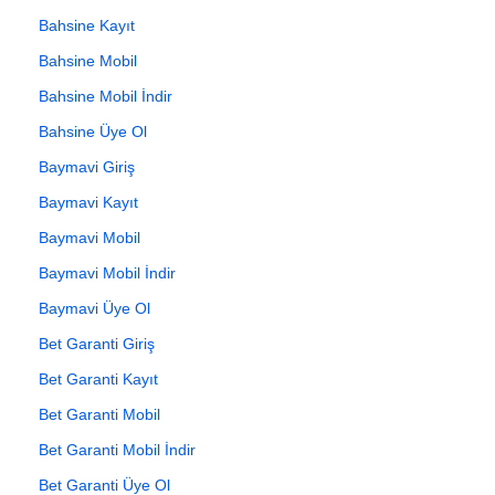
Bahsine Kayıt
Bahsine Mobil
Bahsine Mobil İndir
Bahsine Üye Ol
Baymavi Giriş
Baymavi Kayıt
Baymavi Mobil
Baymavi Mobil İndir
Baymavi Üye Ol
Bet Garanti Giriş
Bet Garanti Kayıt
Bet Garanti Mobil
Bet Garanti Mobil İndir
Bet Garanti Üye Ol