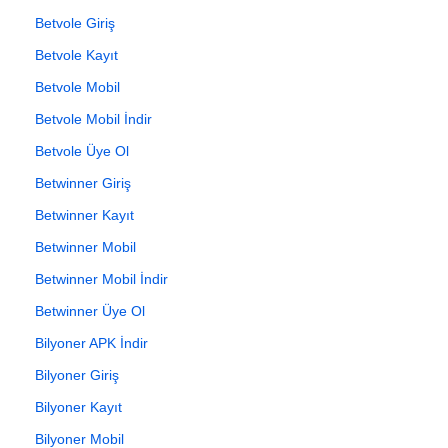
Betvole Giriş
Betvole Kayıt
Betvole Mobil
Betvole Mobil İndir
Betvole Üye Ol
Betwinner Giriş
Betwinner Kayıt
Betwinner Mobil
Betwinner Mobil İndir
Betwinner Üye Ol
Bilyoner APK İndir
Bilyoner Giriş
Bilyoner Kayıt
Bilyoner Mobil