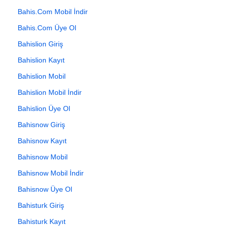
Bahis.Com Mobil İndir
Bahis.Com Üye Ol
Bahislion Giriş
Bahislion Kayıt
Bahislion Mobil
Bahislion Mobil İndir
Bahislion Üye Ol
Bahisnow Giriş
Bahisnow Kayıt
Bahisnow Mobil
Bahisnow Mobil İndir
Bahisnow Üye Ol
Bahisturk Giriş
Bahisturk Kayıt