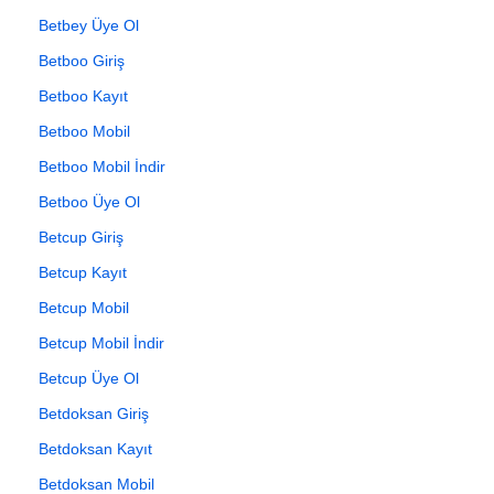
Betbey Üye Ol
Betboo Giriş
Betboo Kayıt
Betboo Mobil
Betboo Mobil İndir
Betboo Üye Ol
Betcup Giriş
Betcup Kayıt
Betcup Mobil
Betcup Mobil İndir
Betcup Üye Ol
Betdoksan Giriş
Betdoksan Kayıt
Betdoksan Mobil