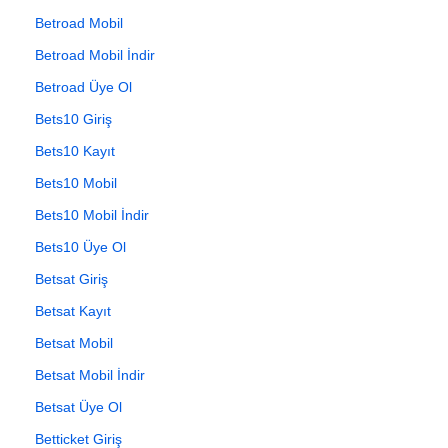
Betroad Mobil
Betroad Mobil İndir
Betroad Üye Ol
Bets10 Giriş
Bets10 Kayıt
Bets10 Mobil
Bets10 Mobil İndir
Bets10 Üye Ol
Betsat Giriş
Betsat Kayıt
Betsat Mobil
Betsat Mobil İndir
Betsat Üye Ol
Betticket Giriş