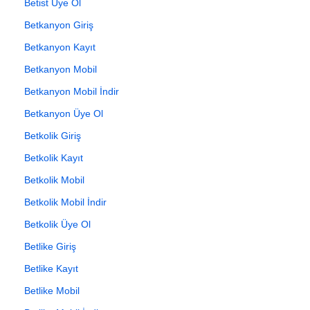
Betist Üye Ol
Betkanyon Giriş
Betkanyon Kayıt
Betkanyon Mobil
Betkanyon Mobil İndir
Betkanyon Üye Ol
Betkolik Giriş
Betkolik Kayıt
Betkolik Mobil
Betkolik Mobil İndir
Betkolik Üye Ol
Betlike Giriş
Betlike Kayıt
Betlike Mobil