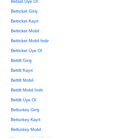
Betsat Üye Ol
Betticket Giriş
Betticket Kayıt
Betticket Mobil
Betticket Mobil İndir
Betticket Üye Ol
Bettilt Giriş
Bettilt Kayıt
Bettilt Mobil
Bettilt Mobil İndir
Bettilt Üye Ol
Betturkey Giriş
Betturkey Kayıt
Betturkey Mobil