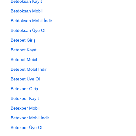
Betdoksan Kayıt
Betdoksan Mobil
Betdoksan Mobil İndir
Betdoksan Üye Ol
Betebet Giriş
Betebet Kayıt
Betebet Mobil
Betebet Mobil İndir
Betebet Üye Ol
Betexper Giriş
Betexper Kayıt
Betexper Mobil
Betexper Mobil İndir
Betexper Üye Ol