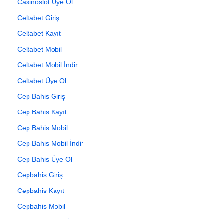
Casinoslot Üye Ol
Celtabet Giriş
Celtabet Kayıt
Celtabet Mobil
Celtabet Mobil İndir
Celtabet Üye Ol
Cep Bahis Giriş
Cep Bahis Kayıt
Cep Bahis Mobil
Cep Bahis Mobil İndir
Cep Bahis Üye Ol
Cepbahis Giriş
Cepbahis Kayıt
Cepbahis Mobil