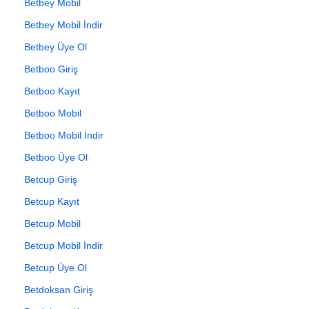
Betbey Mobil
Betbey Mobil İndir
Betbey Üye Ol
Betboo Giriş
Betboo Kayıt
Betboo Mobil
Betboo Mobil İndir
Betboo Üye Ol
Betcup Giriş
Betcup Kayıt
Betcup Mobil
Betcup Mobil İndir
Betcup Üye Ol
Betdoksan Giriş