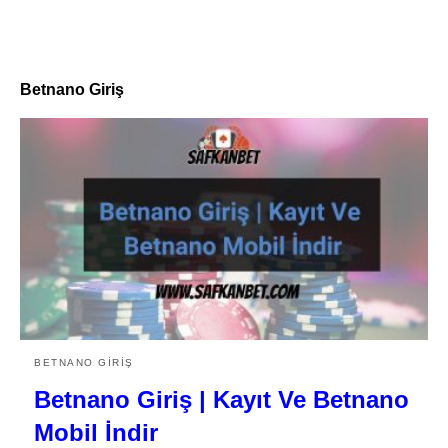
Betnano Giriş
BETNANO GIRIŞ
Betnano Giriş | Kayıt Ve Betnano
Mobil İndir