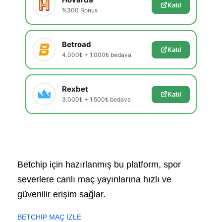
Katıl
%300 Bonus
Betroad
Katıl
4.000₺ + 1.000₺ bedava
Rexbet
Katıl
3.000₺ + 1.500₺ bedava
Betchip için hazırlanmış bu platform, spor
severlere canlı maç yayınlarına hızlı ve
güvenilir erişim sağlar.
BETCHIP MAÇ İZLE