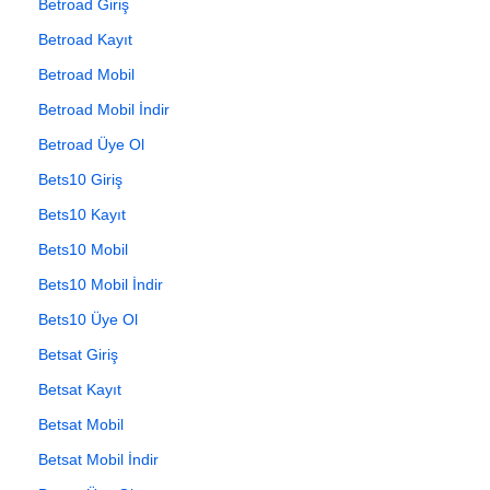
Betroad Giriş
Betroad Kayıt
Betroad Mobil
Betroad Mobil İndir
Betroad Üye Ol
Bets10 Giriş
Bets10 Kayıt
Bets10 Mobil
Bets10 Mobil İndir
Bets10 Üye Ol
Betsat Giriş
Betsat Kayıt
Betsat Mobil
Betsat Mobil İndir