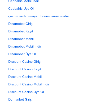
Cepbahis Mobil İndir
Cepbahis Üye Ol
çevrim şartı olmayan bonus veren siteler
Dinamobet Giriş
Dinamobet Kayıt
Dinamobet Mobil
Dinamobet Mobil İndir
Dinamobet Üye Ol
Discount Casino Giriş
Discount Casino Kayıt
Discount Casino Mobil
Discount Casino Mobil İndir
Discount Casino Üye Ol
Dumanbet Giriş