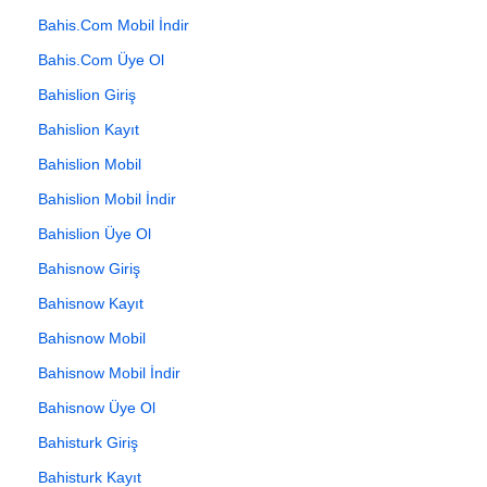
Bahis.Com Mobil İndir
Bahis.Com Üye Ol
Bahislion Giriş
Bahislion Kayıt
Bahislion Mobil
Bahislion Mobil İndir
Bahislion Üye Ol
Bahisnow Giriş
Bahisnow Kayıt
Bahisnow Mobil
Bahisnow Mobil İndir
Bahisnow Üye Ol
Bahisturk Giriş
Bahisturk Kayıt