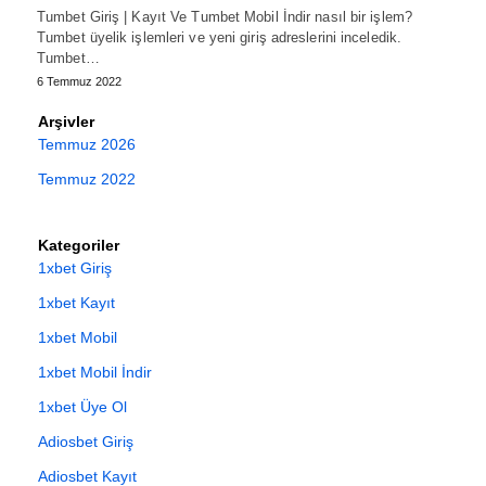
Tumbet Giriş | Kayıt Ve Tumbet Mobil İndir nasıl bir işlem?
Tumbet üyelik işlemleri ve yeni giriş adreslerini inceledik.
Tumbet…
6 Temmuz 2022
Arşivler
Temmuz 2026
Temmuz 2022
Kategoriler
1xbet Giriş
1xbet Kayıt
1xbet Mobil
1xbet Mobil İndir
1xbet Üye Ol
Adiosbet Giriş
Adiosbet Kayıt