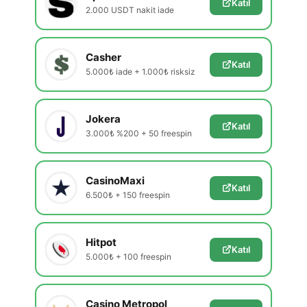
Katıl
2.000 USDT nakit iade
Casher
Katıl
5.000₺ iade + 1.000₺ risksiz
Jokera
Katıl
3.000₺ %200 + 50 freespin
CasinoMaxi
Katıl
6.500₺ + 150 freespin
Hitpot
Katıl
5.000₺ + 100 freespin
Casino Metropol