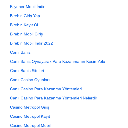
Bilyoner Mobil İndir
Birebin Giriş Yap
Birebin Kayıt Ol
Birebin Mobil Giriş
Birebin Mobil İndir 2022
Canlı Bahis
Canlı Bahis Oynayarak Para Kazanmanın Kesin Yolu
Canlı Bahis Siteleri
Canlı Casino Oyunları
Canlı Casino Para Kazanma Yöntemleri
Canlı Casino Para Kazanma Yöntemleri Nelerdir
Casino Metropol Giriş
Casino Metropol Kayıt
Casino Metropol Mobil