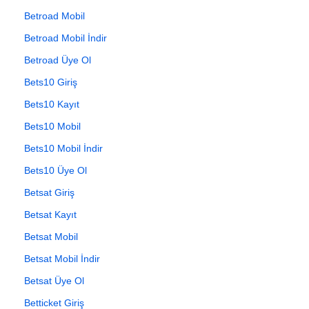
Betroad Mobil
Betroad Mobil İndir
Betroad Üye Ol
Bets10 Giriş
Bets10 Kayıt
Bets10 Mobil
Bets10 Mobil İndir
Bets10 Üye Ol
Betsat Giriş
Betsat Kayıt
Betsat Mobil
Betsat Mobil İndir
Betsat Üye Ol
Betticket Giriş