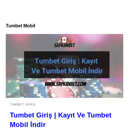
Tumbet Mobil
TUMBET GIRIŞ
Tumbet Giriş | Kayıt Ve Tumbet
Mobil İndir