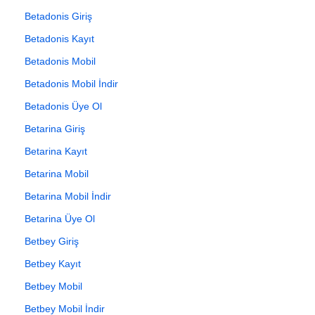
Betadonis Giriş
Betadonis Kayıt
Betadonis Mobil
Betadonis Mobil İndir
Betadonis Üye Ol
Betarina Giriş
Betarina Kayıt
Betarina Mobil
Betarina Mobil İndir
Betarina Üye Ol
Betbey Giriş
Betbey Kayıt
Betbey Mobil
Betbey Mobil İndir