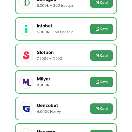
Katıl
5.000₺ + 300 freespin
Intobet
Katıl
5.000₺ + 150 freespin
Slotbon
Katıl
7.500₺ + %200
Milyar
Katıl
8.000₺
Genzobet
Katıl
4.000₺ Her Ay
Hovarda