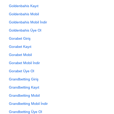
Goldenbahis Kayıt
Goldenbahis Mobil
Goldenbahis Mobil İndir
Goldenbahis Üye Ol
Gorabet Giriş
Gorabet Kayıt
Gorabet Mobil
Gorabet Mobil İndir
Gorabet Üye Ol
Grandbetting Giriş
Grandbetting Kayıt
Grandbetting Mobil
Grandbetting Mobil İndir
Grandbetting Üye Ol