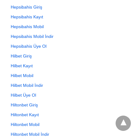
Hepsibahis Giriş
Hepsibahis Kayıt
Hepsibahis Mobil
Hepsibahis Mobil İndir
Hepsibahis Üye Ol
Hilbet Giriş
Hilbet Kayıt
Hilbet Mobil
Hilbet Mobil İndir
Hilbet Üye Ol
Hiltonbet Giriş
Hiltonbet Kayıt
Hiltonbet Mobil
Hiltonbet Mobil İndir