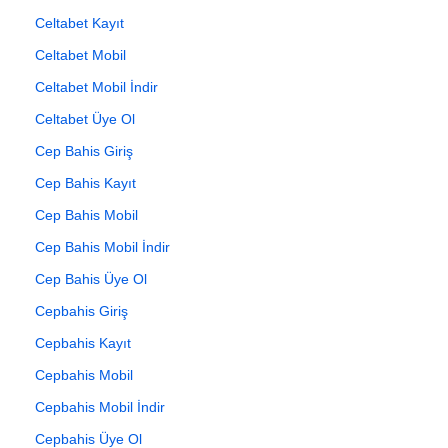
Celtabet Kayıt
Celtabet Mobil
Celtabet Mobil İndir
Celtabet Üye Ol
Cep Bahis Giriş
Cep Bahis Kayıt
Cep Bahis Mobil
Cep Bahis Mobil İndir
Cep Bahis Üye Ol
Cepbahis Giriş
Cepbahis Kayıt
Cepbahis Mobil
Cepbahis Mobil İndir
Cepbahis Üye Ol