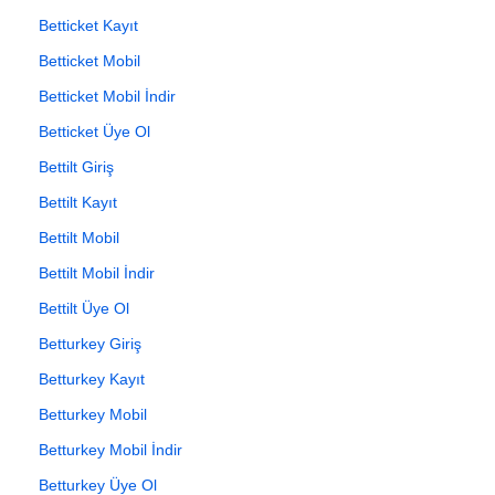
Betticket Kayıt
Betticket Mobil
Betticket Mobil İndir
Betticket Üye Ol
Bettilt Giriş
Bettilt Kayıt
Bettilt Mobil
Bettilt Mobil İndir
Bettilt Üye Ol
Betturkey Giriş
Betturkey Kayıt
Betturkey Mobil
Betturkey Mobil İndir
Betturkey Üye Ol