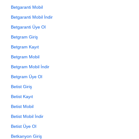
Betgaranti Mobil
Betgaranti Mobil İndir
Betgaranti Üye Ol
Betgram Giriş
Betgram Kayıt
Betgram Mobil
Betgram Mobil İndir
Betgram Üye Ol
Betist Giriş
Betist Kayıt
Betist Mobil
Betist Mobil İndir
Betist Üye Ol
Betkanyon Giriş