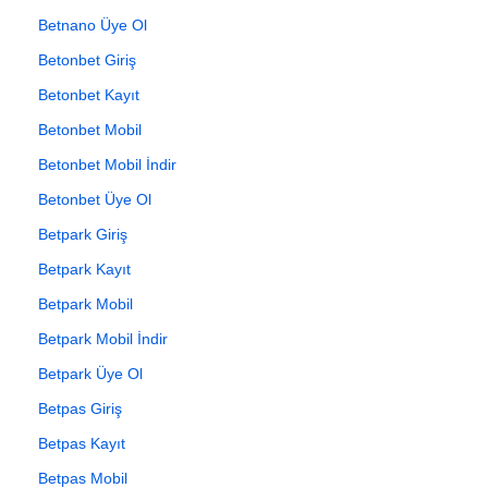
Betnano Üye Ol
Betonbet Giriş
Betonbet Kayıt
Betonbet Mobil
Betonbet Mobil İndir
Betonbet Üye Ol
Betpark Giriş
Betpark Kayıt
Betpark Mobil
Betpark Mobil İndir
Betpark Üye Ol
Betpas Giriş
Betpas Kayıt
Betpas Mobil