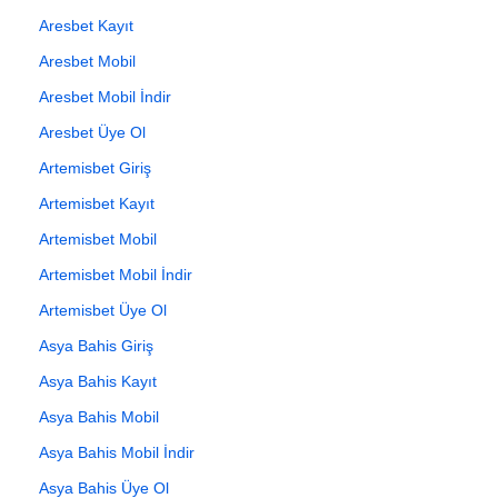
Aresbet Kayıt
Aresbet Mobil
Aresbet Mobil İndir
Aresbet Üye Ol
Artemisbet Giriş
Artemisbet Kayıt
Artemisbet Mobil
Artemisbet Mobil İndir
Artemisbet Üye Ol
Asya Bahis Giriş
Asya Bahis Kayıt
Asya Bahis Mobil
Asya Bahis Mobil İndir
Asya Bahis Üye Ol