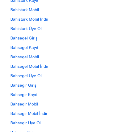
Bahisturk Kayıt
Bahisturk Mobil
Bahisturk Mobil İndir
Bahisturk Üye Ol
Bahsegel Giriş
Bahsegel Kayıt
Bahsegel Mobil
Bahsegel Mobil İndir
Bahsegel Üye Ol
Bahsegir Giriş
Bahsegir Kayıt
Bahsegir Mobil
Bahsegir Mobil İndir
Bahsegir Üye Ol