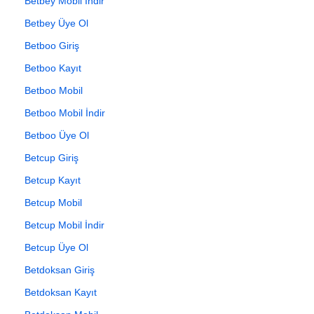
Betbey Mobil İndir
Betbey Üye Ol
Betboo Giriş
Betboo Kayıt
Betboo Mobil
Betboo Mobil İndir
Betboo Üye Ol
Betcup Giriş
Betcup Kayıt
Betcup Mobil
Betcup Mobil İndir
Betcup Üye Ol
Betdoksan Giriş
Betdoksan Kayıt