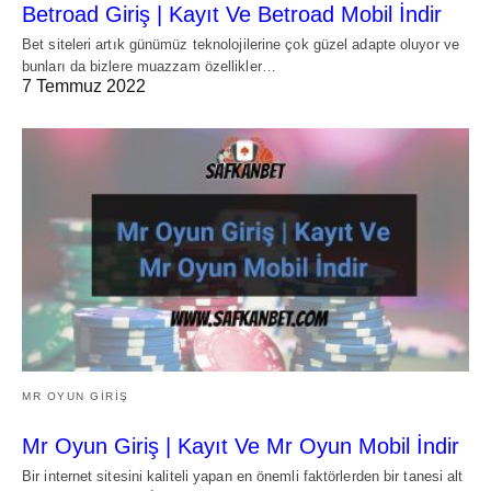
Betroad Giriş | Kayıt Ve Betroad Mobil İndir
Bet siteleri artık günümüz teknolojilerine çok güzel adapte oluyor ve
bunları da bizlere muazzam özellikler…
7 Temmuz 2022
MR OYUN GIRIŞ
Mr Oyun Giriş | Kayıt Ve Mr Oyun Mobil İndir
Bir internet sitesini kaliteli yapan en önemli faktörlerden bir tanesi alt