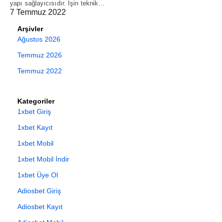
yapı sağlayıcısıdır. İşin teknik…
7 Temmuz 2022
Arşivler
Ağustos 2026
Temmuz 2026
Temmuz 2022
Kategoriler
1xbet Giriş
1xbet Kayıt
1xbet Mobil
1xbet Mobil İndir
1xbet Üye Ol
Adiosbet Giriş
Adiosbet Kayıt