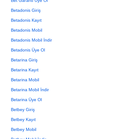
Bet Garanti Üye Ol
Betadonis Giriş
Betadonis Kayıt
Betadonis Mobil
Betadonis Mobil İndir
Betadonis Üye Ol
Betarina Giriş
Betarina Kayıt
Betarina Mobil
Betarina Mobil İndir
Betarina Üye Ol
Betbey Giriş
Betbey Kayıt
Betbey Mobil