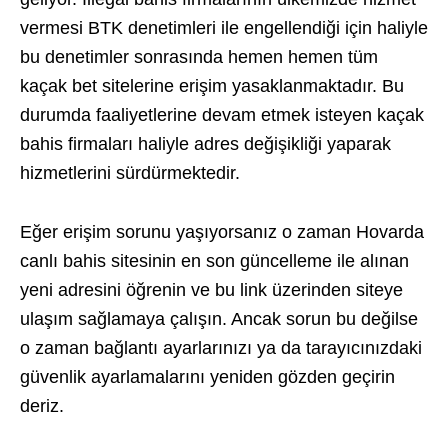
vermesi BTK denetimleri ile engellendiği için haliyle
bu denetimler sonrasında hemen hemen tüm
kaçak bet sitelerine erişim yasaklanmaktadır. Bu
durumda faaliyetlerine devam etmek isteyen kaçak
bahis firmaları haliyle adres değişikliği yaparak
hizmetlerini sürdürmektedir.
Eğer erişim sorunu yaşıyorsanız o zaman Hovarda
canlı bahis sitesinin en son güncelleme ile alınan
yeni adresini öğrenin ve bu link üzerinden siteye
ulaşım sağlamaya çalışın. Ancak sorun bu değilse
o zaman bağlantı ayarlarınızı ya da tarayıcınızdaki
güvenlik ayarlamalarını yeniden gözden geçirin
deriz.