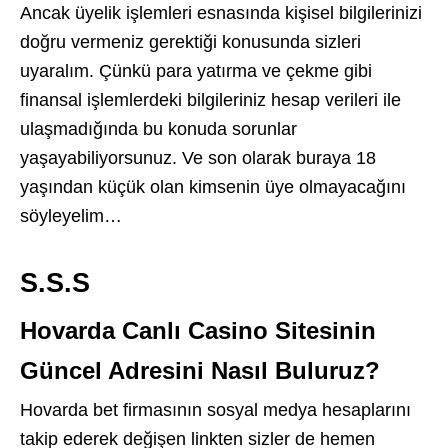
Ancak üyelik işlemleri esnasında kişisel bilgilerinizi
doğru vermeniz gerektiği konusunda sizleri
uyaralım. Çünkü para yatırma ve çekme gibi
finansal işlemlerdeki bilgileriniz hesap verileri ile
ulaşmadığında bu konuda sorunlar
yaşayabiliyorsunuz. Ve son olarak buraya 18
yaşından küçük olan kimsenin üye olmayacağını
söyleyelim…
S.S.S
Hovarda Canlı Casino Sitesinin
Güncel Adresini Nasıl Buluruz?
Hovarda bet firmasının sosyal medya hesaplarını
takip ederek değişen linkten sizler de hemen