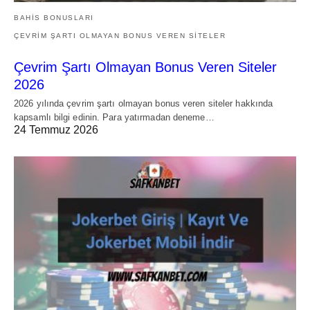
BAHIS BONUSLARI
ÇEVRIM ŞARTI OLMAYAN BONUS VEREN SITELER
Çevrim Şartı Olmayan Bonus Veren Siteler
2026
2026 yılında çevrim şartı olmayan bonus veren siteler hakkında
kapsamlı bilgi edinin. Para yatırmadan deneme…
24 Temmuz 2026