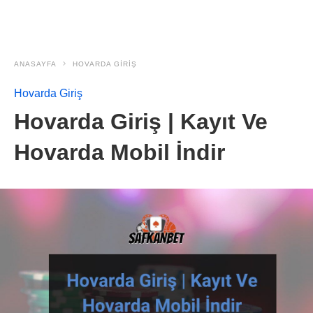
ANASAYFA
HOVARDA GIRIŞ
Hovarda Giriş
Hovarda Giriş | Kayıt Ve
Hovarda Mobil İndir