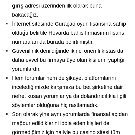
giriş
adresi üzerinden ilk olarak buna
bakacağız.
İnternet sitesinde Curaçao oyun lisansına sahip
olduğu belirtile Hovarda bahis firmasının lisans
numaraları da burada belirtilmiştir.
Güvenilirlik denildiğinde ikinci önemli kıstas da
daha evvel bu firmaya üye olan kişilerin yaptığı
yorumlardır.
Hem forumlar hem de şikayet platformlarını
incelediğimizde karşımıza bu bet şirketine dair
nefret kusan yorumlar ya da dolandırıcılıkla ilgili
söylemler olduğuna hiç rastlamadık.
Son olarak yine aynı yorumlarda finansal açıdan
mağdur edildiklerini iddia eden kişileri de
görmediğimiz için haliyle bu casino sitesi tüm