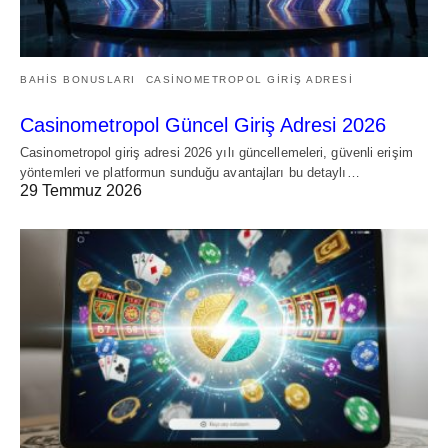
BAHIS BONUSLARI
CASINOMETROPOL GIRIŞ ADRESI
Casinometropol Güncel Giriş Adresi 2026
Casinometropol giriş adresi 2026 yılı güncellemeleri, güvenli erişim
yöntemleri ve platformun sunduğu avantajları bu detaylı…
29 Temmuz 2026