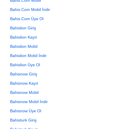
Bahis.Com Mobil
Bahis.Com Mobil İndir
Bahis.Com Üye Ol
Bahislion Giriş
Bahislion Kayıt
Bahislion Mobil
Bahislion Mobil İndir
Bahislion Üye Ol
Bahisnow Giriş
Bahisnow Kayıt
Bahisnow Mobil
Bahisnow Mobil İndir
Bahisnow Üye Ol
Bahisturk Giriş