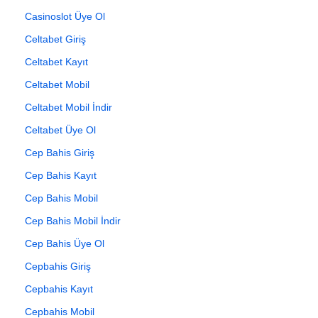
Casinoslot Üye Ol
Celtabet Giriş
Celtabet Kayıt
Celtabet Mobil
Celtabet Mobil İndir
Celtabet Üye Ol
Cep Bahis Giriş
Cep Bahis Kayıt
Cep Bahis Mobil
Cep Bahis Mobil İndir
Cep Bahis Üye Ol
Cepbahis Giriş
Cepbahis Kayıt
Cepbahis Mobil