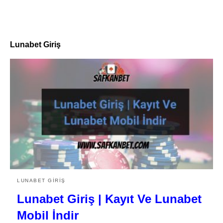
Lunabet Giriş
LUNABET GIRIŞ
Lunabet Giriş | Kayıt Ve Lunabet
Mobil İndir