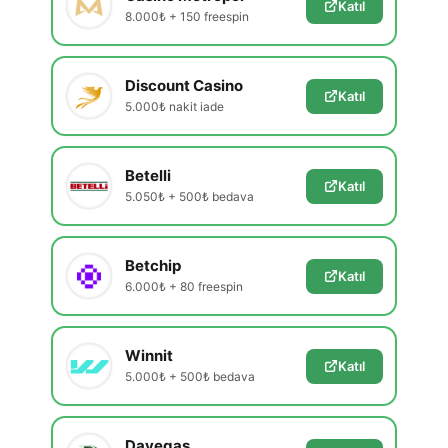
Katıl
8.000₺ + 150 freespin
Discount Casino
Katıl
5.000₺ nakit iade
Betelli
Katıl
5.050₺ + 500₺ bedava
Betchip
Katıl
6.000₺ + 80 freespin
Winnit
Katıl
5.000₺ + 500₺ bedava
Davegas