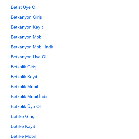
Betist Üye Ol
Betkanyon Giriş
Betkanyon Kayıt
Betkanyon Mobil
Betkanyon Mobil İndir
Betkanyon Üye Ol
Betkolik Giriş
Betkolik Kayıt
Betkolik Mobil
Betkolik Mobil İndir
Betkolik Üye Ol
Betlike Giriş
Betlike Kayıt
Betlike Mobil