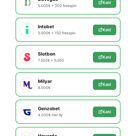
Katıl
5.000₺ + 300 freespin
Intobet
Katıl
5.000₺ + 150 freespin
Slotbon
Katıl
7.500₺ + %200
Milyar
Katıl
8.000₺
Genzobet
Katıl
4.000₺ Her Ay
Hovarda