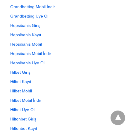
Grandbetting Mobil İndir
Grandbetting Üye Ol
Hepsibahis Giriş
Hepsibahis Kayıt
Hepsibahis Mobil
Hepsibahis Mobil İndir
Hepsibahis Üye Ol
Hilbet Giriş
Hilbet Kayıt
Hilbet Mobil
Hilbet Mobil İndir
Hilbet Üye Ol
Hiltonbet Giriş
Hiltonbet Kayıt