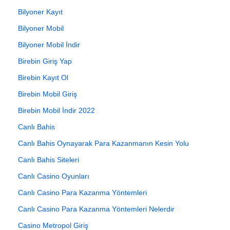
Bilyoner Kayıt
Bilyoner Mobil
Bilyoner Mobil İndir
Birebin Giriş Yap
Birebin Kayıt Ol
Birebin Mobil Giriş
Birebin Mobil İndir 2022
Canlı Bahis
Canlı Bahis Oynayarak Para Kazanmanın Kesin Yolu
Canlı Bahis Siteleri
Canlı Casino Oyunları
Canlı Casino Para Kazanma Yöntemleri
Canlı Casino Para Kazanma Yöntemleri Nelerdir
Casino Metropol Giriş