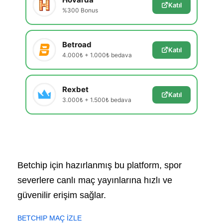
Katıl
%300 Bonus
Betroad
Katıl
4.000₺ + 1.000₺ bedava
Rexbet
Katıl
3.000₺ + 1.500₺ bedava
Betchip için hazırlanmış bu platform, spor
severlere canlı maç yayınlarına hızlı ve
güvenilir erişim sağlar.
BETCHIP MAÇ İZLE