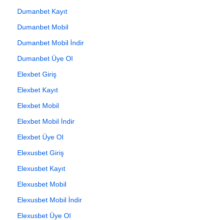
Dumanbet Kayıt
Dumanbet Mobil
Dumanbet Mobil İndir
Dumanbet Üye Ol
Elexbet Giriş
Elexbet Kayıt
Elexbet Mobil
Elexbet Mobil İndir
Elexbet Üye Ol
Elexusbet Giriş
Elexusbet Kayıt
Elexusbet Mobil
Elexusbet Mobil İndir
Elexusbet Üye Ol