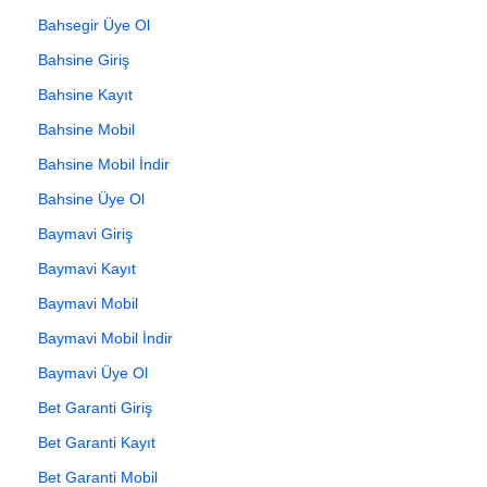
Bahsegir Üye Ol
Bahsine Giriş
Bahsine Kayıt
Bahsine Mobil
Bahsine Mobil İndir
Bahsine Üye Ol
Baymavi Giriş
Baymavi Kayıt
Baymavi Mobil
Baymavi Mobil İndir
Baymavi Üye Ol
Bet Garanti Giriş
Bet Garanti Kayıt
Bet Garanti Mobil