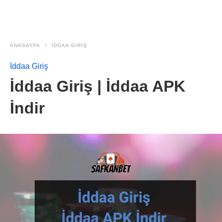
ANASAYFA
İDDAA GIRIŞ
İddaa Giriş
İddaa Giriş | İddaa APK
İndir