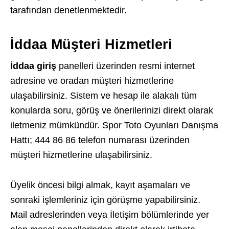
tarafından denetlenmektedir.
İddaa Müşteri Hizmetleri
İddaa giriş
panelleri üzerinden resmi internet
adresine ve oradan müşteri hizmetlerine
ulaşabilirsiniz. Sistem ve hesap ile alakalı tüm
konularda soru, görüş ve önerilerinizi direkt olarak
iletmeniz mümkündür. Spor Toto Oyunları Danışma
Hattı; 444 86 86 telefon numarası üzerinden
müşteri hizmetlerine ulaşabilirsiniz.
Üyelik öncesi bilgi almak, kayıt aşamaları ve
sonraki işlemleriniz için görüşme yapabilirsiniz.
Mail adreslerinden veya İletişim bölümlerinde yer