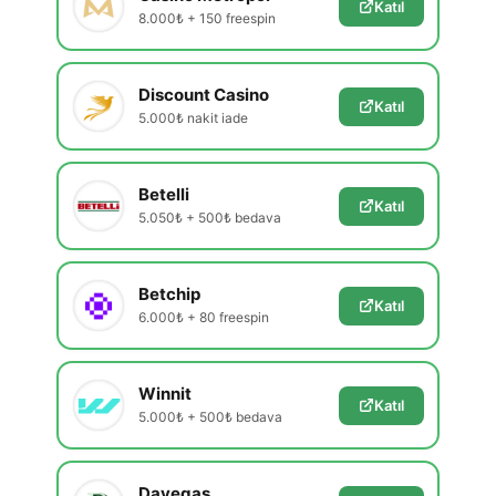
Katıl
8.000₺ + 150 freespin
Discount Casino
Katıl
5.000₺ nakit iade
Betelli
Katıl
5.050₺ + 500₺ bedava
Betchip
Katıl
6.000₺ + 80 freespin
Winnit
Katıl
5.000₺ + 500₺ bedava
Davegas