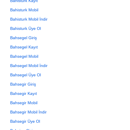
Bahisturk Kayıt
Bahisturk Mobil
Bahisturk Mobil İndir
Bahisturk Üye Ol
Bahsegel Giriş
Bahsegel Kayıt
Bahsegel Mobil
Bahsegel Mobil İndir
Bahsegel Üye Ol
Bahsegir Giriş
Bahsegir Kayıt
Bahsegir Mobil
Bahsegir Mobil İndir
Bahsegir Üye Ol