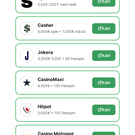
Katıl
2.000 USDT nakit iade
Casher
Katıl
5.000₺ iade + 1.000₺ risksiz
Jokera
Katıl
3.000₺ %200 + 50 freespin
CasinoMaxi
Katıl
6.500₺ + 150 freespin
Hitpot
Katıl
5.000₺ + 100 freespin
Casino Metropol