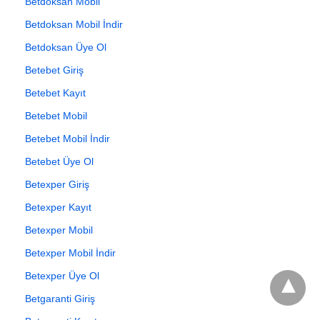
Betdoksan Mobil
Betdoksan Mobil İndir
Betdoksan Üye Ol
Betebet Giriş
Betebet Kayıt
Betebet Mobil
Betebet Mobil İndir
Betebet Üye Ol
Betexper Giriş
Betexper Kayıt
Betexper Mobil
Betexper Mobil İndir
Betexper Üye Ol
Betgaranti Giriş