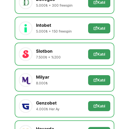
Katıl
5.000₺ + 300 freespin
Intobet
Katıl
5.000₺ + 150 freespin
Slotbon
Katıl
7.500₺ + %200
Milyar
Katıl
8.000₺
Genzobet
Katıl
4.000₺ Her Ay
Hovarda