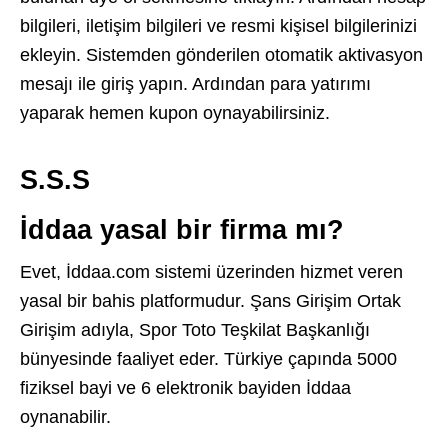
bilgileri, iletişim bilgileri ve resmi kişisel bilgilerinizi
ekleyin. Sistemden gönderilen otomatik aktivasyon
mesajı ile giriş yapın. Ardından para yatırımı
yaparak hemen kupon oynayabilirsiniz.
S.S.S
İddaa yasal bir firma mı?
Evet, İddaa.com sistemi üzerinden hizmet veren
yasal bir bahis platformudur. Şans Girişim Ortak
Girişim adıyla, Spor Toto Teşkilat Başkanlığı
bünyesinde faaliyet eder. Türkiye çapında 5000
fiziksel bayi ve 6 elektronik bayiden İddaa
oynanabilir.