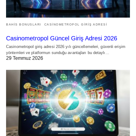
BAHIS BONUSLARI
CASINOMETROPOL GIRIŞ ADRESI
Casinometropol Güncel Giriş Adresi 2026
Casinometropol giriş adresi 2026 yılı güncellemeleri, güvenli erişim
yöntemleri ve platformun sunduğu avantajları bu detaylı…
29 Temmuz 2026