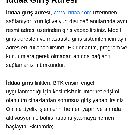
İddaa giriş adresi
,
www.iddaa.com
üzerinden
sağlanıyor. Yurt içi ve yurt dışı bağlantılarında aynı
resmi adresi üzerinden giriş yapabilirsiniz. Mobil
giriş adresleri ve masaüstü giriş sistemleri için aynı
adresleri kullanabilirsiniz. Ek donanım, program ve
kurulumlara gerek olmadan anında bağlantı
sağlamanız mümkündür.
İddaa giriş
linkleri, BTK erişim engeli
uygulanmadığı için kesintisizdir. İnternet erişimi
olan tüm cihazlardan sorunsuz giriş yapabilirsiniz.
Online üyelik işlemlerini hemen yapın ve anında
aktivasyon ile bahis kuponu yapmaya hemen
başlayın. Sistemde;