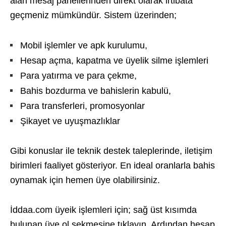
alan mesaj panellerinden direkt olarak irtibata
geçmeniz mümkündür. Sistem üzerinden;
Mobil işlemler ve apk kurulumu,
Hesap açma, kapatma ve üyelik silme işlemleri
Para yatırma ve para çekme,
Bahis bozdurma ve bahislerin kabulü,
Para transferleri, promosyonlar
Şikayet ve uyuşmazlıklar
Gibi konuslar ile teknik destek taleplerinde, iletişim
birimleri faaliyet gösteriyor. En ideal oranlarla bahis
oynamak için hemen üye olabilirsiniz.
İddaa.com üyeik işlemleri için; sağ üst kısımda
bulunan üye ol sekmesine tıklayın. Ardından hesap