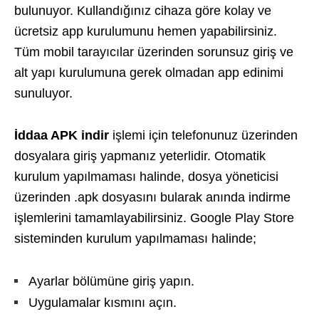
bulunuyor. Kullandığınız cihaza göre kolay ve
ücretsiz app kurulumunu hemen yapabilirsiniz.
Tüm mobil tarayıcılar üzerinden sorunsuz giriş ve
alt yapı kurulumuna gerek olmadan app edinimi
sunuluyor.
İddaa APK indir
işlemi için telefonunuz üzerinden
dosyalara giriş yapmanız yeterlidir. Otomatik
kurulum yapılmaması halinde, dosya yöneticisi
üzerinden .apk dosyasını bularak anında indirme
işlemlerini tamamlayabilirsiniz. Google Play Store
sisteminden kurulum yapılmaması halinde;
Ayarlar bölümüne giriş yapın.
Uygulamalar kısmını açın.