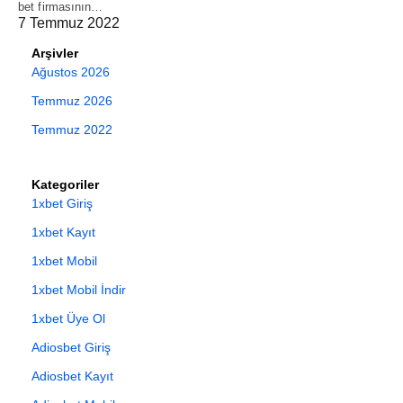
bet firmasının…
7 Temmuz 2022
Arşivler
Ağustos 2026
Temmuz 2026
Temmuz 2022
Kategoriler
1xbet Giriş
1xbet Kayıt
1xbet Mobil
1xbet Mobil İndir
1xbet Üye Ol
Adiosbet Giriş
Adiosbet Kayıt