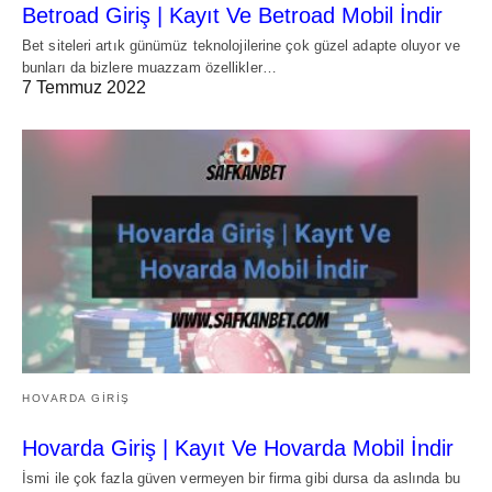
Betroad Giriş | Kayıt Ve Betroad Mobil İndir
Bet siteleri artık günümüz teknolojilerine çok güzel adapte oluyor ve
bunları da bizlere muazzam özellikler…
7 Temmuz 2022
HOVARDA GIRIŞ
Hovarda Giriş | Kayıt Ve Hovarda Mobil İndir
İsmi ile çok fazla güven vermeyen bir firma gibi dursa da aslında bu