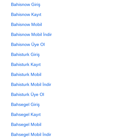
Bahisnow Giriş
Bahisnow Kayıt
Bahisnow Mobil
Bahisnow Mobil İndir
Bahisnow Üye Ol
Bahisturk Giriş
Bahisturk Kayıt
Bahisturk Mobil
Bahisturk Mobil İndir
Bahisturk Üye Ol
Bahsegel Giriş
Bahsegel Kayıt
Bahsegel Mobil
Bahsegel Mobil İndir