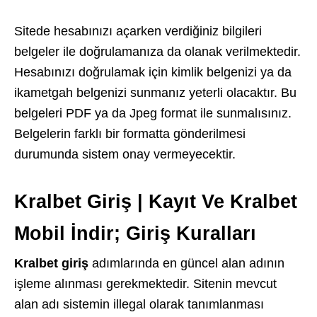
Sitede hesabınızı açarken verdiğiniz bilgileri
belgeler ile doğrulamanıza da olanak verilmektedir.
Hesabınızı doğrulamak için kimlik belgenizi ya da
ikametgah belgenizi sunmanız yeterli olacaktır. Bu
belgeleri PDF ya da Jpeg format ile sunmalısınız.
Belgelerin farklı bir formatta gönderilmesi
durumunda sistem onay vermeyecektir.
Kralbet Giriş | Kayıt Ve Kralbet
Mobil İndir; Giriş Kuralları
Kralbet giriş
adımlarında en güncel alan adının
işleme alınması gerekmektedir. Sitenin mevcut
alan adı sistemin illegal olarak tanımlanması