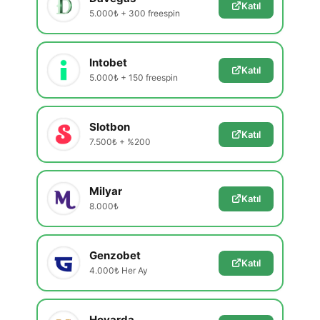
Katıl
5.000₺ + 300 freespin
Intobet
Katıl
5.000₺ + 150 freespin
Slotbon
Katıl
7.500₺ + %200
Milyar
Katıl
8.000₺
Genzobet
Katıl
4.000₺ Her Ay
Hovarda