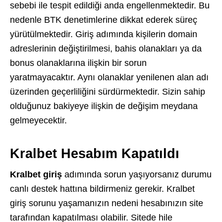
sebebi ile tespit edildiği anda engellenmektedir. Bu
nedenle BTK denetimlerine dikkat ederek süreç
yürütülmektedir. Giriş adımında kişilerin domain
adreslerinin değiştirilmesi, bahis olanakları ya da
bonus olanaklarına ilişkin bir sorun
yaratmayacaktır. Aynı olanaklar yenilenen alan adı
üzerinden geçerliliğini sürdürmektedir. Sizin sahip
olduğunuz bakiyeye ilişkin de değişim meydana
gelmeyecektir.
Kralbet Hesabım Kapatıldı
Kralbet giriş
adımında sorun yaşıyorsanız durumu
canlı destek hattına bildirmeniz gerekir. Kralbet
giriş sorunu yaşamanızın nedeni hesabınızın site
tarafından kapatılması olabilir. Sitede hile