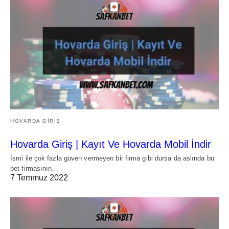
HOVARDA GIRIŞ
Hovarda Giriş | Kayıt Ve Hovarda Mobil İndir
İsmi ile çok fazla güven vermeyen bir firma gibi dursa da aslında bu
bet firmasının…
7 Temmuz 2022