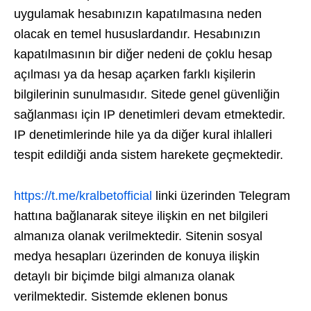
uygulamak hesabınızın kapatılmasına neden
olacak en temel hususlardandır. Hesabınızın
kapatılmasının bir diğer nedeni de çoklu hesap
açılması ya da hesap açarken farklı kişilerin
bilgilerinin sunulmasıdır. Sitede genel güvenliğin
sağlanması için IP denetimleri devam etmektedir.
IP denetimlerinde hile ya da diğer kural ihlalleri
tespit edildiği anda sistem harekete geçmektedir.
https://t.me/kralbetofficial
linki üzerinden Telegram
hattına bağlanarak siteye ilişkin en net bilgileri
almanıza olanak verilmektedir. Sitenin sosyal
medya hesapları üzerinden de konuya ilişkin
detaylı bir biçimde bilgi almanıza olanak
verilmektedir. Sistemde eklenen bonus