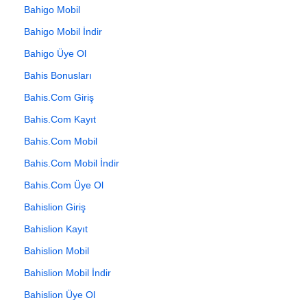
Bahigo Mobil
Bahigo Mobil İndir
Bahigo Üye Ol
Bahis Bonusları
Bahis.Com Giriş
Bahis.Com Kayıt
Bahis.Com Mobil
Bahis.Com Mobil İndir
Bahis.Com Üye Ol
Bahislion Giriş
Bahislion Kayıt
Bahislion Mobil
Bahislion Mobil İndir
Bahislion Üye Ol