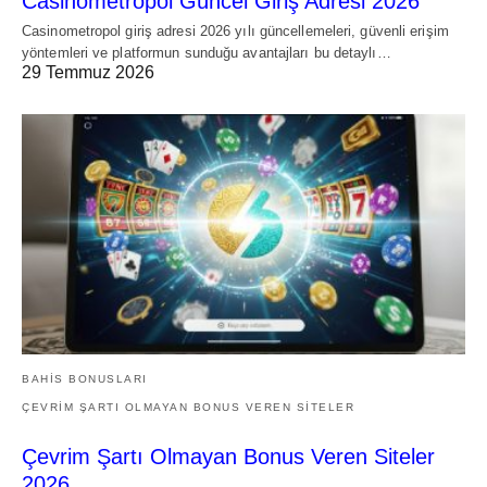
Casinometropol Güncel Giriş Adresi 2026
Casinometropol giriş adresi 2026 yılı güncellemeleri, güvenli erişim
yöntemleri ve platformun sunduğu avantajları bu detaylı…
29 Temmuz 2026
BAHIS BONUSLARI
ÇEVRIM ŞARTI OLMAYAN BONUS VEREN SITELER
Çevrim Şartı Olmayan Bonus Veren Siteler
2026