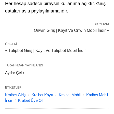
Her hesap sadece bireysel kullanıma açıktır. Giriş
dataları asla paylaşılmamalıdır.
SONRAKI
Onwin Giriş | Kayıt Ve Onwin Mobil İndir »
ÖNCEKI
« Tulipbet Giriş | Kayıt Ve Tulipbet Mobil İndir
TARAFINDAN YAYINLANDI
Aydar Çelik
ETIKETLER:
Kralbet Giriş
Kralbet Kayıt
Kralbet Mobil
Kralbet Mobil
İndir
Kralbet Üye Ol