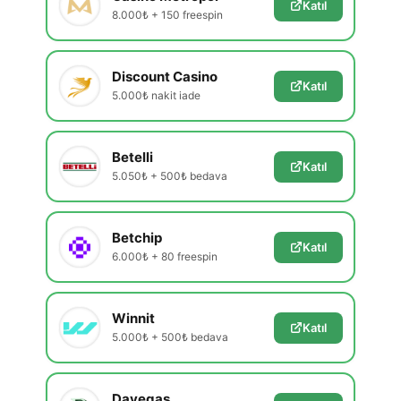
Katıl
8.000₺ + 150 freespin
Discount Casino
Katıl
5.000₺ nakit iade
Betelli
Katıl
5.050₺ + 500₺ bedava
Betchip
Katıl
6.000₺ + 80 freespin
Winnit
Katıl
5.000₺ + 500₺ bedava
Davegas