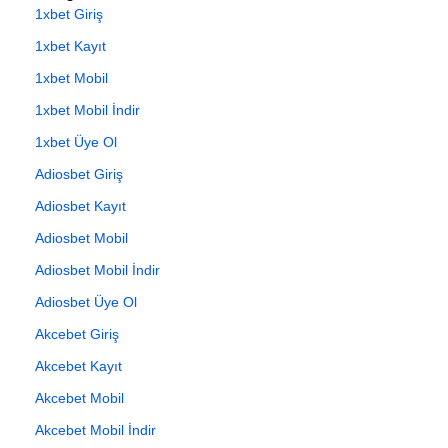
1xbet Giriş
1xbet Kayıt
1xbet Mobil
1xbet Mobil İndir
1xbet Üye Ol
Adiosbet Giriş
Adiosbet Kayıt
Adiosbet Mobil
Adiosbet Mobil İndir
Adiosbet Üye Ol
Akcebet Giriş
Akcebet Kayıt
Akcebet Mobil
Akcebet Mobil İndir