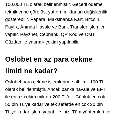
100.000 TL olarak belirlenmiştir. Geçerli ödeme
tekniklerine göre üst yatırım miktarları değişkenlik
gösterebilir. Papara, Maksibanka Kart, Bitcoin,
Payfix, Anında Havale ve Bank Transfer işlemleri
yapılır. Payznet, Cepbank, QR Kod ve CMT
Cüzdan ile yatırım- çekim yapılabilir.
Oslobet en az para çekme
limiti ne kadar?
Oslobet para çekme işlemlerinde alt limit 100 TL
olarak belirlenmiştir. Ancak banka havale ve EFT
ile en az çekim miktarı 200 TL’dir. Günlük en çok
50 bin TL’ye kadar ve tek seferde en çok 20 bin
TL’ye kadar işlem yapabilirsiniz. Tüm yöntemleri ve