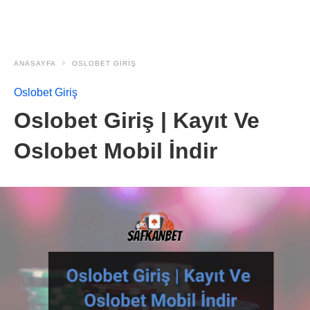
ANASAYFA
OSLOBET GIRIŞ
Oslobet Giriş
Oslobet Giriş | Kayıt Ve
Oslobet Mobil İndir