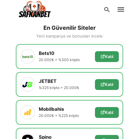
En Güvenilir Siteler
Yeni kampanya ve bonusları incele
Type
Bets10
your
Katıl
search
20.000₺ + %300 kripto
query
and
hit
enter:
JETBET
Katıl
%325 kripto + 20.000₺
Mobilbahis
Katıl
20.000₺ + %225 kripto
Spino