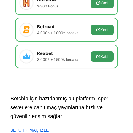
Katıl
%300 Bonus
Betroad
Katıl
4.000₺ + 1.000₺ bedava
Rexbet
Katıl
3.000₺ + 1.500₺ bedava
Betchip için hazırlanmış bu platform, spor
severlere canlı maç yayınlarına hızlı ve
güvenilir erişim sağlar.
BETCHIP MAÇ İZLE