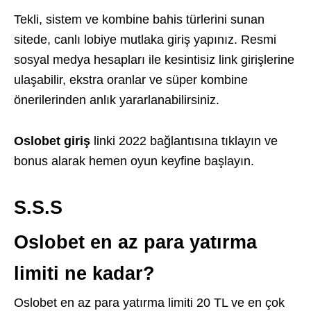
Tekli, sistem ve kombine bahis türlerini sunan
sitede, canlı lobiye mutlaka giriş yapınız. Resmi
sosyal medya hesapları ile kesintisiz link girişlerine
ulaşabilir, ekstra oranlar ve süper kombine
önerilerinden anlık yararlanabilirsiniz.
Oslobet giriş
linki 2022 bağlantısına tıklayın ve
bonus alarak hemen oyun keyfine başlayın.
S.S.S
Oslobet en az para yatırma
limiti ne kadar?
Oslobet en az para yatırma limiti 20 TL ve en çok