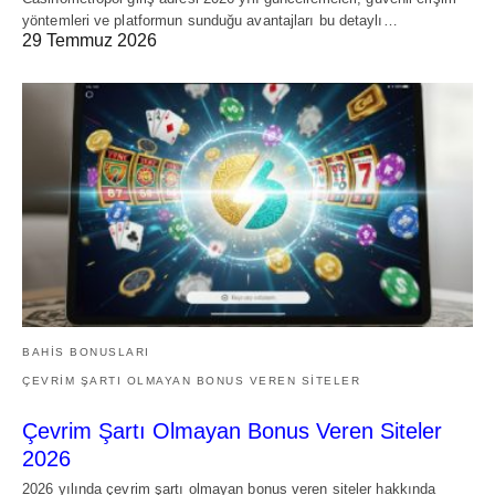
yöntemleri ve platformun sunduğu avantajları bu detaylı…
29 Temmuz 2026
BAHIS BONUSLARI
ÇEVRIM ŞARTI OLMAYAN BONUS VEREN SITELER
Çevrim Şartı Olmayan Bonus Veren Siteler
2026
2026 yılında çevrim şartı olmayan bonus veren siteler hakkında