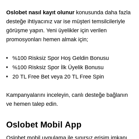
Oslobet nasıl kayıt olunur
konusunda daha fazla
desteğe ihtiyacınız var ise müşteri temsilcileriyle
görüşme yapın. Yeni üyelikler için verilen
promosyonları hemen almak için;
%100 Risksiz Spor Hoş Geldin Bonusu
%100 Risksiz Spor İlk Üyelik Bonusu
20 TL Free Bet veya 20 TL Free Spin
Kampanyalarını inceleyin, canlı desteğe bağlanın
ve hemen talep edin.
Oslobet Mobil App
Oslobet mobil uygulama ile sınırsız erişim imkanı