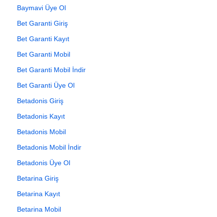
Baymavi Üye Ol
Bet Garanti Giriş
Bet Garanti Kayıt
Bet Garanti Mobil
Bet Garanti Mobil İndir
Bet Garanti Üye Ol
Betadonis Giriş
Betadonis Kayıt
Betadonis Mobil
Betadonis Mobil İndir
Betadonis Üye Ol
Betarina Giriş
Betarina Kayıt
Betarina Mobil