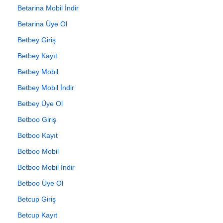
Betarina Mobil İndir
Betarina Üye Ol
Betbey Giriş
Betbey Kayıt
Betbey Mobil
Betbey Mobil İndir
Betbey Üye Ol
Betboo Giriş
Betboo Kayıt
Betboo Mobil
Betboo Mobil İndir
Betboo Üye Ol
Betcup Giriş
Betcup Kayıt