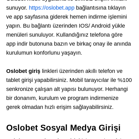
sunuyor.
https://oslobet.app
bağlantısına tıklayın
ve app sayfasına giderek hemen indirme işlemini
yapın. Bu bağlantı üzerinden IOS/ Android yükle
menüleri sunuluyor. Kullandığınız telefona göre
app indir butonuna bazın ve birkaç onay ile anında
kurulumun konforlunu yaşayın.
Oslobet giriş
linkleri üzerinden akıllı telefon ve
tablet girişi yapabilirsiniz. Mobil tarayıcılar ile %100
senkronize çalışan alt yapısı bulunuyor. Herhangi
bir donanım, kurulum ve program indirmenize
gerek olmadan hızlı erişim sağlayabilirsiniz.
Oslobet Sosyal Medya Girişi