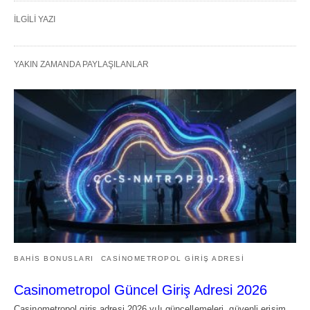
İLGILI YAZI
YAKIN ZAMANDA PAYLAŞILANLAR
BAHIS BONUSLARI
CASINOMETROPOL GIRIŞ ADRESI
Casinometropol Güncel Giriş Adresi 2026
Casinometropol giriş adresi 2026 yılı güncellemeleri, güvenli erişim