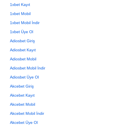
1xbet Kayıt
1xbet Mobil
1xbet Mobil İndir
1xbet Üye Ol
Adiosbet Giriş
Adiosbet Kayıt
Adiosbet Mobil
Adiosbet Mobil İndir
Adiosbet Üye Ol
Akcebet Giriş
Akcebet Kayıt
Akcebet Mobil
Akcebet Mobil İndir
Akcebet Üye Ol