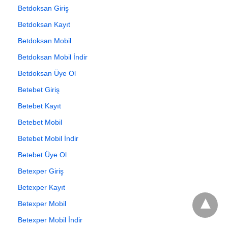
Betdoksan Giriş
Betdoksan Kayıt
Betdoksan Mobil
Betdoksan Mobil İndir
Betdoksan Üye Ol
Betebet Giriş
Betebet Kayıt
Betebet Mobil
Betebet Mobil İndir
Betebet Üye Ol
Betexper Giriş
Betexper Kayıt
Betexper Mobil
Betexper Mobil İndir