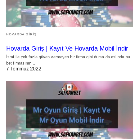
HOVARDA GIRIŞ
Hovarda Giriş | Kayıt Ve Hovarda Mobil İndir
İsmi ile çok fazla güven vermeyen bir firma gibi dursa da aslında bu
bet firmasının…
7 Temmuz 2022