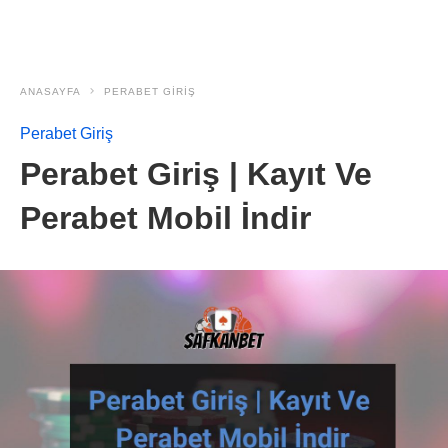
ANASAYFA
PERABET GIRIŞ
Perabet Giriş
Perabet Giriş | Kayıt Ve
Perabet Mobil İndir