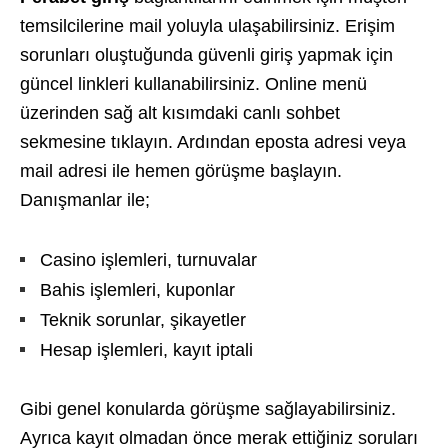
temsilcilerine mail yoluyla ulaşabilirsiniz. Erişim
sorunları oluştuğunda güvenli giriş yapmak için
güncel linkleri kullanabilirsiniz. Online menü
üzerinden sağ alt kısımdaki canlı sohbet
sekmesine tıklayın. Ardından eposta adresi veya
mail adresi ile hemen görüşme başlayın.
Danışmanlar ile;
Casino işlemleri, turnuvalar
Bahis işlemleri, kuponlar
Teknik sorunlar, şikayetler
Hesap işlemleri, kayıt iptali
Gibi genel konularda görüşme sağlayabilirsiniz.
Ayrıca kayıt olmadan önce merak ettiğiniz soruları