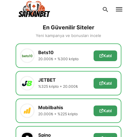
En Güvenilir Siteler
Yeni kampanya ve bonusları incele
Type
Bets10
your
Katıl
search
20.000₺ + %300 kripto
query
and
hit
enter:
JETBET
Katıl
%325 kripto + 20.000₺
Mobilbahis
Katıl
20.000₺ + %225 kripto
Spino