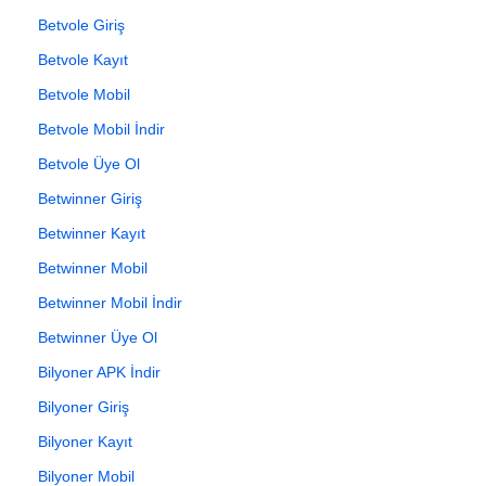
Betvole Giriş
Betvole Kayıt
Betvole Mobil
Betvole Mobil İndir
Betvole Üye Ol
Betwinner Giriş
Betwinner Kayıt
Betwinner Mobil
Betwinner Mobil İndir
Betwinner Üye Ol
Bilyoner APK İndir
Bilyoner Giriş
Bilyoner Kayıt
Bilyoner Mobil