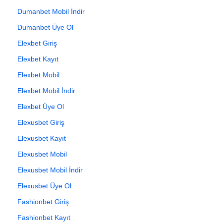
Dumanbet Mobil İndir
Dumanbet Üye Ol
Elexbet Giriş
Elexbet Kayıt
Elexbet Mobil
Elexbet Mobil İndir
Elexbet Üye Ol
Elexusbet Giriş
Elexusbet Kayıt
Elexusbet Mobil
Elexusbet Mobil İndir
Elexusbet Üye Ol
Fashionbet Giriş
Fashionbet Kayıt