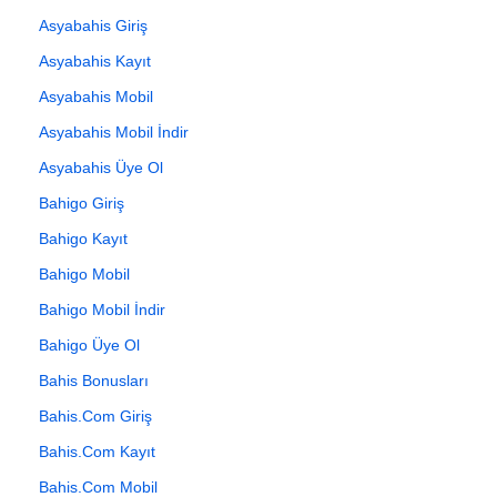
Asyabahis Giriş
Asyabahis Kayıt
Asyabahis Mobil
Asyabahis Mobil İndir
Asyabahis Üye Ol
Bahigo Giriş
Bahigo Kayıt
Bahigo Mobil
Bahigo Mobil İndir
Bahigo Üye Ol
Bahis Bonusları
Bahis.Com Giriş
Bahis.Com Kayıt
Bahis.Com Mobil