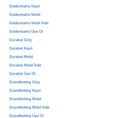
Goldenbahis Kayıt
Goldenbahis Mobil
Goldenbahis Mobil İndir
Goldenbahis Üye Ol
Gorabet Giriş
Gorabet Kayıt
Gorabet Mobil
Gorabet Mobil İndir
Gorabet Üye Ol
Grandbetting Giriş
Grandbetting Kayıt
Grandbetting Mobil
Grandbetting Mobil İndir
Grandbetting Üye Ol