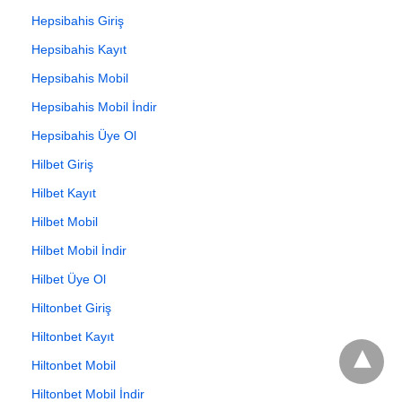
Hepsibahis Giriş
Hepsibahis Kayıt
Hepsibahis Mobil
Hepsibahis Mobil İndir
Hepsibahis Üye Ol
Hilbet Giriş
Hilbet Kayıt
Hilbet Mobil
Hilbet Mobil İndir
Hilbet Üye Ol
Hiltonbet Giriş
Hiltonbet Kayıt
Hiltonbet Mobil
Hiltonbet Mobil İndir