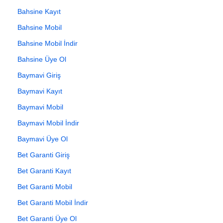
Bahsine Kayıt
Bahsine Mobil
Bahsine Mobil İndir
Bahsine Üye Ol
Baymavi Giriş
Baymavi Kayıt
Baymavi Mobil
Baymavi Mobil İndir
Baymavi Üye Ol
Bet Garanti Giriş
Bet Garanti Kayıt
Bet Garanti Mobil
Bet Garanti Mobil İndir
Bet Garanti Üye Ol