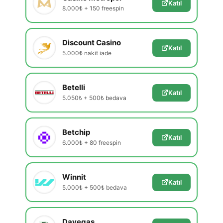
Katıl
8.000₺ + 150 freespin
Discount Casino
Katıl
5.000₺ nakit iade
Betelli
Katıl
5.050₺ + 500₺ bedava
Betchip
Katıl
6.000₺ + 80 freespin
Winnit
Katıl
5.000₺ + 500₺ bedava
Davegas