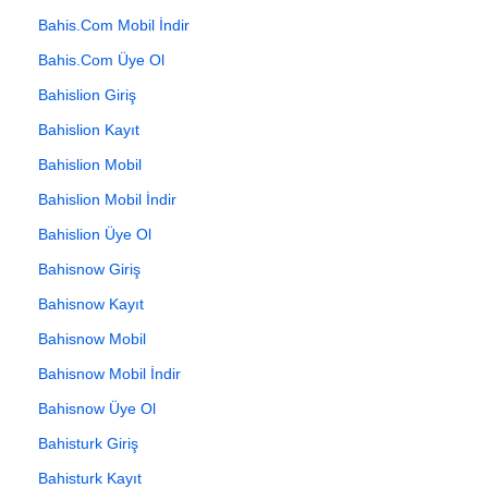
Bahis.Com Mobil İndir
Bahis.Com Üye Ol
Bahislion Giriş
Bahislion Kayıt
Bahislion Mobil
Bahislion Mobil İndir
Bahislion Üye Ol
Bahisnow Giriş
Bahisnow Kayıt
Bahisnow Mobil
Bahisnow Mobil İndir
Bahisnow Üye Ol
Bahisturk Giriş
Bahisturk Kayıt