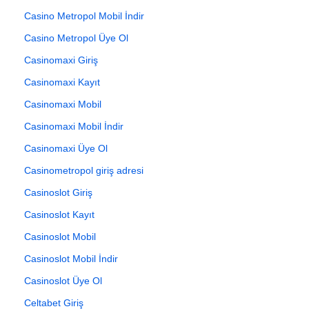
Casino Metropol Mobil İndir
Casino Metropol Üye Ol
Casinomaxi Giriş
Casinomaxi Kayıt
Casinomaxi Mobil
Casinomaxi Mobil İndir
Casinomaxi Üye Ol
Casinometropol giriş adresi
Casinoslot Giriş
Casinoslot Kayıt
Casinoslot Mobil
Casinoslot Mobil İndir
Casinoslot Üye Ol
Celtabet Giriş