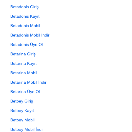
Betadonis Giriş
Betadonis Kayıt
Betadonis Mobil
Betadonis Mobil İndir
Betadonis Üye Ol
Betarina Giriş
Betarina Kayıt
Betarina Mobil
Betarina Mobil İndir
Betarina Üye Ol
Betbey Giriş
Betbey Kayıt
Betbey Mobil
Betbey Mobil İndir