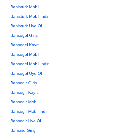
Bahisturk Mobil
Bahisturk Mobil İndir
Bahisturk Üye Ol
Bahsegel Giriş
Bahsegel Kayıt
Bahsegel Mobil
Bahsegel Mobil İndir
Bahsegel Üye Ol
Bahsegir Giriş
Bahsegir Kayıt
Bahsegir Mobil
Bahsegir Mobil İndir
Bahsegir Üye Ol
Bahsine Giriş