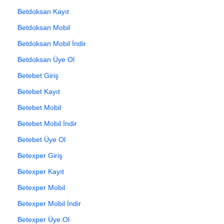
Betdoksan Kayıt
Betdoksan Mobil
Betdoksan Mobil İndir
Betdoksan Üye Ol
Betebet Giriş
Betebet Kayıt
Betebet Mobil
Betebet Mobil İndir
Betebet Üye Ol
Betexper Giriş
Betexper Kayıt
Betexper Mobil
Betexper Mobil İndir
Betexper Üye Ol