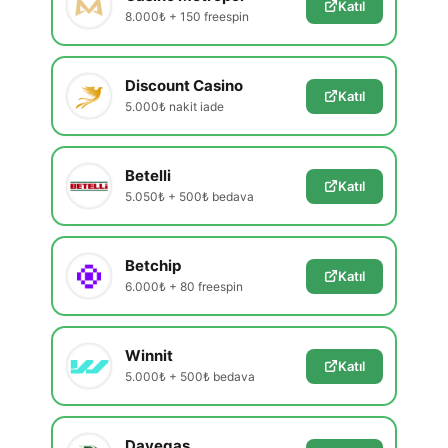
Katıl
8.000₺ + 150 freespin
Discount Casino
Katıl
5.000₺ nakit iade
Betelli
Katıl
5.050₺ + 500₺ bedava
Betchip
Katıl
6.000₺ + 80 freespin
Winnit
Katıl
5.000₺ + 500₺ bedava
Davegas