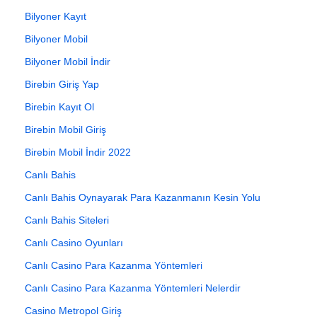
Bilyoner Kayıt
Bilyoner Mobil
Bilyoner Mobil İndir
Birebin Giriş Yap
Birebin Kayıt Ol
Birebin Mobil Giriş
Birebin Mobil İndir 2022
Canlı Bahis
Canlı Bahis Oynayarak Para Kazanmanın Kesin Yolu
Canlı Bahis Siteleri
Canlı Casino Oyunları
Canlı Casino Para Kazanma Yöntemleri
Canlı Casino Para Kazanma Yöntemleri Nelerdir
Casino Metropol Giriş