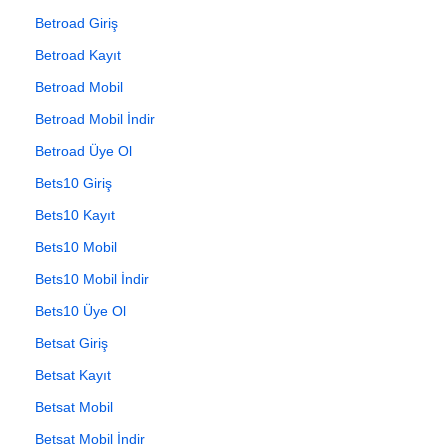
Betroad Giriş
Betroad Kayıt
Betroad Mobil
Betroad Mobil İndir
Betroad Üye Ol
Bets10 Giriş
Bets10 Kayıt
Bets10 Mobil
Bets10 Mobil İndir
Bets10 Üye Ol
Betsat Giriş
Betsat Kayıt
Betsat Mobil
Betsat Mobil İndir