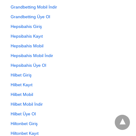
Grandbetting Mobil İndir
Grandbetting Üye Ol
Hepsibahis Giriş
Hepsibahis Kayıt
Hepsibahis Mobil
Hepsibahis Mobil İndir
Hepsibahis Üye Ol
Hilbet Giriş
Hilbet Kayıt
Hilbet Mobil
Hilbet Mobil İndir
Hilbet Üye Ol
Hiltonbet Giriş
Hiltonbet Kayıt