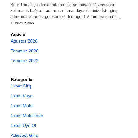
Bahislion giriş adımlarında mobile ve masaüstü versiyonu
kullanarak bağlantı adımınızı tamamlayabilirsiniz. İşte giriş
adımında bilmeniz gerekenler! Heritage B.V. firması sitenin…
7 Temmuz 2022
Arşivler
Ağustos 2026
Temmuz 2026
Temmuz 2022
Kategoriler
1xbet Giriş
1xbet Kayıt
1xbet Mobil
1xbet Mobil İndir
1xbet Üye Ol
Adiosbet Giriş