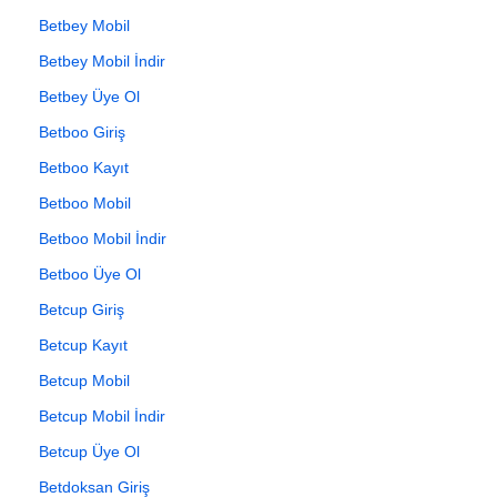
Betbey Mobil
Betbey Mobil İndir
Betbey Üye Ol
Betboo Giriş
Betboo Kayıt
Betboo Mobil
Betboo Mobil İndir
Betboo Üye Ol
Betcup Giriş
Betcup Kayıt
Betcup Mobil
Betcup Mobil İndir
Betcup Üye Ol
Betdoksan Giriş