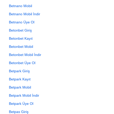
Betnano Mobil
Betnano Mobil İndir
Betnano Üye Ol
Betonbet Giriş
Betonbet Kayıt
Betonbet Mobil
Betonbet Mobil İndir
Betonbet Üye Ol
Betpark Giriş
Betpark Kayıt
Betpark Mobil
Betpark Mobil İndir
Betpark Üye Ol
Betpas Giriş