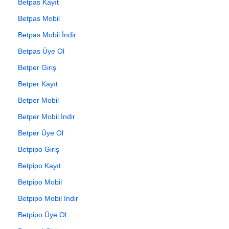
Betpas Kayıt
Betpas Mobil
Betpas Mobil İndir
Betpas Üye Ol
Betper Giriş
Betper Kayıt
Betper Mobil
Betper Mobil İndir
Betper Üye Ol
Betpipo Giriş
Betpipo Kayıt
Betpipo Mobil
Betpipo Mobil İndir
Betpipo Üye Ol