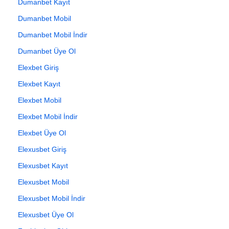
Dumanbet Kayıt
Dumanbet Mobil
Dumanbet Mobil İndir
Dumanbet Üye Ol
Elexbet Giriş
Elexbet Kayıt
Elexbet Mobil
Elexbet Mobil İndir
Elexbet Üye Ol
Elexusbet Giriş
Elexusbet Kayıt
Elexusbet Mobil
Elexusbet Mobil İndir
Elexusbet Üye Ol