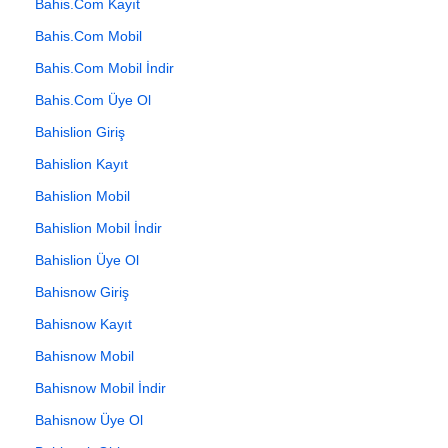
Bahis.Com Kayıt
Bahis.Com Mobil
Bahis.Com Mobil İndir
Bahis.Com Üye Ol
Bahislion Giriş
Bahislion Kayıt
Bahislion Mobil
Bahislion Mobil İndir
Bahislion Üye Ol
Bahisnow Giriş
Bahisnow Kayıt
Bahisnow Mobil
Bahisnow Mobil İndir
Bahisnow Üye Ol