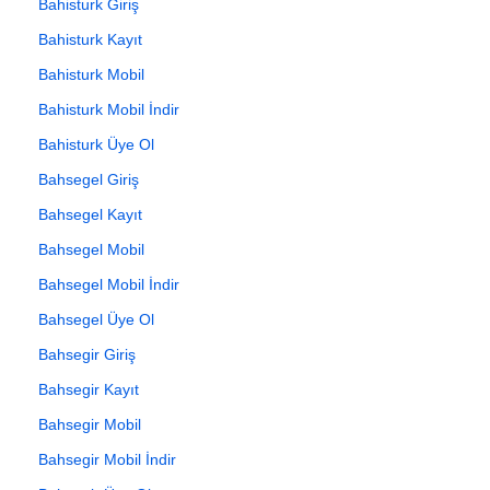
Bahisturk Giriş
Bahisturk Kayıt
Bahisturk Mobil
Bahisturk Mobil İndir
Bahisturk Üye Ol
Bahsegel Giriş
Bahsegel Kayıt
Bahsegel Mobil
Bahsegel Mobil İndir
Bahsegel Üye Ol
Bahsegir Giriş
Bahsegir Kayıt
Bahsegir Mobil
Bahsegir Mobil İndir