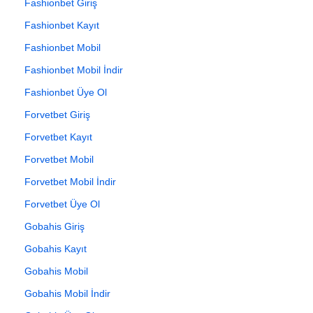
Fashionbet Giriş
Fashionbet Kayıt
Fashionbet Mobil
Fashionbet Mobil İndir
Fashionbet Üye Ol
Forvetbet Giriş
Forvetbet Kayıt
Forvetbet Mobil
Forvetbet Mobil İndir
Forvetbet Üye Ol
Gobahis Giriş
Gobahis Kayıt
Gobahis Mobil
Gobahis Mobil İndir