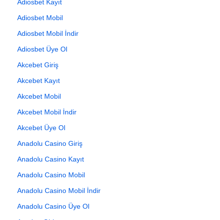
Adiosbet Kayıt
Adiosbet Mobil
Adiosbet Mobil İndir
Adiosbet Üye Ol
Akcebet Giriş
Akcebet Kayıt
Akcebet Mobil
Akcebet Mobil İndir
Akcebet Üye Ol
Anadolu Casino Giriş
Anadolu Casino Kayıt
Anadolu Casino Mobil
Anadolu Casino Mobil İndir
Anadolu Casino Üye Ol