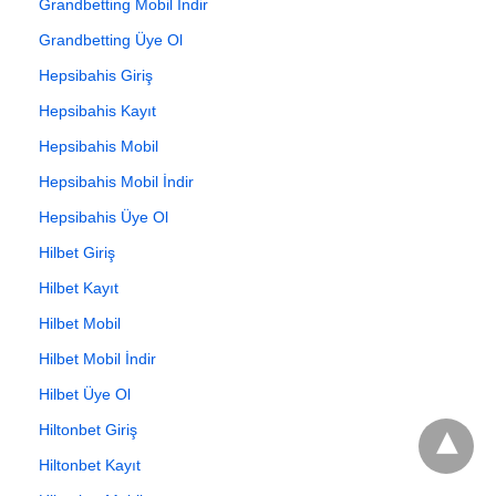
Grandbetting Mobil İndir
Grandbetting Üye Ol
Hepsibahis Giriş
Hepsibahis Kayıt
Hepsibahis Mobil
Hepsibahis Mobil İndir
Hepsibahis Üye Ol
Hilbet Giriş
Hilbet Kayıt
Hilbet Mobil
Hilbet Mobil İndir
Hilbet Üye Ol
Hiltonbet Giriş
Hiltonbet Kayıt