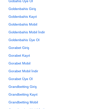
Gobahis Üye Ol
Goldenbahis Giriş
Goldenbahis Kayıt
Goldenbahis Mobil
Goldenbahis Mobil İndir
Goldenbahis Üye Ol
Gorabet Giriş
Gorabet Kayıt
Gorabet Mobil
Gorabet Mobil İndir
Gorabet Üye Ol
Grandbetting Giriş
Grandbetting Kayıt
Grandbetting Mobil