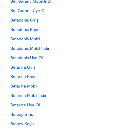
Bet Garanti Mobil İndir
Bet Garanti Üye Ol
Betadonis Giriş
Betadonis Kayıt
Betadonis Mobil
Betadonis Mobil İndir
Betadonis Üye Ol
Betarina Giriş
Betarina Kayıt
Betarina Mobil
Betarina Mobil İndir
Betarina Üye Ol
Betbey Giriş
Betbey Kayıt