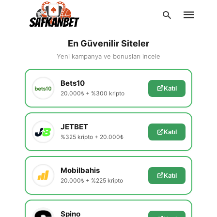
En Güvenilir Siteler
Yeni kampanya ve bonusları incele
Type
Bets10
your
Katıl
search
20.000₺ + %300 kripto
query
and
hit
enter:
JETBET
Katıl
%325 kripto + 20.000₺
Mobilbahis
Katıl
20.000₺ + %225 kripto
Spino