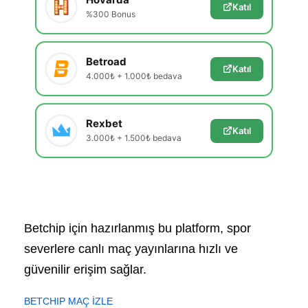
Katıl
%300 Bonus
Betroad
Katıl
4.000₺ + 1.000₺ bedava
Rexbet
Katıl
3.000₺ + 1.500₺ bedava
Betchip için hazırlanmış bu platform, spor
severlere canlı maç yayınlarına hızlı ve
güvenilir erişim sağlar.
BETCHIP MAÇ İZLE