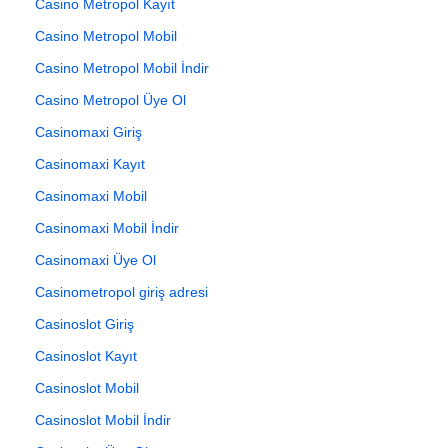
Casino Metropol Kayıt
Casino Metropol Mobil
Casino Metropol Mobil İndir
Casino Metropol Üye Ol
Casinomaxi Giriş
Casinomaxi Kayıt
Casinomaxi Mobil
Casinomaxi Mobil İndir
Casinomaxi Üye Ol
Casinometropol giriş adresi
Casinoslot Giriş
Casinoslot Kayıt
Casinoslot Mobil
Casinoslot Mobil İndir