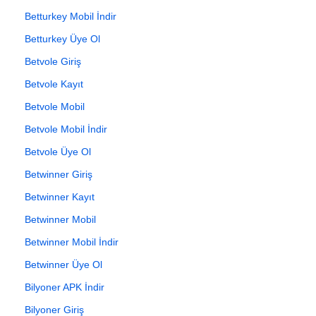
Betturkey Mobil İndir
Betturkey Üye Ol
Betvole Giriş
Betvole Kayıt
Betvole Mobil
Betvole Mobil İndir
Betvole Üye Ol
Betwinner Giriş
Betwinner Kayıt
Betwinner Mobil
Betwinner Mobil İndir
Betwinner Üye Ol
Bilyoner APK İndir
Bilyoner Giriş