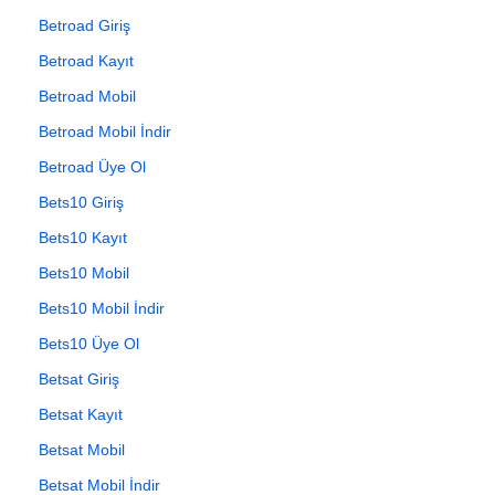
Betroad Giriş
Betroad Kayıt
Betroad Mobil
Betroad Mobil İndir
Betroad Üye Ol
Bets10 Giriş
Bets10 Kayıt
Bets10 Mobil
Bets10 Mobil İndir
Bets10 Üye Ol
Betsat Giriş
Betsat Kayıt
Betsat Mobil
Betsat Mobil İndir