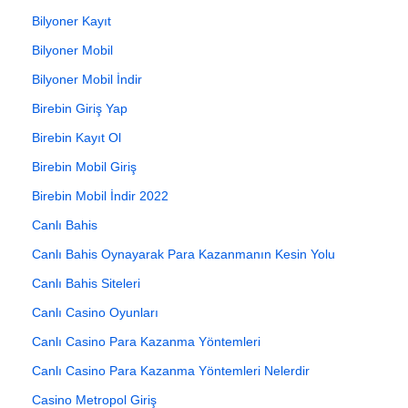
Bilyoner Kayıt
Bilyoner Mobil
Bilyoner Mobil İndir
Birebin Giriş Yap
Birebin Kayıt Ol
Birebin Mobil Giriş
Birebin Mobil İndir 2022
Canlı Bahis
Canlı Bahis Oynayarak Para Kazanmanın Kesin Yolu
Canlı Bahis Siteleri
Canlı Casino Oyunları
Canlı Casino Para Kazanma Yöntemleri
Canlı Casino Para Kazanma Yöntemleri Nelerdir
Casino Metropol Giriş