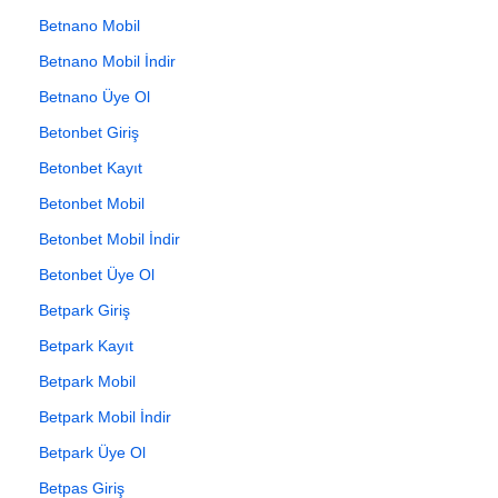
Betnano Mobil
Betnano Mobil İndir
Betnano Üye Ol
Betonbet Giriş
Betonbet Kayıt
Betonbet Mobil
Betonbet Mobil İndir
Betonbet Üye Ol
Betpark Giriş
Betpark Kayıt
Betpark Mobil
Betpark Mobil İndir
Betpark Üye Ol
Betpas Giriş