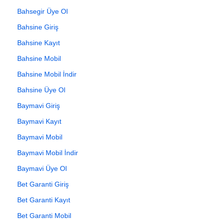
Bahsegir Üye Ol
Bahsine Giriş
Bahsine Kayıt
Bahsine Mobil
Bahsine Mobil İndir
Bahsine Üye Ol
Baymavi Giriş
Baymavi Kayıt
Baymavi Mobil
Baymavi Mobil İndir
Baymavi Üye Ol
Bet Garanti Giriş
Bet Garanti Kayıt
Bet Garanti Mobil