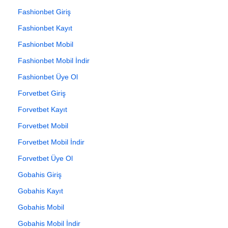
Fashionbet Giriş
Fashionbet Kayıt
Fashionbet Mobil
Fashionbet Mobil İndir
Fashionbet Üye Ol
Forvetbet Giriş
Forvetbet Kayıt
Forvetbet Mobil
Forvetbet Mobil İndir
Forvetbet Üye Ol
Gobahis Giriş
Gobahis Kayıt
Gobahis Mobil
Gobahis Mobil İndir