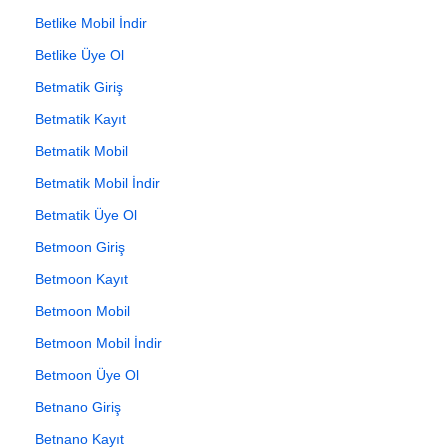
Betlike Mobil İndir
Betlike Üye Ol
Betmatik Giriş
Betmatik Kayıt
Betmatik Mobil
Betmatik Mobil İndir
Betmatik Üye Ol
Betmoon Giriş
Betmoon Kayıt
Betmoon Mobil
Betmoon Mobil İndir
Betmoon Üye Ol
Betnano Giriş
Betnano Kayıt