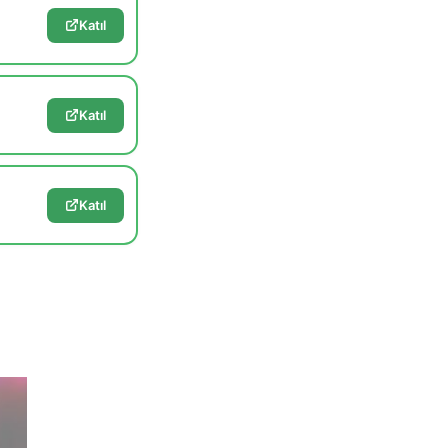
Katıl
Katıl
Katıl