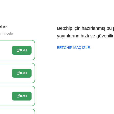
eler
Betchip için hazırlanmış bu 
ı incele
yayınlarına hızlı ve güvenilir
BETCHIP MAÇ İZLE
Katıl
Katıl
Katıl