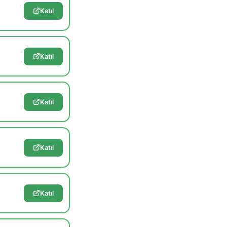
Katıl
Katıl
Katıl
Katıl
Katıl