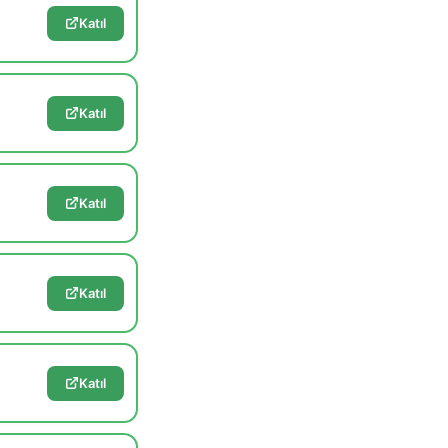
Katıl
Katıl
Katıl
Katıl
Katıl