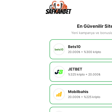
En Güvenilir Sit
Yeni kampanya ve bonuslar
Bets10
20.000₺ + %300 kripto
JETBET
%325 kripto + 20.000₺
Mobilbahis
20.000₺ + %225 kripto