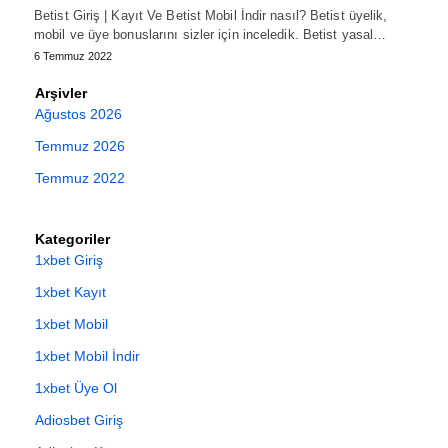
Betist Giriş | Kayıt Ve Betist Mobil İndir nasıl? Betist üyelik,
mobil ve üye bonuslarını sizler için inceledik. Betist yasal…
6 Temmuz 2022
Arşivler
Ağustos 2026
Temmuz 2026
Temmuz 2022
Kategoriler
1xbet Giriş
1xbet Kayıt
1xbet Mobil
1xbet Mobil İndir
1xbet Üye Ol
Adiosbet Giriş