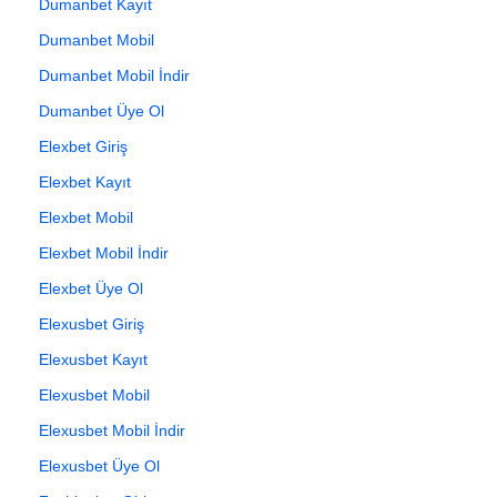
Dumanbet Kayıt
Dumanbet Mobil
Dumanbet Mobil İndir
Dumanbet Üye Ol
Elexbet Giriş
Elexbet Kayıt
Elexbet Mobil
Elexbet Mobil İndir
Elexbet Üye Ol
Elexusbet Giriş
Elexusbet Kayıt
Elexusbet Mobil
Elexusbet Mobil İndir
Elexusbet Üye Ol