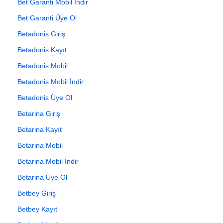
Bet Garanti Mobil İndir
Bet Garanti Üye Ol
Betadonis Giriş
Betadonis Kayıt
Betadonis Mobil
Betadonis Mobil İndir
Betadonis Üye Ol
Betarina Giriş
Betarina Kayıt
Betarina Mobil
Betarina Mobil İndir
Betarina Üye Ol
Betbey Giriş
Betbey Kayıt