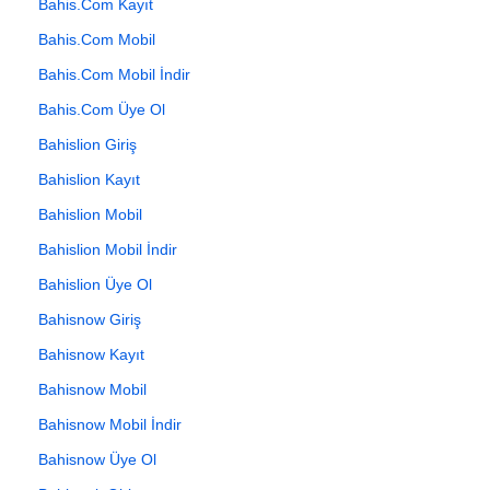
Bahis.Com Kayıt
Bahis.Com Mobil
Bahis.Com Mobil İndir
Bahis.Com Üye Ol
Bahislion Giriş
Bahislion Kayıt
Bahislion Mobil
Bahislion Mobil İndir
Bahislion Üye Ol
Bahisnow Giriş
Bahisnow Kayıt
Bahisnow Mobil
Bahisnow Mobil İndir
Bahisnow Üye Ol