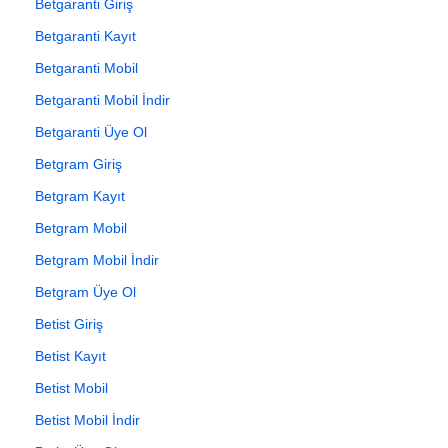
Betgaranti Giriş
Betgaranti Kayıt
Betgaranti Mobil
Betgaranti Mobil İndir
Betgaranti Üye Ol
Betgram Giriş
Betgram Kayıt
Betgram Mobil
Betgram Mobil İndir
Betgram Üye Ol
Betist Giriş
Betist Kayıt
Betist Mobil
Betist Mobil İndir