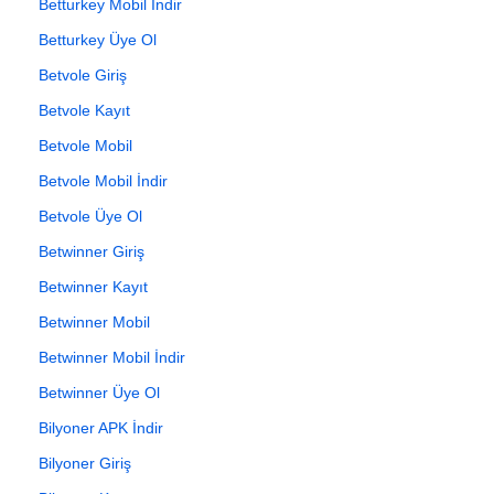
Betturkey Mobil İndir
Betturkey Üye Ol
Betvole Giriş
Betvole Kayıt
Betvole Mobil
Betvole Mobil İndir
Betvole Üye Ol
Betwinner Giriş
Betwinner Kayıt
Betwinner Mobil
Betwinner Mobil İndir
Betwinner Üye Ol
Bilyoner APK İndir
Bilyoner Giriş