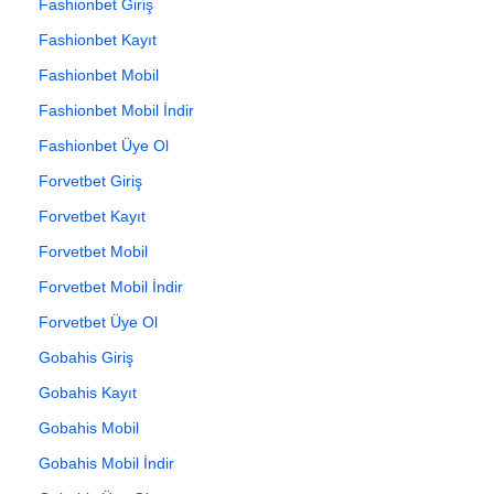
Fashionbet Giriş
Fashionbet Kayıt
Fashionbet Mobil
Fashionbet Mobil İndir
Fashionbet Üye Ol
Forvetbet Giriş
Forvetbet Kayıt
Forvetbet Mobil
Forvetbet Mobil İndir
Forvetbet Üye Ol
Gobahis Giriş
Gobahis Kayıt
Gobahis Mobil
Gobahis Mobil İndir