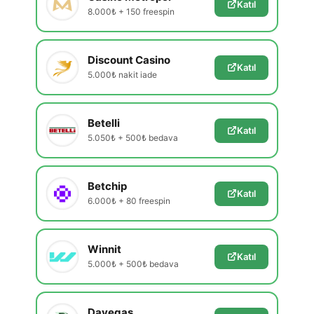
Katıl
8.000₺ + 150 freespin
Discount Casino
Katıl
5.000₺ nakit iade
Betelli
Katıl
5.050₺ + 500₺ bedava
Betchip
Katıl
6.000₺ + 80 freespin
Winnit
Katıl
5.000₺ + 500₺ bedava
Davegas