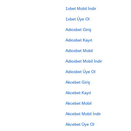
1xbet Mobil İndir
1xbet Üye Ol
Adiosbet Giriş
Adiosbet Kayıt
Adiosbet Mobil
Adiosbet Mobil İndir
Adiosbet Üye Ol
Akcebet Giriş
Akcebet Kayıt
Akcebet Mobil
Akcebet Mobil İndir
Akcebet Üye Ol