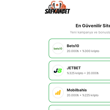
En Güvenilir Sit
Yeni kampanya ve bonuslar
Bets10
20.000₺ + %300 kripto
JETBET
%325 kripto + 20.000₺
Mobilbahis
20.000₺ + %225 kripto