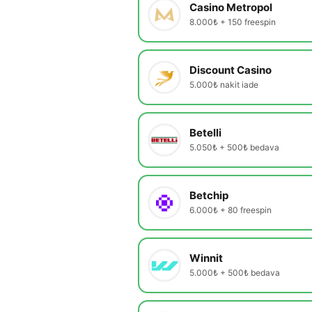
Casino Metropol
8.000₺ + 150 freespin
Discount Casino
5.000₺ nakit iade
Betelli
5.050₺ + 500₺ bedava
Betchip
6.000₺ + 80 freespin
Winnit
5.000₺ + 500₺ bedava