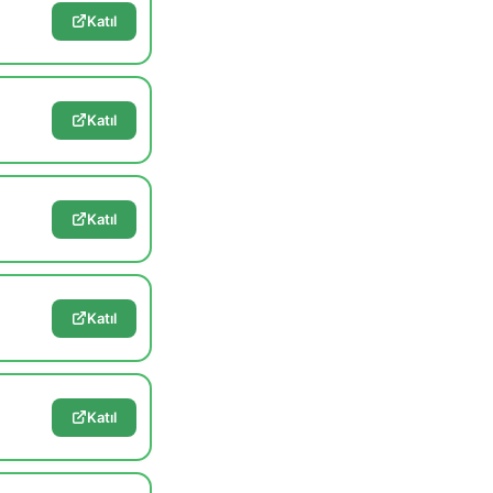
Katıl
Katıl
Katıl
Katıl
Katıl