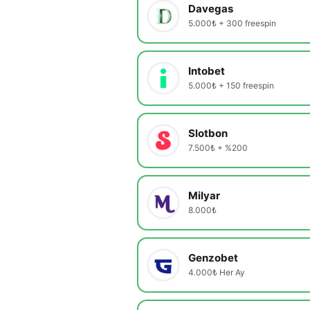
Davegas
5.000₺ + 300 freespin
Intobet
5.000₺ + 150 freespin
Slotbon
7.500₺ + %200
Milyar
8.000₺
Genzobet
4.000₺ Her Ay