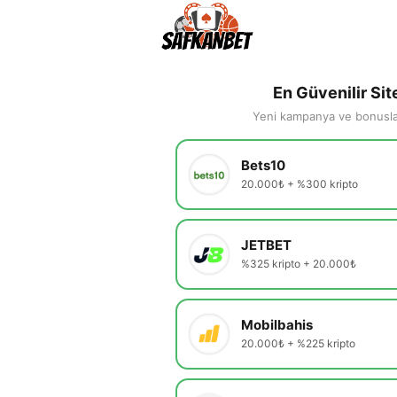
En Güvenilir Sit
Yeni kampanya ve bonuslar
Bets10
20.000₺ + %300 kripto
JETBET
%325 kripto + 20.000₺
Mobilbahis
20.000₺ + %225 kripto