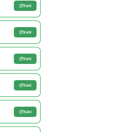
Katıl
Katıl
Katıl
Katıl
Katıl