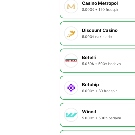
Casino Metropol
8.000₺ + 150 freespin
Discount Casino
5.000₺ nakit iade
Betelli
5.050₺ + 500₺ bedava
Betchip
6.000₺ + 80 freespin
Winnit
5.000₺ + 500₺ bedava