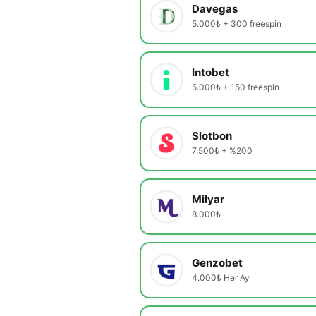
Davegas
5.000₺ + 300 freespin
Intobet
5.000₺ + 150 freespin
Slotbon
7.500₺ + %200
Milyar
8.000₺
Genzobet
4.000₺ Her Ay