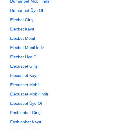
Dumanbet Mobil İndir
Dumanbet Üye Ol
Elexbet Giriş
Elexbet Kayıt
Elexbet Mobil
Elexbet Mobil İndir
Elexbet Üye Ol
Elexusbet Giriş
Elexusbet Kayıt
Elexusbet Mobil
Elexusbet Mobil İndir
Elexusbet Üye Ol
Fashionbet Giriş
Fashionbet Kayıt