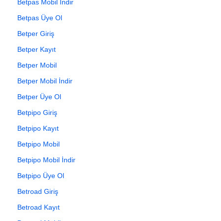
Betpas Mobil İndir
Betpas Üye Ol
Betper Giriş
Betper Kayıt
Betper Mobil
Betper Mobil İndir
Betper Üye Ol
Betpipo Giriş
Betpipo Kayıt
Betpipo Mobil
Betpipo Mobil İndir
Betpipo Üye Ol
Betroad Giriş
Betroad Kayıt