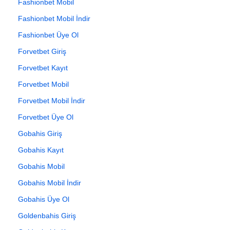
Fashionbet Mobil
Fashionbet Mobil İndir
Fashionbet Üye Ol
Forvetbet Giriş
Forvetbet Kayıt
Forvetbet Mobil
Forvetbet Mobil İndir
Forvetbet Üye Ol
Gobahis Giriş
Gobahis Kayıt
Gobahis Mobil
Gobahis Mobil İndir
Gobahis Üye Ol
Goldenbahis Giriş