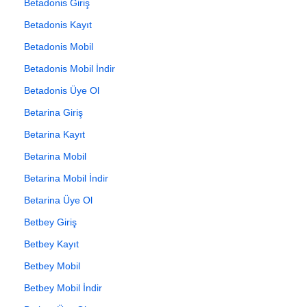
Betadonis Giriş
Betadonis Kayıt
Betadonis Mobil
Betadonis Mobil İndir
Betadonis Üye Ol
Betarina Giriş
Betarina Kayıt
Betarina Mobil
Betarina Mobil İndir
Betarina Üye Ol
Betbey Giriş
Betbey Kayıt
Betbey Mobil
Betbey Mobil İndir