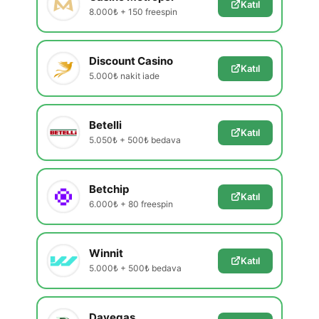
Katıl
8.000₺ + 150 freespin
Discount Casino
Katıl
5.000₺ nakit iade
Betelli
Katıl
5.050₺ + 500₺ bedava
Betchip
Katıl
6.000₺ + 80 freespin
Winnit
Katıl
5.000₺ + 500₺ bedava
Davegas