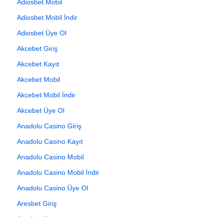
Adiosbet Mobil
Adiosbet Mobil İndir
Adiosbet Üye Ol
Akcebet Giriş
Akcebet Kayıt
Akcebet Mobil
Akcebet Mobil İndir
Akcebet Üye Ol
Anadolu Casino Giriş
Anadolu Casino Kayıt
Anadolu Casino Mobil
Anadolu Casino Mobil İndir
Anadolu Casino Üye Ol
Aresbet Giriş