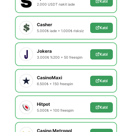
Katıl
2.000 USDT nakit iade
Casher
Katıl
5.000₺ iade + 1.000₺ risksiz
Jokera
Katıl
3.000₺ %200 + 50 freespin
CasinoMaxi
Katıl
6.500₺ + 150 freespin
Hitpot
Katıl
5.000₺ + 100 freespin
Casino Metropol