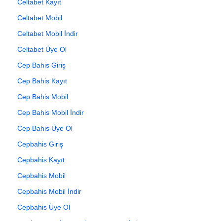
Celtabet Kayıt
Celtabet Mobil
Celtabet Mobil İndir
Celtabet Üye Ol
Cep Bahis Giriş
Cep Bahis Kayıt
Cep Bahis Mobil
Cep Bahis Mobil İndir
Cep Bahis Üye Ol
Cepbahis Giriş
Cepbahis Kayıt
Cepbahis Mobil
Cepbahis Mobil İndir
Cepbahis Üye Ol