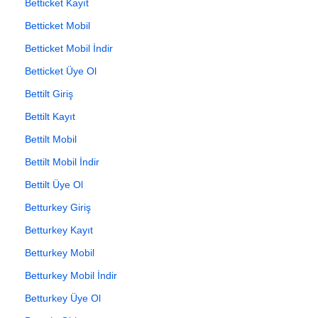
Betticket Kayıt
Betticket Mobil
Betticket Mobil İndir
Betticket Üye Ol
Bettilt Giriş
Bettilt Kayıt
Bettilt Mobil
Bettilt Mobil İndir
Bettilt Üye Ol
Betturkey Giriş
Betturkey Kayıt
Betturkey Mobil
Betturkey Mobil İndir
Betturkey Üye Ol