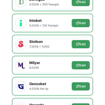
Katıl
5.000₺ + 300 freespin
Intobet
Katıl
5.000₺ + 150 freespin
Slotbon
Katıl
7.500₺ + %200
Milyar
Katıl
8.000₺
Genzobet
Katıl
4.000₺ Her Ay
Hovarda