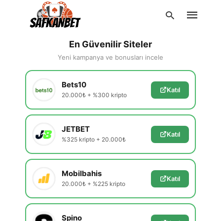
En Güvenilir Siteler
Yeni kampanya ve bonusları incele
Type
Bets10
your
Katıl
search
20.000₺ + %300 kripto
query
and
hit
enter:
JETBET
Katıl
%325 kripto + 20.000₺
Mobilbahis
Katıl
20.000₺ + %225 kripto
Spino