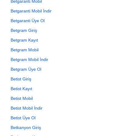
Betgaranti Mobil
Betgaranti Mobil İndir
Betgaranti Üye Ol
Betgram Giriş
Betgram Kayıt
Betgram Mobil
Betgram Mobil İndir
Betgram Üye Ol
Betist Giriş
Betist Kayıt
Betist Mobil
Betist Mobil İndir
Betist Üye Ol
Betkanyon Giriş