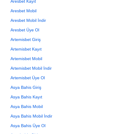
Aresbet Kayıt
Aresbet Mobil
Aresbet Mobil İndir
Aresbet Üye Ol
Artemisbet Giriş
Artemisbet Kayıt
Artemisbet Mobil
Artemisbet Mobil İndir
Artemisbet Üye Ol
Asya Bahis Giriş
Asya Bahis Kayıt
Asya Bahis Mobil
Asya Bahis Mobil İndir
Asya Bahis Üye Ol