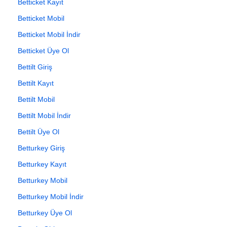
Betticket Kayıt
Betticket Mobil
Betticket Mobil İndir
Betticket Üye Ol
Bettilt Giriş
Bettilt Kayıt
Bettilt Mobil
Bettilt Mobil İndir
Bettilt Üye Ol
Betturkey Giriş
Betturkey Kayıt
Betturkey Mobil
Betturkey Mobil İndir
Betturkey Üye Ol