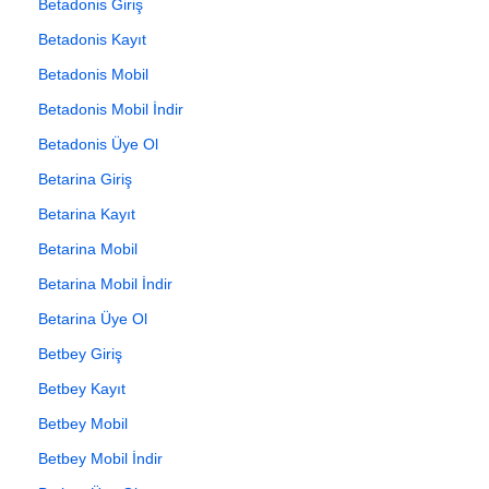
Betadonis Giriş
Betadonis Kayıt
Betadonis Mobil
Betadonis Mobil İndir
Betadonis Üye Ol
Betarina Giriş
Betarina Kayıt
Betarina Mobil
Betarina Mobil İndir
Betarina Üye Ol
Betbey Giriş
Betbey Kayıt
Betbey Mobil
Betbey Mobil İndir