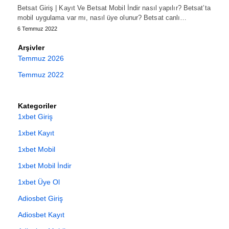
Betsat Giriş | Kayıt Ve Betsat Mobil İndir nasıl yapılır? Betsat’ta
mobil uygulama var mı, nasıl üye olunur? Betsat canlı…
6 Temmuz 2022
Arşivler
Temmuz 2026
Temmuz 2022
Kategoriler
1xbet Giriş
1xbet Kayıt
1xbet Mobil
1xbet Mobil İndir
1xbet Üye Ol
Adiosbet Giriş
Adiosbet Kayıt