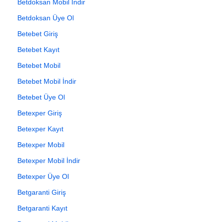
Betdoksan Mobil İndir
Betdoksan Üye Ol
Betebet Giriş
Betebet Kayıt
Betebet Mobil
Betebet Mobil İndir
Betebet Üye Ol
Betexper Giriş
Betexper Kayıt
Betexper Mobil
Betexper Mobil İndir
Betexper Üye Ol
Betgaranti Giriş
Betgaranti Kayıt