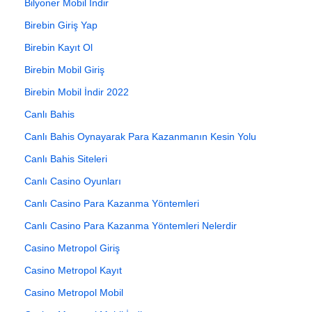
Bilyoner Mobil İndir
Birebin Giriş Yap
Birebin Kayıt Ol
Birebin Mobil Giriş
Birebin Mobil İndir 2022
Canlı Bahis
Canlı Bahis Oynayarak Para Kazanmanın Kesin Yolu
Canlı Bahis Siteleri
Canlı Casino Oyunları
Canlı Casino Para Kazanma Yöntemleri
Canlı Casino Para Kazanma Yöntemleri Nelerdir
Casino Metropol Giriş
Casino Metropol Kayıt
Casino Metropol Mobil