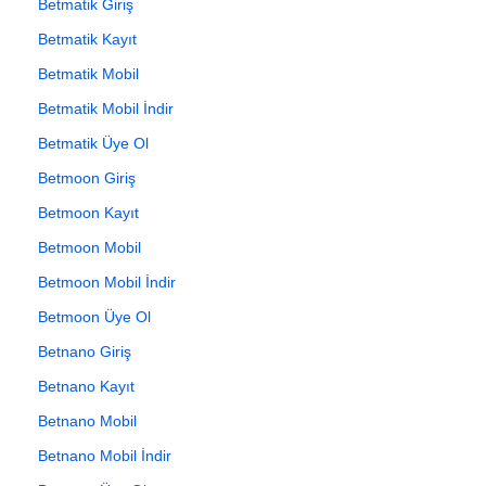
Betmatik Giriş
Betmatik Kayıt
Betmatik Mobil
Betmatik Mobil İndir
Betmatik Üye Ol
Betmoon Giriş
Betmoon Kayıt
Betmoon Mobil
Betmoon Mobil İndir
Betmoon Üye Ol
Betnano Giriş
Betnano Kayıt
Betnano Mobil
Betnano Mobil İndir