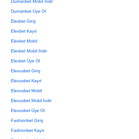
Dumanbet Mobil İndir
Dumanbet Üye Ol
Elexbet Giriş
Elexbet Kayıt
Elexbet Mobil
Elexbet Mobil İndir
Elexbet Üye Ol
Elexusbet Giriş
Elexusbet Kayıt
Elexusbet Mobil
Elexusbet Mobil İndir
Elexusbet Üye Ol
Fashionbet Giriş
Fashionbet Kayıt