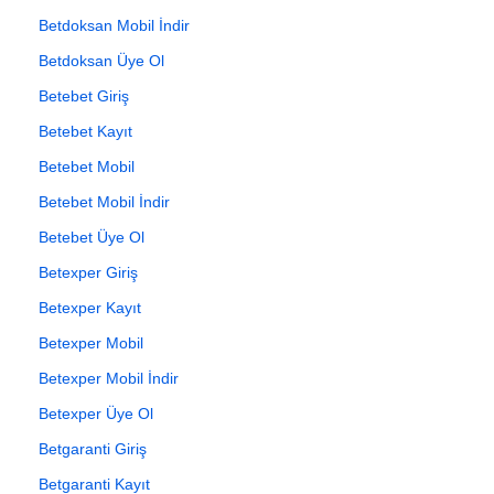
Betdoksan Mobil İndir
Betdoksan Üye Ol
Betebet Giriş
Betebet Kayıt
Betebet Mobil
Betebet Mobil İndir
Betebet Üye Ol
Betexper Giriş
Betexper Kayıt
Betexper Mobil
Betexper Mobil İndir
Betexper Üye Ol
Betgaranti Giriş
Betgaranti Kayıt