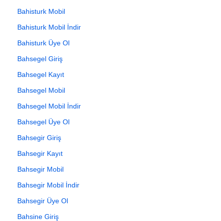
Bahisturk Mobil
Bahisturk Mobil İndir
Bahisturk Üye Ol
Bahsegel Giriş
Bahsegel Kayıt
Bahsegel Mobil
Bahsegel Mobil İndir
Bahsegel Üye Ol
Bahsegir Giriş
Bahsegir Kayıt
Bahsegir Mobil
Bahsegir Mobil İndir
Bahsegir Üye Ol
Bahsine Giriş