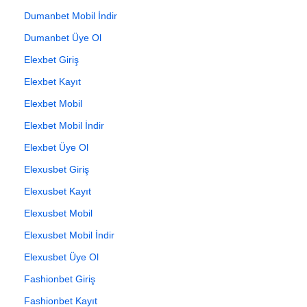
Dumanbet Mobil İndir
Dumanbet Üye Ol
Elexbet Giriş
Elexbet Kayıt
Elexbet Mobil
Elexbet Mobil İndir
Elexbet Üye Ol
Elexusbet Giriş
Elexusbet Kayıt
Elexusbet Mobil
Elexusbet Mobil İndir
Elexusbet Üye Ol
Fashionbet Giriş
Fashionbet Kayıt