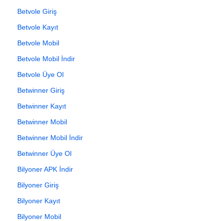
Betvole Giriş
Betvole Kayıt
Betvole Mobil
Betvole Mobil İndir
Betvole Üye Ol
Betwinner Giriş
Betwinner Kayıt
Betwinner Mobil
Betwinner Mobil İndir
Betwinner Üye Ol
Bilyoner APK İndir
Bilyoner Giriş
Bilyoner Kayıt
Bilyoner Mobil