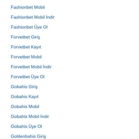
Fashionbet Mobil
Fashionbet Mobil İndir
Fashionbet Üye Ol
Forvetbet Giriş
Forvetbet Kayıt
Forvetbet Mobil
Forvetbet Mobil İndir
Forvetbet Üye Ol
Gobahis Giriş
Gobahis Kayıt
Gobahis Mobil
Gobahis Mobil İndir
Gobahis Üye Ol
Goldenbahis Giriş