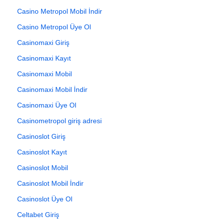
Casino Metropol Mobil İndir
Casino Metropol Üye Ol
Casinomaxi Giriş
Casinomaxi Kayıt
Casinomaxi Mobil
Casinomaxi Mobil İndir
Casinomaxi Üye Ol
Casinometropol giriş adresi
Casinoslot Giriş
Casinoslot Kayıt
Casinoslot Mobil
Casinoslot Mobil İndir
Casinoslot Üye Ol
Celtabet Giriş