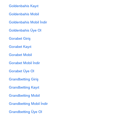
Goldenbahis Kayıt
Goldenbahis Mobil
Goldenbahis Mobil İndir
Goldenbahis Üye Ol
Gorabet Giriş
Gorabet Kayıt
Gorabet Mobil
Gorabet Mobil İndir
Gorabet Üye Ol
Grandbetting Giriş
Grandbetting Kayıt
Grandbetting Mobil
Grandbetting Mobil İndir
Grandbetting Üye Ol