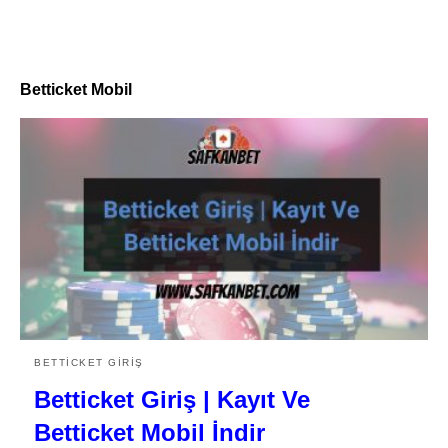
Betticket Mobil
BETTICKET GIRIŞ
Betticket Giriş | Kayıt Ve
Betticket Mobil İndir