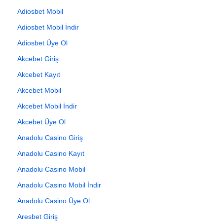
Adiosbet Mobil
Adiosbet Mobil İndir
Adiosbet Üye Ol
Akcebet Giriş
Akcebet Kayıt
Akcebet Mobil
Akcebet Mobil İndir
Akcebet Üye Ol
Anadolu Casino Giriş
Anadolu Casino Kayıt
Anadolu Casino Mobil
Anadolu Casino Mobil İndir
Anadolu Casino Üye Ol
Aresbet Giriş