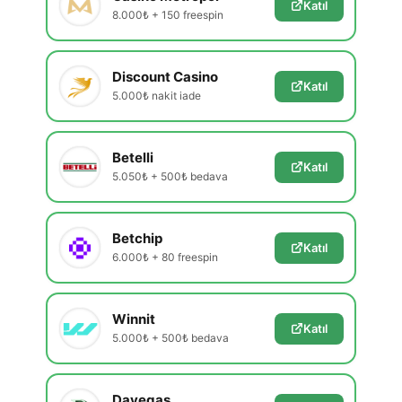
Katıl
8.000₺ + 150 freespin
Discount Casino
Katıl
5.000₺ nakit iade
Betelli
Katıl
5.050₺ + 500₺ bedava
Betchip
Katıl
6.000₺ + 80 freespin
Winnit
Katıl
5.000₺ + 500₺ bedava
Davegas