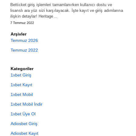
Betticket giriş işlemleri tamamlanırken kullanıcı dostu ve
lisanslı ara yüz sizi karşılayacak. İşte kayıt ve giriş adımlarına
ilişkin detaylar! Heritage…
7 Temmuz 2022
Arşivler
Temmuz 2026
Temmuz 2022
Kategoriler
1xbet Giriş
1xbet Kayıt
1xbet Mobil
1xbet Mobil İndir
1xbet Üye Ol
Adiosbet Giriş
Adiosbet Kayıt