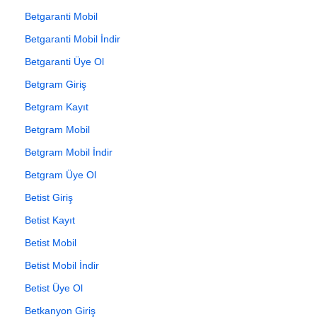
Betgaranti Mobil
Betgaranti Mobil İndir
Betgaranti Üye Ol
Betgram Giriş
Betgram Kayıt
Betgram Mobil
Betgram Mobil İndir
Betgram Üye Ol
Betist Giriş
Betist Kayıt
Betist Mobil
Betist Mobil İndir
Betist Üye Ol
Betkanyon Giriş