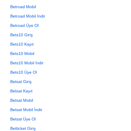
Betroad Mobil
Betroad Mobil İndir
Betroad Üye Ol
Bets10 Giriş
Bets10 Kayıt
Bets10 Mobil
Bets10 Mobil İndir
Bets10 Üye Ol
Betsat Giriş
Betsat Kayıt
Betsat Mobil
Betsat Mobil İndir
Betsat Üye Ol
Betticket Giriş