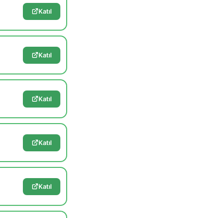
Katıl
Katıl
Katıl
Katıl
Katıl