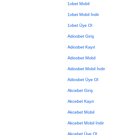
1xbet Mobil
1xbet Mobil İndir
1xbet Üye Ol
Adiosbet Giriş
Adiosbet Kayıt
Adiosbet Mobil
Adiosbet Mobil İndir
Adiosbet Üye Ol
Akcebet Giriş
Akcebet Kayıt
Akcebet Mobil
Akcebet Mobil İndir
Akcebet Üye Ol