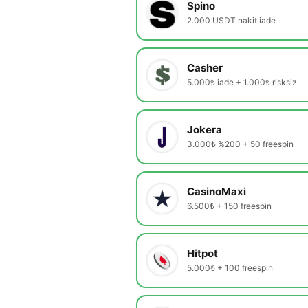
Spino
2.000 USDT nakit iade
Casher
5.000₺ iade + 1.000₺ risksiz
Jokera
3.000₺ %200 + 50 freespin
CasinoMaxi
6.500₺ + 150 freespin
Hitpot
5.000₺ + 100 freespin