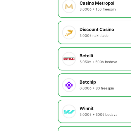
Casino Metropol
8.000₺ + 150 freespin
Discount Casino
5.000₺ nakit iade
Betelli
5.050₺ + 500₺ bedava
Betchip
6.000₺ + 80 freespin
Winnit
5.000₺ + 500₺ bedava