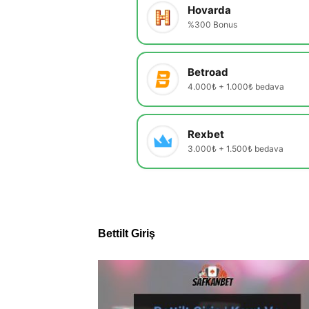
Hovarda
%300 Bonus
Betroad
4.000₺ + 1.000₺ bedava
Rexbet
3.000₺ + 1.500₺ bedava
Bettilt Giriş