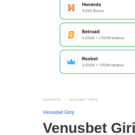
Hovarda
%300 Bonus
Betroad
4.000₺ + 1.000₺ bedava
Rexbet
3.000₺ + 1.500₺ bedava
ANASAYFA
VENUSBET GIRIŞ
Venusbet Giriş
Venusbet Giri