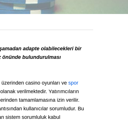
aşamadan adapte olabilecekleri bir
 göz önünde bulundurulması
z üzerinden casino oyunları ve
spor
anak verilmektedir. Yatırımcıların
erinden tamamlamasına izin verilir.
ntısından kullanıcılar sorumludur. Bu
n sistem sorumluluk kabul