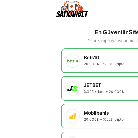
En Güvenilir Sit
Yeni kampanya ve bonuslar
Bets10
20.000₺ + %300 kripto
JETBET
%325 kripto + 20.000₺
Mobilbahis
20.000₺ + %225 kripto